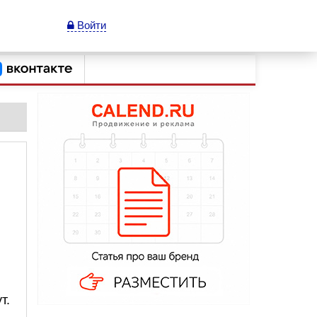
Войти
т.