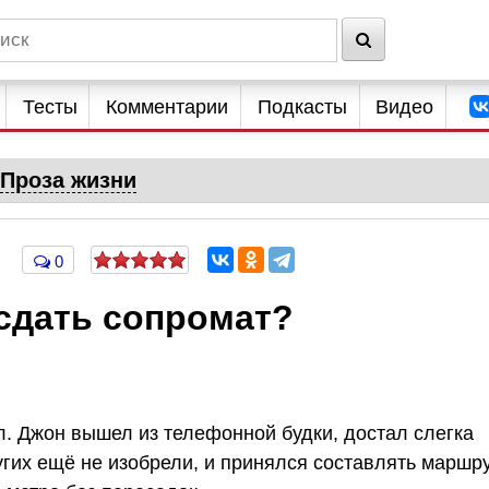
Тесты
Комментарии
Подкасты
Видео
Проза жизни
0
 сдать сопромат?
л. Джон вышел из телефонной будки, достал слегка
гих ещё не изобрели, и принялся составлять маршру