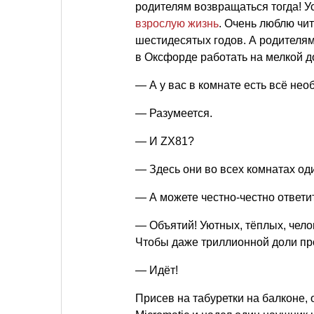
родителям возвращаться тогда! У
взрослую жизнь
. Очень люблю чи
шестидесятых годов. А родителям
в Оксфорде работать на мелкой д
— А у вас в комнате есть всё не
— Разумеется.
— И ZX81?
— Здесь они во всех комнатах о
— А можете честно-честно ответит
— Объятий! Уютных, тёплых, чело
Чтобы даже триллионной доли пр
— Идёт!
Присев на табуретки на балконе, 