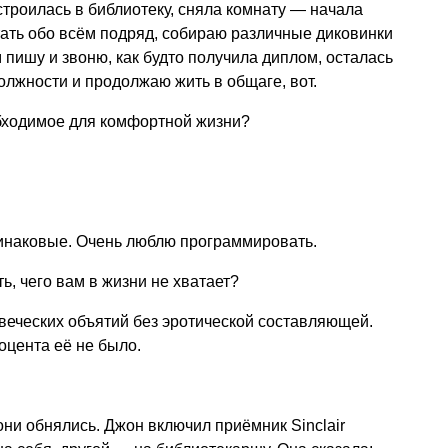
строилась в библиотеку, сняла комнату — начала
тать обо всём подряд, собираю различные диковинки
 пишу и звоню, как будто получила диплом, осталась
олжности и продолжаю жить в общаге, вот.
обходимое для комфортной жизни?
динаковые. Очень люблю программировать.
ь, чего вам в жизни не хватает?
веческих объятий без эротической составляющей.
оцента её не было.
они обнялись. Джон включил приёмник Sinclair