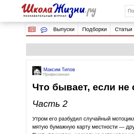
Выпуски
Подборки
Статьи
Максим Типов
Профессионал
Что бывает, если не
Часть 2
Утром его разбудил случайный мотоцик
мятую бумажную карту местности — дру