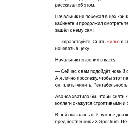
рассказал об этом.
Начальник не побежал в цех крич
кабинете и продолжил смотреть те
зашёл к нему сам:
— Здравствуйте. Снять
жильё
я с
ночевать в цеху.
Начальник позвонил в кассу:
— Сейчас к вам подойдёт новый с
А я лично прослежу, чтобы этот п
он, платы чинить. Рентабельност
Аванса хватило бы, чтобы снять 
коллеги окажутся строптивыми и 
В ней оказалось всё нужное для 
предшественник ZX Spectrum. Не г