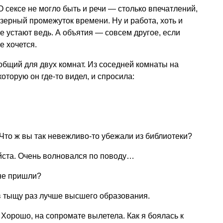
О сексе не могло быть и речи — столько впечатлений,
зерный промежуток времени. Ну и работа, хоть и
е устают ведь. А объятия — совсем другое, если
е хочется.
общий для двух комнат. Из соседней комнаты на
оторую он где-то видел, и спросила:
 Что ж вы так невежливо-то убежали из библиотеки?
йста. Очень волновался по поводу…
не пришли?
в тыщу раз лучше высшего образования.
. Хорошо, на сопромате вылетела. Как я боялась к