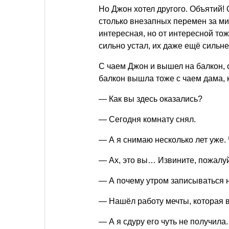
Но Джон хотел другого. Объятий! 
столько внезапных перемен за ми
интересная, но от интересной тож
сильно устал, их даже ещё сильне
С чаем Джон и вышел на балкон, 
балкон вышла тоже с чаем дама, к
— Как вы здесь оказались?
— Сегодня комнату снял.
— А я снимаю несколько лет уже.
— Ах, это вы… Извините, пожалу
— А почему утром записываться 
— Нашёл работу мечты, которая 
— А я сдуру его чуть не получила