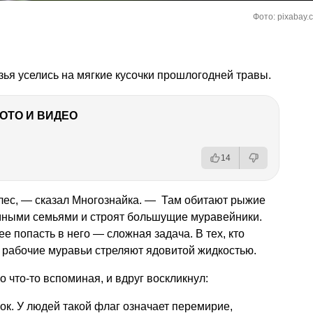
Фото: pixabay.
ья уселись на мягкие кусочки прошлогодней травы.
ФОТО И ВИДЕО
14
лес, — сказал Многознайка. — Там обитают рыжие
мными семьями и строят большущие муравейники.
ее попасть в него — сложная задача. В тех, кто
 рабочие муравьи стреляют ядовитой жидкостью.
 что-то вспоминая, и вдруг воскликнул:
к. У людей такой флаг означает перемирие,