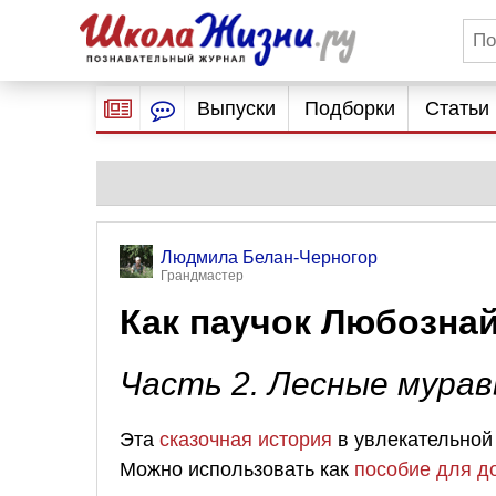
Выпуски
Подборки
Статьи
Людмила Белан-Черногор
Грандмастер
Как паучок Любозна
Часть 2. Лесные мурав
Эта
сказочная история
в увлекательной
Можно использовать как
пособие для д