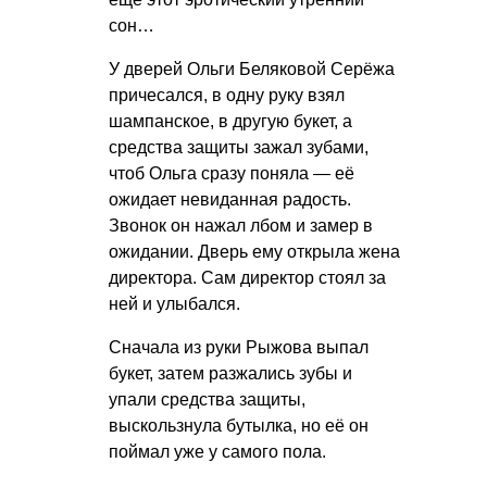
сон…
У дверей Ольги Беляковой Серёжа
причесался, в одну руку взял
шампанское, в другую букет, а
средства защиты зажал зубами,
чтоб Ольга сразу поняла — её
ожидает невиданная радость.
Звонок он нажал лбом и замер в
ожидании. Дверь ему открыла жена
директора. Сам директор стоял за
ней и улыбался.
Сначала из руки Рыжова выпал
букет, затем разжались зубы и
упали средства защиты,
выскользнула бутылка, но её он
поймал уже у самого пола.