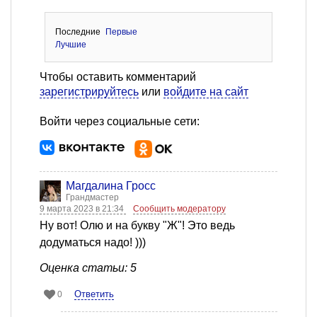
Последние
Первые
Лучшие
Чтобы оставить комментарий
зарегистрируйтесь
или
войдите на сайт
Войти через социальные сети:
Магдалина Гросс
Грандмастер
9 марта 2023 в 21:34
Сообщить модератору
Ну вот! Олю и на букву "Ж"! Это ведь
додуматься надо! )))
Оценка статьи: 5
Ответить
0