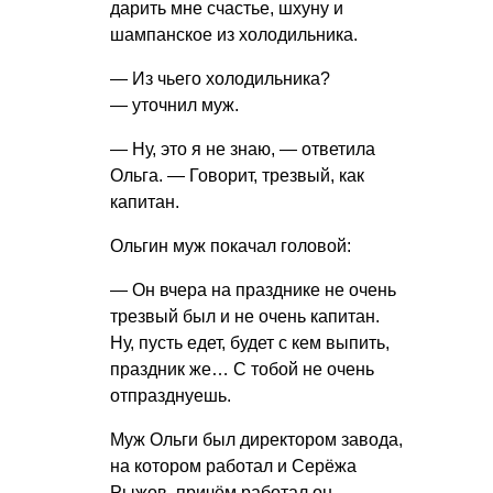
дарить мне счастье, шхуну и
шампанское из холодильника.
— Из чьего холодильника?
— уточнил муж.
— Ну, это я не знаю, — ответила
Ольга. — Говорит, трезвый, как
капитан.
Ольгин муж покачал головой:
— Он вчера на празднике не очень
трезвый был и не очень капитан.
Ну, пусть едет, будет с кем выпить,
праздник же… С тобой не очень
отпразднуешь.
Муж Ольги был директором завода,
на котором работал и Серёжа
Рыжов, причём работал он