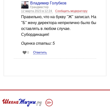
Владимир Голубков
Грандмастер
12 марта 2023 в 12:24
Сообщить модератору
Правильно, что на букву "Ж" записал. На
"Б" жену директора неприлично было бы
оставлять в любом случае.
Субординация!
Оценка статьи: 5
Ответить
0
18+