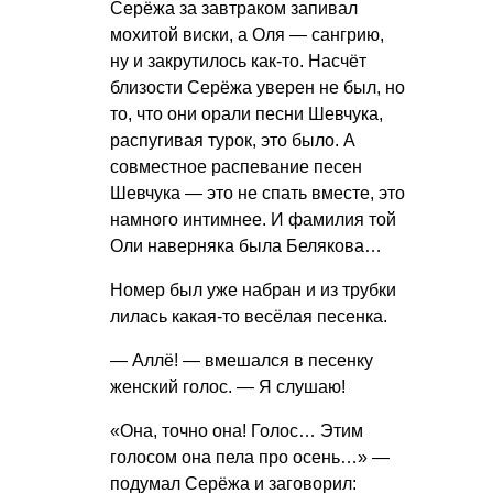
Серёжа за завтраком запивал
мохитой виски, а Оля — сангрию,
ну и закрутилось как-то. Насчёт
близости Серёжа уверен не был, но
то, что они орали песни Шевчука,
распугивая турок, это было. А
совместное распевание песен
Шевчука — это не спать вместе, это
намного интимнее. И фамилия той
Оли наверняка была Белякова…
Номер был уже набран и из трубки
лилась какая-то весёлая песенка.
— Аллё! — вмешался в песенку
женский голос. — Я слушаю!
«Она, точно она! Голос… Этим
голосом она пела про осень…» —
подумал Серёжа и заговорил: