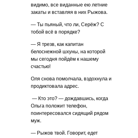
видимо, все виданные ею летние
закаты и вставляя в них Рыжова.
— Ты пьяный, что ли, Серёж? С
тобой всё в порядке?
— Я трезв, как капитан
белоснежной шхуны, на которой
мы сегодня пойдём к нашему
счастью!
Оля снова помолчала, вздохнула и
продиктовала адрес.
— Кто это? — дождавшись, когда
Ольга положит телефон,
поинтересовался сидящий рядом
муж.
— Рыжов твой. Говорит, едет