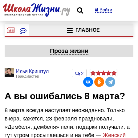
Войти
ГЛАВНОЕ
Проза жизни
Илья Криштул
2
Грандмастер
А вы ошибались 8 марта?
8 марта всегда наступает неожиданно. Только
вчера, кажется, 23 февраля праздновали,
«Дембеля, дембеля» пели, подарки получали, а
тут утром просыпаешься и на тебе —
Женский