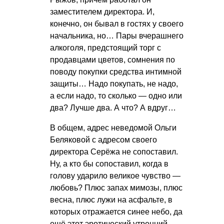
заместителем директора. И,
конечно, он бывал в гостях у своего
начальника, но… Пары вчерашнего
алкоголя, предстоящий торг с
продавцами цветов, сомнения по
поводу покупки средства интимной
защиты… Надо покупать, не надо,
а если надо, то сколько — одно или
два? Лучше два. А что? А вдруг…
В общем, адрес неведомой Ольги
Беляковой с адресом своего
директора Серёжа не сопоставил.
Ну, а кто бы сопоставил, когда в
голову ударило великое чувство —
любовь? Плюс запах мимозы, плюс
весна, плюс лужи на асфальте, в
которых отражается синее небо, да
ещё этот эротический утренний