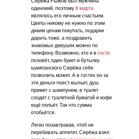
Серёжа Рыжов был мужчина
одинокий, поэтому
8 марта
являлось его личным счастьем.
Цветы никому не нужно по этим
диким ценам покупать, подарки
дарить тоже, а поздравить
знакомых девушек можно по
телефону. Возможно, кто и в
гости
позовёт, один букет и бутылку
шампанского Серёжа себе
позволить может. А в гостях он за
эти деньги поест-выпьет, душ
примет с шампунем, в туалет
сходит с туалетной бумагой и кофе
ещё попьёт. Так что сумма
отобьётся.
Легко позавтракав, чтоб не
перебивать аппетит, Серёжа взял