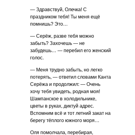
— Здравствуй, Олечка! С
праздником тебя! Ты меня ещё
помнишь? Это…
— Серёж, разве тебя можно
забыть? Захочешь — не
забудешь… — перебил его женский
голос.
— Меня трудно забыть, но легко
потерять, — ответил словами Канта
Серёжа и продолжил: — Очень
хочу тебя увидеть, родная моя!
Шампанское в холодильнике,
цветы в руках, диктуй адрес.
Вспомним всё и тот летний закат на
берегу тёплого южного моря…
Оля помолчала, перебирая,