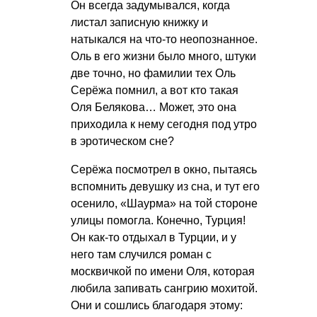
Он всегда задумывался, когда
листал записную книжку и
натыкался на что-то неопознанное.
Оль в его жизни было много, штуки
две точно, но фамилии тех Оль
Серёжа помнил, а вот кто такая
Оля Белякова… Может, это она
приходила к нему сегодня под утро
в эротическом сне?
Серёжа посмотрел в окно, пытаясь
вспомнить девушку из сна, и тут его
осенило, «Шаурма» на той стороне
улицы помогла. Конечно, Турция!
Он как-то отдыхал в Турции, и у
него там случился роман с
москвичкой по имени Оля, которая
любила запивать сангрию мохитой.
Они и сошлись благодаря этому: