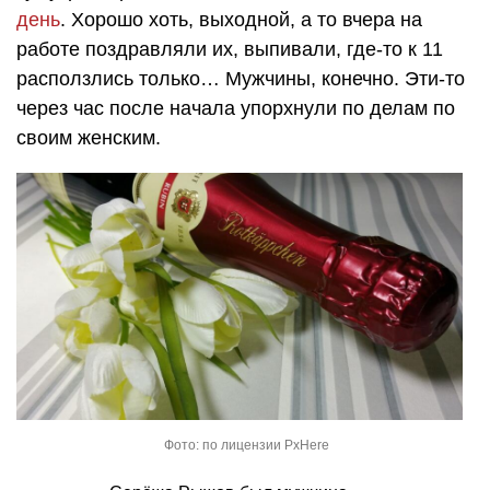
день
. Хорошо хоть, выходной, а то вчера на
работе поздравляли их, выпивали, где-то к 11
расползлись только… Мужчины, конечно. Эти-то
через час после начала упорхнули по делам по
своим женским.
Фото: по лицензии PxHere