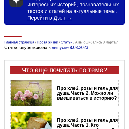
интересных историй, познавательных
тестов и статей на актуальные темы.
Перейти в Дзен →
Главная страница
/
Проза жизни
/
Статьи
/
А вы ошибались 8 марта?
Статья опубликована в
выпуске 8.03.2023
Что еще почитать по теме?
Про хлеб, розы и гель для
душа. Часть 2. Можно ли
вмешиваться в историю?
Про хлеб, розы и гель для
душа. Часть 1. Кто