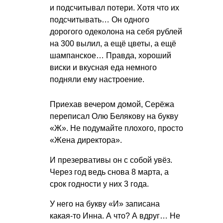
и подсчитывал потери. Хотя что их
подсчитывать… Он одного
дорогого одеколона на себя рублей
на 300 вылил, а ещё цветы, а ещё
шампанское… Правда, хороший
виски и вкусная еда немного
подняли ему настроение.
Приехав вечером домой, Серёжа
переписал Олю Белякову на букву
«Ж». Не подумайте плохого, просто
«Жена директора».
И презервативы он с собой увёз.
Через год ведь снова 8 марта, а
срок годности у них 3 года.
У него на букву «И» записана
какая-то Инна. А что? А вдруг… Не