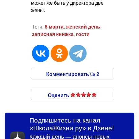
может же быть у директора две
жены.
Теги:
8 марта
,
женский день
,
записная книжка
,
гости
Комментировать
2
Оценить
Подпишитесь на канал
«ШколаЖизни.ру» в Дзене!
Каждый день — анонсы новых