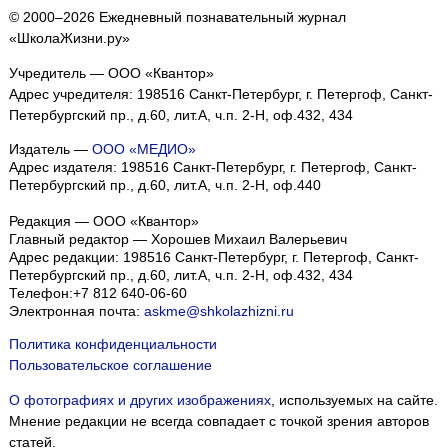
© 2000–2026 Ежедневный познавательный журнал
«ШколаЖизни.ру»
Учредитель — ООО «Квантор»
Адрес учредителя: 198516 Санкт-Петербург, г. Петергоф, Санкт-
Петербургский пр., д.60, лит.А, ч.п. 2-Н, оф.432, 434
Издатель —
ООО «МЕДИО»
Адрес издателя: 198516 Санкт-Петербург, г. Петергоф, Санкт-
Петербургский пр., д.60, лит.А, ч.п. 2-Н, оф.440
Редакция — ООО «Квантор»
Главный редактор — Хорошев Михаил Валерьевич
Адрес редакции:
198516
Санкт-Петербург, г. Петергоф
,
Санкт-
Петербургский пр., д.60, лит.А, ч.п. 2-Н, оф.432, 434
Телефон:
+7 812 640-06-60
Электронная почта:
askme@shkolazhizni.ru
Политика конфиденциальности
Пользовательское соглашение
О фотографиях и других изображениях
, используемых на сайте.
Мнение редакции не всегда совпадает с точкой зрения авторов
статей.