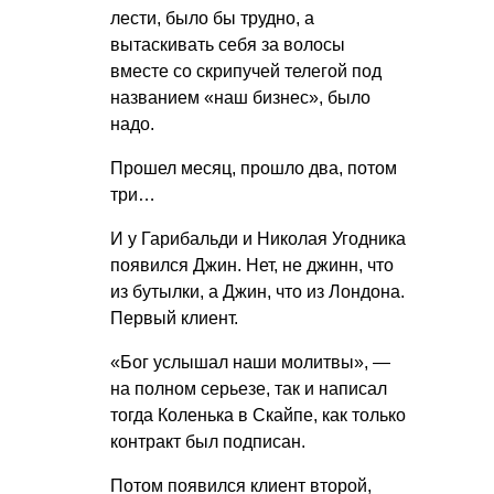
лести, было бы трудно, а
вытаскивать себя за волосы
вместе со скрипучей телегой под
названием «наш бизнес», было
надо.
Прошел месяц, прошло два, потом
три…
И у Гарибальди и Николая Угодника
появился Джин. Нет, не джинн, что
из бутылки, а Джин, что из Лондона.
Первый клиент.
«Бог услышал наши молитвы», —
на полном серьезе, так и написал
тогда Коленька в Скайпе, как только
контракт был подписан.
Потом появился клиент второй,