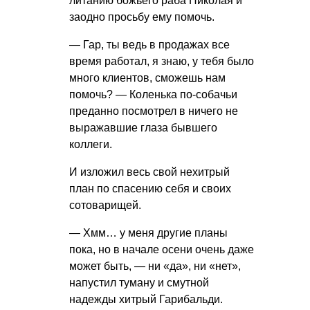
литанию божьего раба Николая и
заодно просьбу ему помочь.
— Гар, ты ведь в продажах все
время работал, я знаю, у тебя было
много клиентов, сможешь нам
помочь? — Коленька по-собачьи
преданно посмотрел в ничего не
выражавшие глаза бывшего
коллеги.
И изложил весь свой нехитрый
план по спасению себя и своих
сотоварищей.
— Хмм… у меня другие планы
пока, но в начале осени очень даже
может быть, — ни «да», ни «нет»,
напустил туману и смутной
надежды хитрый Гарибальди.