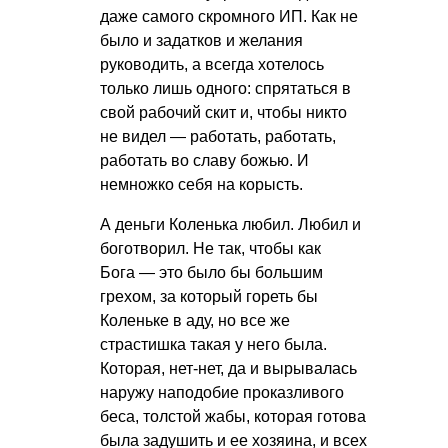
даже самого скромного ИП. Как не
было и задатков и желания
руководить, а всегда хотелось
только лишь одного: спрятаться в
свой рабочий скит и, чтобы никто
не видел — работать, работать,
работать во славу божью. И
немножко себя на корысть.
А деньги Коленька любил. Любил и
боготворил. Не так, чтобы как
Бога — это было бы большим
грехом, за который гореть бы
Коленьке в аду, но все же
страстишка такая у него была.
Которая, нет-нет, да и вырывалась
наружу наподобие проказливого
беса, толстой жабы, которая готова
была задушить и ее хозяина, и всех