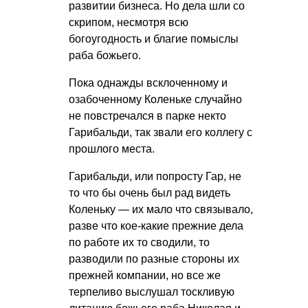
развитии бизнеса. Но дела шли со
скрипом, несмотря всю
богоугодность и благие помыслы
раба божьего.
Пока однажды всклоченному и
озабоченному Коленьке случайно
не повстречался в парке некто
Гарибальди, так звали его коллегу с
прошлого места.
Гарибальди, или попросту Гар, не
то что бы очень был рад видеть
Коленьку — их мало что связывало,
разве что кое-какие прежние дела
по работе их то сводили, то
разводили по разные стороны их
прежней компании, но все же
терпеливо выслушал тоскливую