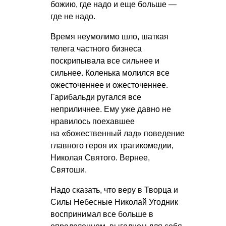
божию, где надо и еще больше —
где не надо.
Время неумолимо шло, шаткая
телега частного бизнеса
поскрипывала все сильнее и
сильнее. Коленька молился все
ожесточеннее и ожесточеннее.
Гарибальди ругался все
неприличнее. Ему уже давно не
нравилось поехавшее
на «божественный лад» поведение
главного героя их трагикомедии,
Николая Святого. Вернее,
Святоши.
Надо сказать, что веру в Творца и
Силы Небесные Николай Угодник
воспринимал все больше в