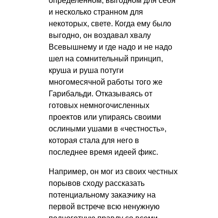
определенном, выгодном для себя
и несколько странном для
некоторых, свете. Когда ему было
выгодно, он воздавал хвалу
Всевышнему и где надо и не надо
шел на сомнительный принцип,
круша и руша потуги
многомесячной работы того же
Гарибальди. Отказываясь от
готовых немногочисленных
проектов или упираясь своими
ослиными ушами в «честность»,
которая стала для него в
последнее время идеей фикс.
Например, он мог из своих честных
порывов сходу рассказать
потенциальному заказчику на
первой встрече всю ненужную