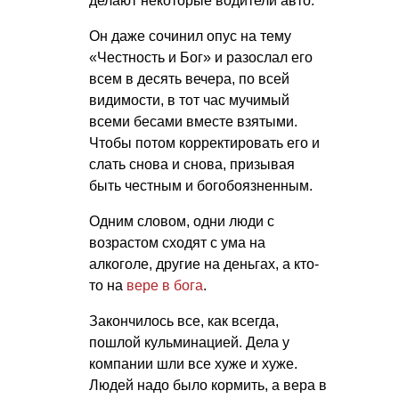
делают некоторые водители авто.
Он даже сочинил опус на тему
«Честность и Бог» и разослал его
всем в десять вечера, по всей
видимости, в тот час мучимый
всеми бесами вместе взятыми.
Чтобы потом корректировать его и
слать снова и снова, призывая
быть честным и богобоязненным.
Одним словом, одни люди с
возрастом сходят с ума на
алкоголе, другие на деньгах, а кто-
то на
вере в бога
.
Закончилось все, как всегда,
пошлой кульминацией. Дела у
компании шли все хуже и хуже.
Людей надо было кормить, а вера в