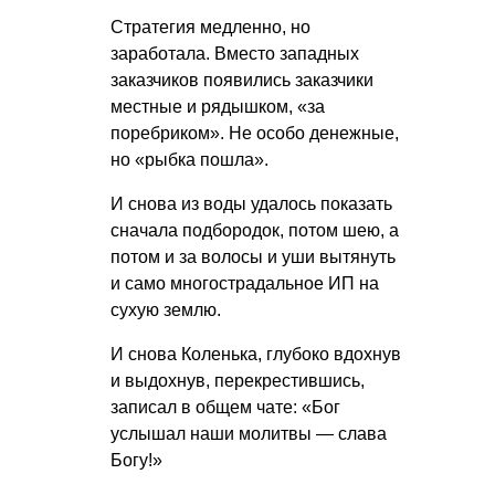
Стратегия медленно, но
заработала. Вместо западных
заказчиков появились заказчики
местные и рядышком, «за
поребриком». Не особо денежные,
но «рыбка пошла».
И снова из воды удалось показать
сначала подбородок, потом шею, а
потом и за волосы и уши вытянуть
и само многострадальное ИП на
сухую землю.
И снова Коленька, глубоко вдохнув
и выдохнув, перекрестившись,
записал в общем чате: «Бог
услышал наши молитвы — слава
Богу!»