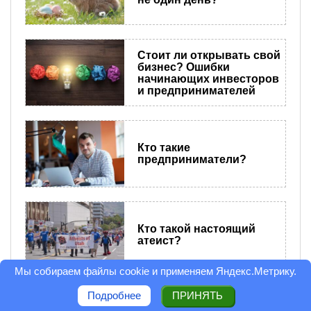
Стоит ли открывать свой
бизнес? Ошибки
начинающих инвесторов
и предпринимателей
Кто такие
предприниматели?
Кто такой настоящий
атеист?
Мы собираем файлы cookie и применяем
Яндекс.Метрику
.
Больше публикаций
Подробнее
ПРИНЯТЬ