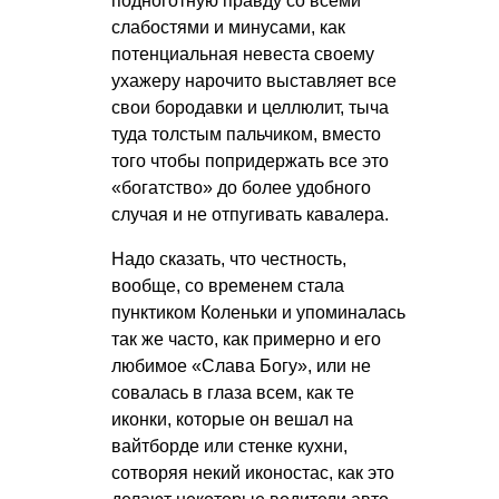
подноготную правду со всеми
слабостями и минусами, как
потенциальная невеста своему
ухажеру нарочито выставляет все
свои бородавки и целлюлит, тыча
туда толстым пальчиком, вместо
того чтобы попридержать все это
«богатство» до более удобного
случая и не отпугивать кавалера.
Надо сказать, что честность,
вообще, со временем стала
пунктиком Коленьки и упоминалась
так же часто, как примерно и его
любимое «Слава Богу», или не
совалась в глаза всем, как те
иконки, которые он вешал на
вайтборде или стенке кухни,
сотворяя некий иконостас, как это