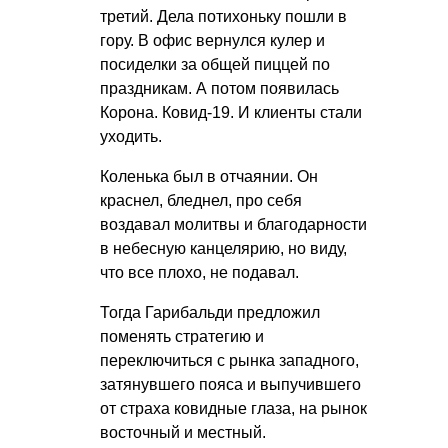
третий. Дела потихоньку пошли в
гору. В офис вернулся кулер и
посиделки за общей пиццей по
праздникам. А потом появилась
Корона. Ковид-19. И клиенты стали
уходить.
Коленька был в отчаянии. Он
краснел, бледнел, про себя
воздавал молитвы и благодарности
в небесную канцелярию, но виду,
что все плохо, не подавал.
Тогда Гарибальди предложил
поменять стратегию и
переключиться с рынка западного,
затянувшего пояса и выпучившего
от страха ковидные глаза, на рынок
восточный и местный.