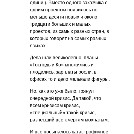
единиц. Вместо одного заказчика с
одним проектом появилось не
меньше десяти новых и около
тридцати больших и малых
проектов, из самых разных стран, в
которых говорят на самых разных
языках.
Дела шли великолепно, планы
«Господь и Ко» множились и
плодились, зарплаты росли, в
офисах то и дело мелькали фигуры.
Но, как это уже было, грянул
очередной кризис. Да такой, что
всем кризисам кризис,
«специальный» такой кризис,
разнесший все к чертям мохнатым.
И все посыпалось катастрофичнее,