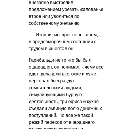
внезапно выстрелил
предложением урезать жалованье
втрое или уволиться по
собственному желанию.
— Извини, мы просто не тянем, —
в предобморочном состоянии с
трудом вышептал он.
Гарибальди не то что бы был
ошарашен, он понимал, к чему все
идет: дела шли все хуже и хуже,
персонал был раздут
сомнительными людьми,
симулирующими бурную
деятельность, три офиса и кухня
съедали львиную долю денежных
поступлений. Но все же такой
резкий переход от вчерашнего