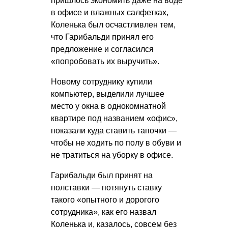
пришлось экономить даже на воде
в офисе и влажных салфетках,
Коленька был осчастливлен тем,
что Гарибальди принял его
предложение и согласился
«попробовать их выручить».
Новому сотруднику купили
компьютер, выделили лучшее
место у окна в однокомнатной
квартире под названием «офис»,
показали куда ставить тапочки —
чтобы не ходить по полу в обуви и
не тратиться на уборку в офисе.
Гарибальди был принят на
полставки — потянуть ставку
такого «опытного и дорогого
сотрудника», как его назвал
Коленька и, казалось, совсем без