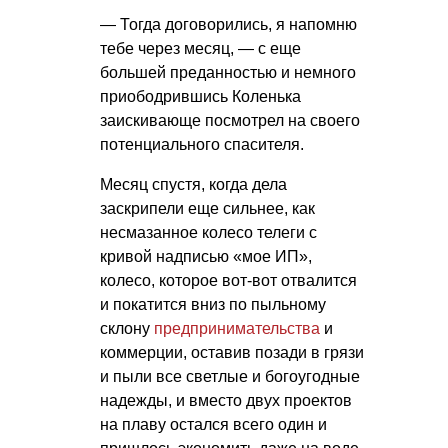
— Тогда договорились, я напомню
тебе через месяц, — с еще
большей преданностью и немного
приободрившись Коленька
заискивающе посмотрел на своего
потенциального спасителя.
Месяц спустя, когда дела
заскрипели еще сильнее, как
несмазанное колесо телеги с
кривой надписью «мое ИП»,
колесо, которое вот-вот отвалится
и покатится вниз по пыльному
склону
предпринимательства
и
коммерции, оставив позади в грязи
и пыли все светлые и богоугодные
надежды, и вместо двух проектов
на плаву остался всего один и