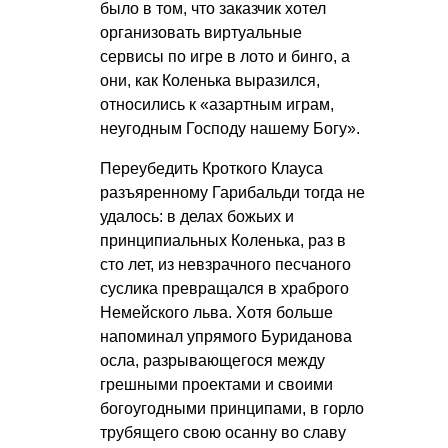
было в том, что заказчик хотел
организовать виртуальные
сервисы по игре в лото и бинго, а
они, как Коленька выразился,
относились к «азартным играм,
неугодным Господу нашему Богу».
Переубедить Кроткого Клауса
разъяренному Гарибальди тогда не
удалось: в делах божьих и
принципиальных Коленька, раз в
сто лет, из невзрачного песчаного
суслика превращался в храброго
Немейского льва. Хотя больше
напоминал упрямого Буриданова
осла, разрывающегося между
грешными проектами и своими
богоугодными принципами, в горло
трубящего свою осанну во славу