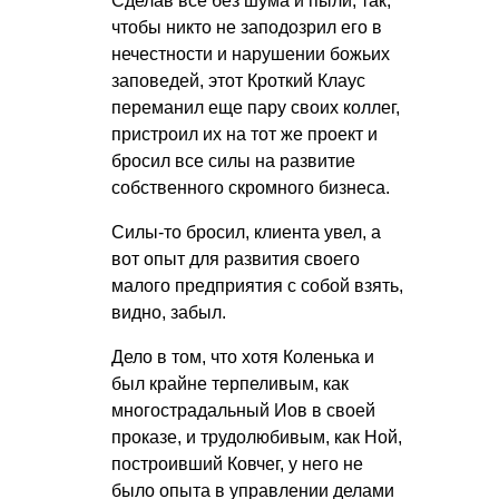
Сделав все без шума и пыли, так,
чтобы никто не заподозрил его в
нечестности и нарушении божьих
заповедей, этот Кроткий Клаус
переманил еще пару своих коллег,
пристроил их на тот же проект и
бросил все силы на развитие
собственного скромного бизнеса.
Силы-то бросил, клиента увел, а
вот опыт для развития своего
малого предприятия с собой взять,
видно, забыл.
Дело в том, что хотя Коленька и
был крайне терпеливым, как
многострадальный Иов в своей
проказе, и трудолюбивым, как Ной,
построивший Ковчег, у него не
было опыта в управлении делами