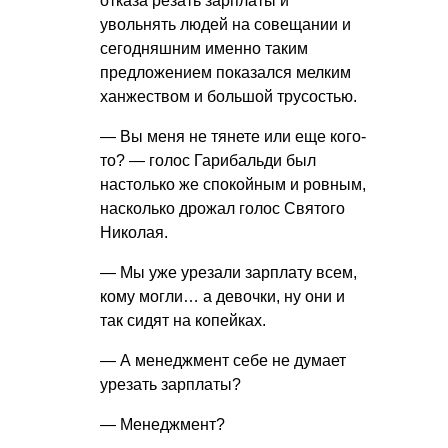
отказа резать зарплаты и
увольнять людей на совещании и
сегодняшним именно таким
предложением показался мелким
ханжеством и большой трусостью.
— Вы меня не тянете или еще кого-
то? — голос Гарибальди был
настолько же спокойным и ровным,
насколько дрожал голос Святого
Николая.
— Мы уже урезали зарплату всем,
кому могли… а девочки, ну они и
так сидят на копейках.
— А менеджмент себе не думает
урезать зарплаты?
— Менеджмент?