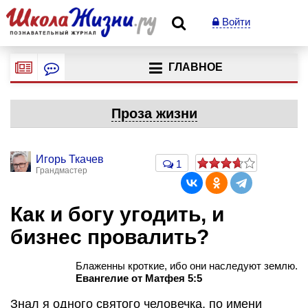
Войти
ГЛАВНОЕ
Проза жизни
Игорь Ткачев
1
Грандмастер
Как и богу угодить, и
бизнес провалить?
Блаженны кроткие, ибо они наследуют землю.
Евангелие от Матфея 5:5
Знал я одного святого человечка, по имени