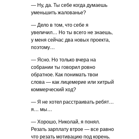
— Ну, да. Ты себе когда думаешь
уменьшить жалованье?
— Дело в том, что себе я
увеличил… Но ты всего не знаешь,
у меня сейчас два новых проекта,
поэтому…
— Ясно. Но только вчера на
собрании ты говорил ровно
обратное. Как понимать твои
слова — как лицемерие или хитрый
коммерческий ход?
— Я не хотел расстраивать ребят…
я… мы…
— Хорошо, Николай, я понял.
Резать зарплату втрое — все равно
что резать мотивацию под корень.