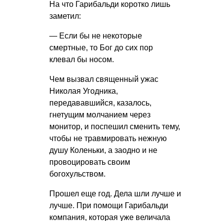
На что Гарибальди коротко лишь
заметил:
— Если бы не некоторые
смертные, то Бог до сих пор
клевал бы носом.
Чем вызвал священный ужас
Николая Угодника,
передававшийся, казалось,
гнетущим молчанием через
монитор, и поспешил сменить тему,
чтобы не травмировать нежную
душу Коленьки, а заодно и не
провоцировать своим
богохульством.
Прошел еще год. Дела шли лучше и
лучше. При помощи Гарибальди
компания, которая уже величала