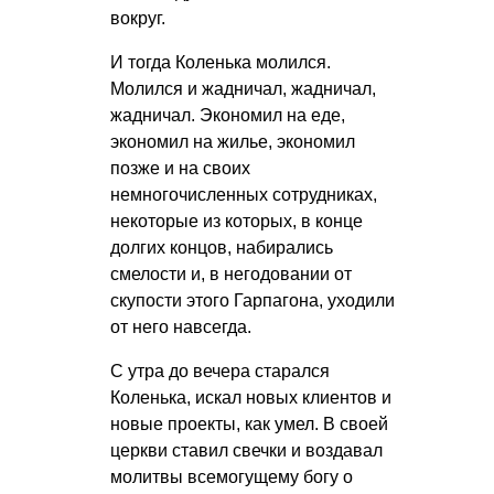
вокруг.
И тогда Коленька молился.
Молился и жадничал, жадничал,
жадничал. Экономил на еде,
экономил на жилье, экономил
позже и на своих
немногочисленных сотрудниках,
некоторые из которых, в конце
долгих концов, набирались
смелости и, в негодовании от
скупости этого Гарпагона, уходили
от него навсегда.
С утра до вечера старался
Коленька, искал новых клиентов и
новые проекты, как умел. В своей
церкви ставил свечки и воздавал
молитвы всемогущему богу о