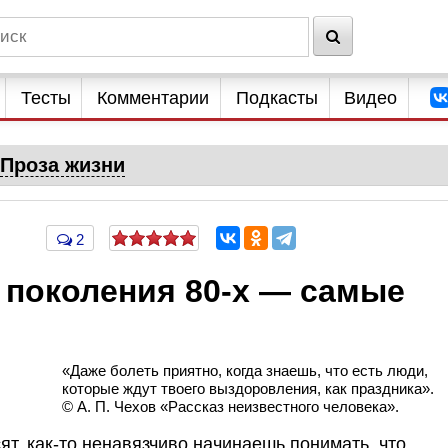
Тесты
Комментарии
Подкасты
Видео
Проза жизни
2
 поколения 80-х — самые
«Даже болеть приятно, когда знаешь, что есть люди,
которые ждут твоего выздоровления, как праздника».
© А. П. Чехов «Рассказ неизвестного человека».
ят, как-то ненавязчиво начинаешь понимать, что