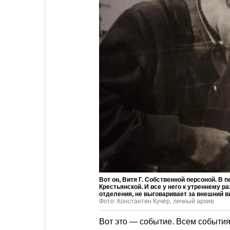
Вот он, Витя Г. Собственной персоной. В п
Крестьянской. И все у него к утреннему р
отделения, не выговаривает за внешний 
Фото: Константин Кучер, личный архив
Вот это — событие. Всем события