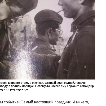
ервой шеренге стоит, в очечках. Бравый воин родной, Рабоче-
азводу в полном порядке. Потому-то ничего ему сержант, командир
вид и форму одежды
м событие! Самый настоящий праздник. И ничего,