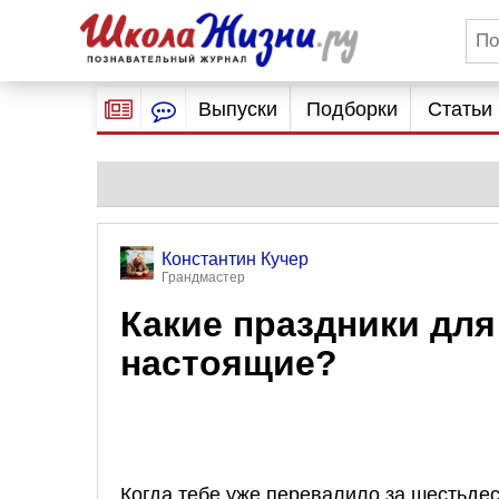
Выпуски
Подборки
Статьи
Константин Кучер
Грандмастер
Какие праздники для
настоящие?
Когда тебе уже перевалило за шестьдес