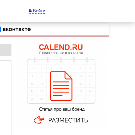
Войти