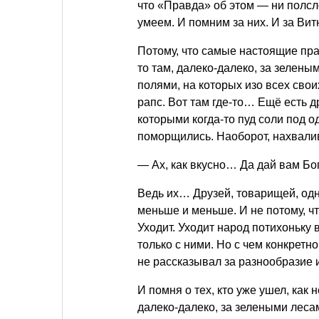
что «Правда» об этом — ни полсл
умеем. И помним за них. И за Вит
Потому, что самые настоящие праз
то там, далеко-далеко, за зелены
полями, на которых изо всех сво
рапс. Вот там где-то… Ещё есть д
которыми когда-то пуд соли под 
поморщились. Наоборот, нахвалив
— Ах, как вкусно… Да дай вам Бог
Ведь их… Друзей, товарищей, одн
меньше и меньше. И не потому, чт
Уходит. Уходит народ потихоньку в
только с ними. Но с чем конкретно
не рассказывал за разнообразие и
И помня о тех, кто уже ушел, как 
далеко-далеко, за зелеными леса