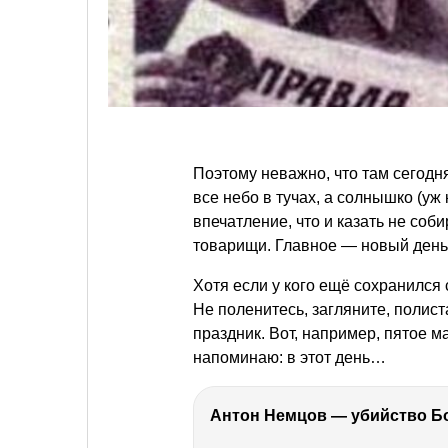
Поэтому неважно, что там сегодн
все небо в тучах, а солнышко (уж к
впечатление, что и казать не со
товарищи. Главное — новый день
Хотя если у кого ещё сохранилс
Не поленитесь, загляните, полист
праздник. Вот, например, пятое ма
напоминаю: в этот день…