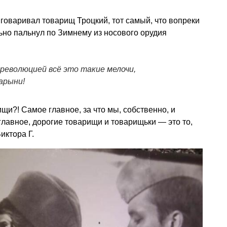
о говаривал товарищ Троцкий, тот самый, что вопреки
но пальнул по Зимнему из носового орудия
 революцией всё это такие мелочи,
арыни!
ищи?! Самое главное, за что мы, собственно, и
 главное, дорогие товарищи и товарищьки — это то,
иктора Г.