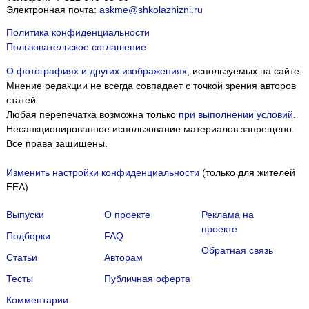
Электронная почта:
askme@shkolazhizni.ru
Политика конфиденциальности
Пользовательское соглашение
О фотографиях и других изображениях
, используемых на сайте.
Мнение редакции не всегда совпадает с точкой зрения авторов
статей.
Любая перепечатка возможна только
при выполнении условий
.
Несанкционированное использование материалов запрещено.
Все права защищены.
Изменить настройки конфиденциальности
(только для жителей
EEA)
Выпуски
О проекте
Реклама на
проекте
Подборки
FAQ
Обратная связь
Статьи
Авторам
Тесты
Публичная оферта
Комментарии