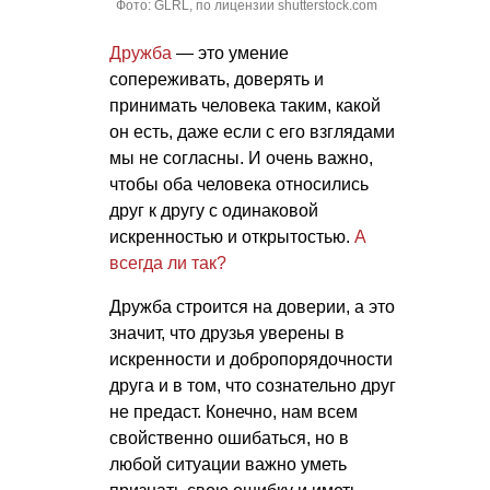
Фото: GLRL, по лицензии shutterstock.com
Дружба
— это умение
сопереживать, доверять и
принимать человека таким, какой
он есть, даже если с его взглядами
мы не согласны. И очень важно,
чтобы оба человека относились
друг к другу с одинаковой
искренностью и открытостью.
А
всегда ли так?
Дружба строится на доверии, а это
значит, что друзья уверены в
искренности и добропорядочности
друга и в том, что сознательно друг
не предаст. Конечно, нам всем
свойственно ошибаться, но в
любой ситуации важно уметь