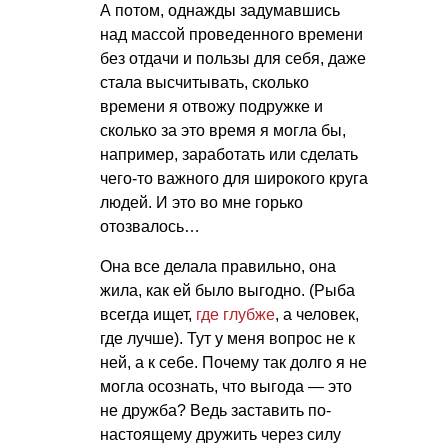
А потом, однажды задумавшись
над массой проведенного времени
без отдачи и пользы для себя, даже
стала высчитывать, сколько
времени я отвожу подружке и
сколько за это время я могла бы,
например, заработать или сделать
чего-то важного для широкого круга
людей. И это во мне горько
отозвалось…
Она все делала правильно, она
жила, как ей было выгодно. (Рыба
всегда ищет,
где глубже
, а человек,
где лучше). Тут у меня вопрос не к
ней, а к себе. Почему так долго я не
могла осознать, что выгода — это
не дружба? Ведь заставить по-
настоящему дружить через силу