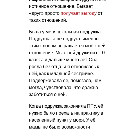
истинное отношение. Бывает,
«друг» просто
получает выгоду
от
таких отношений.
Была у меня школьная подружка.
Подружка, а не подруга, именно
этим словом выражается моё к ней
отношение. Мы с ней дружили с 10
класса и дальше много лет. Она
росла без отца, и я относилась к
ней, как к младшей сестричке.
Поддерживала ее, помогала, чем
могла, чувствовала, что должна
заботиться о ней.
Когда подружка закончила ПТУ, ей
нужно было поехать на практику в
населенный пункт у моря. У её
мамы не было возможности