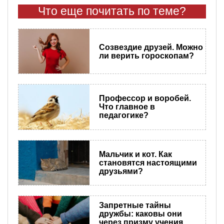
Что еще почитать по теме?
Созвездие друзей. Можно
ли верить гороскопам?
Профессор и воробей.
Что главное в
педагогике?
Мальчик и кот. Как
становятся настоящими
друзьями?
Запретные тайны
дружбы: каковы они
через призму учения