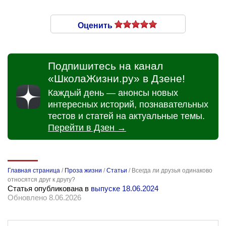
Оценить
Подпишитесь на канал
«ШколаЖизни.ру» в Дзене!
Каждый день — анонсы новых
интересных историй, познавательных
тестов и статей на актуальные темы.
Перейти в Дзен →
Главная страница
/
Проза жизни
/
Статьи
/
Всегда ли друзья одинаково
относятся друг к другу?
Статья опубликована в
выпуске 18.06.2024
Обновлено 8.06.2026