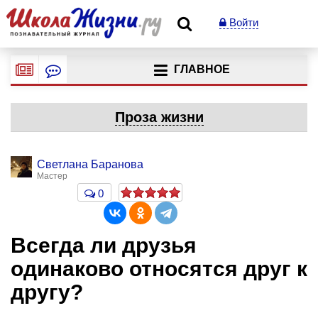
Войти
ГЛАВНОЕ
Проза жизни
Светлана Баранова
Мастер
0
Всегда ли друзья
одинаково относятся друг к
другу?