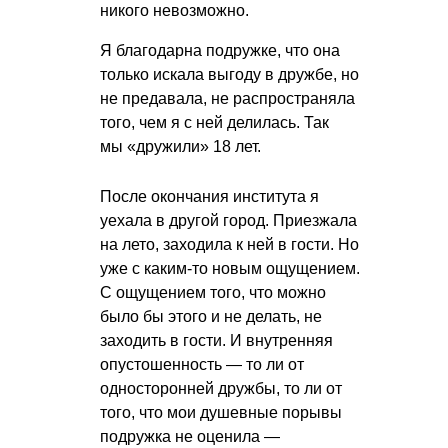
никого невозможно.
Я благодарна подружке, что она
только искала выгоду в дружбе, но
не предавала, не распространяла
того, чем я с ней делилась. Так
мы «дружили» 18 лет.
После окончания института я
уехала в другой город. Приезжала
на лето, заходила к ней в гости. Но
уже с каким-то новым ощущением.
С ощущением того, что можно
было бы этого и не делать, не
заходить в гости. И внутренняя
опустошенность — то ли от
односторонней дружбы, то ли от
того, что мои душевные порывы
подружка не оценила —