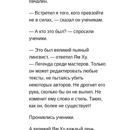
печален.
— Встретил я того, кого превзойти
не в силах, — сказал он ученикам.
— А кто это был? — спросили
ученики.
— Это был великий пьяный
лингвист, — ответил Ям Ху.
— Легенда среди мастеров. Только
он может редактировать любые
тексты, не пытаясь убить
некоторых авторов. Не дрогнет его
рука, сколько бы он не выпил. Не
изменит ему слово и стиль. Таких,
как он, более не существует!
Прониклись ученики.
А великий Ям Ху каждый день