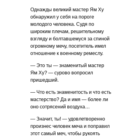
Однажды великий мастер Ям Ху
обнаружил у себя на пороге
молодого человека. Судя по
широким плечам, решительному
взгляду и болтавшемуся за спиной
огромному мечу, посетитель имел
отношение к военному ремеслу.
— Это ты — знаменитый мастер
Ям Ху? — сурово вопросил
пришедший.
— Что есть знаменитость и что есть
мастерство? Да и имя — более ли
оно сотрясений воздуха…
— Значит, ты! — удовлетворенно
произнес человек меча и поправил
этот самый меч, чтобы рукоять