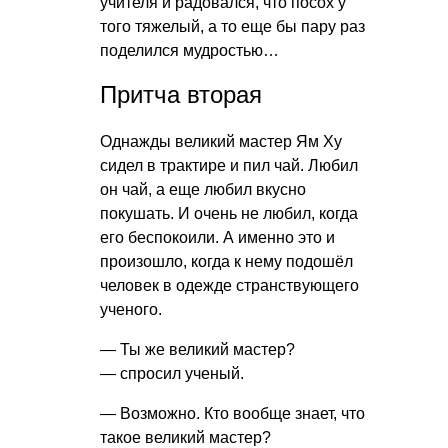
учителя и радовался, что посох у
того тяжелый, а то еще бы пару раз
поделился мудростью…
Притча вторая
Однажды великий мастер Ям Ху
сидел в трактире и пил чай. Любил
он чай, а еще любил вкусно
покушать. И очень не любил, когда
его беспокоили. А именно это и
произошло, когда к нему подошёл
человек в одежде странствующего
ученого.
— Ты же великий мастер?
— спросил ученый.
— Возможно. Кто вообще знает, что
такое великий мастер?