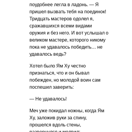
поудобнее легла в ладонь. — Я
пришел вызвать тебя на поединок!
Тридцать мастеров одолел я,
сражавшихся всеми видами
оружия и без него. И вот услышал о
великом мастере, которого никому
пока не удавалось победить… не
удавалось ведь?
Хотел было Ям Ху честно
признаться, что и он бывал
побежден, но молодой воин сам
поспешил заверить:
— Не удавалось!
Меч уже покидал ножны, когда Ям
Ху, заложив руки за спину,
прошелся вдоль стены,
развернулся и молвил: