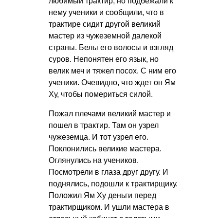
любимый трактир, но подбежали к
нему ученики и сообщили, что в
трактире сидит другой великий
мастер из чужеземной далекой
страны. Белы его волосы и взгляд
суров. Непонятен его язык, но
велик меч и тяжел посох. С ним его
ученики. Очевидно, что ждет он Ям
Ху, чтобы помериться силой.
Пожал плечами великий мастер и
пошел в трактир. Там он узрел
чужеземца. И тот узрел его.
Поклонились великие мастера.
Оглянулись на учеников.
Посмотрели в глаза друг другу. И
поднялись, подошли к трактирщику.
Положил Ям Ху деньги перед
трактирщиком. И ушли мастера в