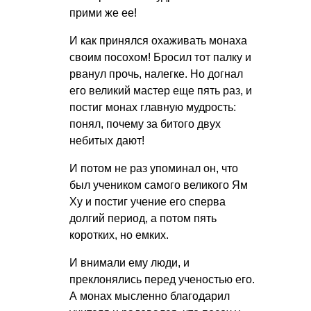
прими же ее!
И как принялся охаживать монаха
своим посохом! Бросил тот палку и
рванул прочь, налегке. Но догнал
его великий мастер еще пять раз, и
постиг монах главную мудрость:
понял, почему за битого двух
небитых дают!
И потом не раз упоминал он, что
был учеником самого великого Ям
Ху и постиг учение его сперва
долгий период, а потом пять
коротких, но емких.
И внимали ему люди, и
преклонялись перед ученостью его.
А монах мысленно благодарил