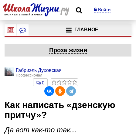
Войти
ГЛАВНОЕ
Проза жизни
Габриэль Духовская
Профессионал
0
Как написать «дзенскую
притчу»?
Да вот как-то так...