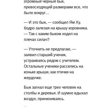
огромный черный бык,
превосходящий размерами все, что
было вокруг…
— И это бык, — сообщил Ям Ху,
бодро залезая на крышу коровника.
— Так с каким быком ходил на
плечах силач?
— Уточнить не предлагаю, —
заявил старший ученик,
устраиваясь рядом с учителем.
Остальные ученики расселись на
коньке крыши, как птички на
жердочке.
Бык загнал еще трех человек на
столбы и деревья. И шумно вдыхал
воздух, принюхиваясь.