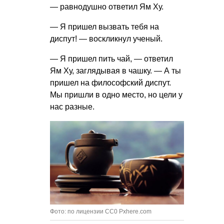
— равнодушно ответил Ям Ху.
— Я пришел вызвать тебя на
диспут! — воскликнул ученый.
— Я пришел пить чай, — ответил
Ям Ху, заглядывая в чашку. — А ты
пришел на философский диспут.
Мы пришли в одно место, но цели у
нас разные.
Фото: по лицензии CC0 Pxhere.com