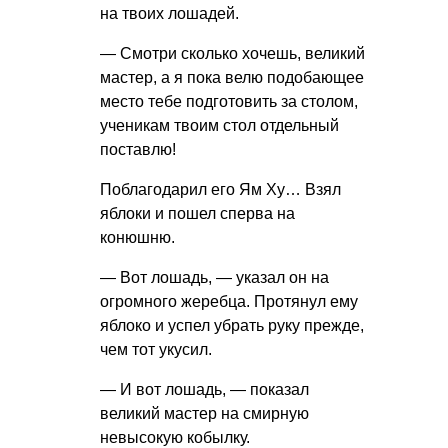
на твоих лошадей.
— Смотри сколько хочешь, великий
мастер, а я пока велю подобающее
место тебе подготовить за столом,
ученикам твоим стол отдельный
поставлю!
Поблагодарил его Ям Ху… Взял
яблоки и пошел сперва на
конюшню.
— Вот лошадь, — указал он на
огромного жеребца. Протянул ему
яблоко и успел убрать руку прежде,
чем тот укусил.
— И вот лошадь, — показал
великий мастер на смирную
невысокую кобылку.