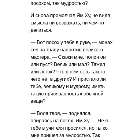
посохом, так мудростью?
И снова промолчал Ям Ху, не видя
смысла ни возражать, ни чем-то
делиться.
— Вот посох у тебя в руке, — монах
сел на траву напротив великого
мастера. — Скажи мне, полон он
или пуст? Велик или мал? Тяжел
или легок? Что в нем есть такого,
чего нет в других? И пристало ли
тебе, великому и мудрому, иметь
такую привязанность к обычной
вещи?
— Воля твоя, — поднялся,
опираясь на посох, Ям Ху. — Не я
тебе в учителя просился, но ты ко
мне пришел за мудростью. Так