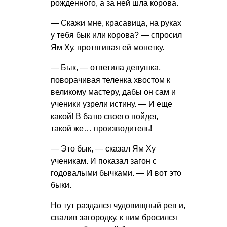
рожденного, а за ней шла корова.
— Скажи мне, красавица, на руках
у тебя бык или корова? — спросил
Ям Ху, протягивая ей монетку.
— Бык, — ответила девушка,
поворачивая теленка хвостом к
великому мастеру, дабы он сам и
ученики узрели истину. — И еще
какой! В батю своего пойдет,
такой же… производитель!
— Это бык, — сказал Ям Ху
ученикам. И показал загон с
годовалыми бычками. — И вот это
быки.
Но тут раздался чудовищный рев и,
свалив загородку, к ним бросился