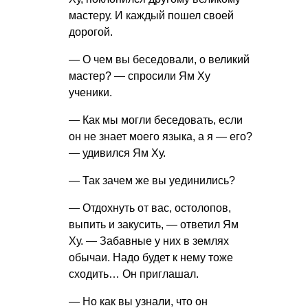
мастеру. И каждый пошел своей
дорогой.
— О чем вы беседовали, о великий
мастер? — спросили Ям Ху
ученики.
— Как мы могли беседовать, если
он не знает моего языка, а я — его?
— удивился Ям Ху.
— Так зачем же вы уединились?
— Отдохнуть от вас, остолопов,
выпить и закусить, — ответил Ям
Ху. — Забавные у них в землях
обычаи. Надо будет к нему тоже
сходить… Он приглашал.
— Но как вы узнали, что он