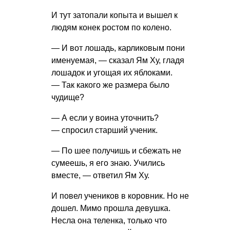
И тут затопали копыта и вышел к
людям конек ростом по колено.
— И вот лошадь, карликовым пони
именуемая, — сказал Ям Ху, гладя
лошадок и угощая их яблоками.
— Так какого же размера было
чудище?
— А если у воина уточнить?
— спросил старший ученик.
— По шее получишь и сбежать не
сумеешь, я его знаю. Учились
вместе, — ответил Ям Ху.
И повел учеников в коровник. Но не
дошел. Мимо прошла девушка.
Несла она теленка, только что