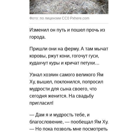
Фото: по лицензии CC0 Pxhere.com
Изменил он путь и пошел прочь из
города.
Пришли они на ферму. А там мычат
коровы, ржут кони, гогочут гуси,
кудахчут куры и кричат петухи…
Узнал хозяин самого великого Ям
Ху, вышел, поклонился, попросил
мудрости для сына своего, что
сегодня женится. На свадьбу
пригласил!
— Дам я и мудрость тебе, и
благословение, — пообещал Ям Ху.
— Но пока позволь мне посмотреть