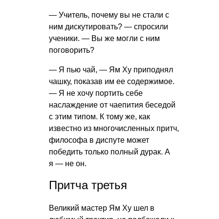
— Учитель, почему вы не стали с
ним дискутировать? — спросили
ученики. — Вы же могли с ним
поговорить?
— Я пью чай, — Ям Ху приподнял
чашку, показав им ее содержимое.
— Я не хочу портить себе
наслаждение от чаепития беседой
с этим типом. К тому же, как
известно из многочисленных притч,
философа в диспуте может
победить только полный дурак. А
я — не он.
Притча третья
Великий мастер Ям Ху шел в