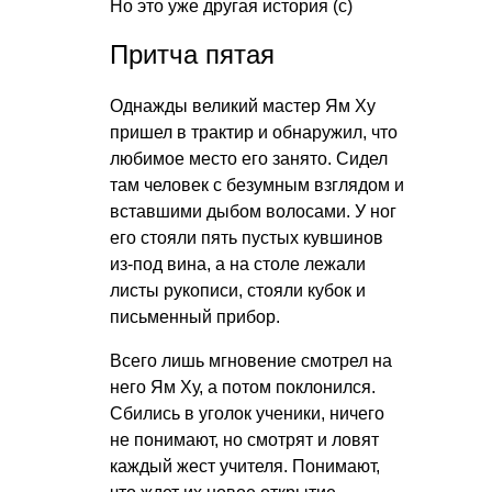
Но это уже другая история (с)
Притча пятая
Однажды великий мастер Ям Ху
пришел в трактир и обнаружил, что
любимое место его занято. Сидел
там человек с безумным взглядом и
вставшими дыбом волосами. У ног
его стояли пять пустых кувшинов
из-под вина, а на столе лежали
листы рукописи, стояли кубок и
письменный прибор.
Всего лишь мгновение смотрел на
него Ям Ху, а потом поклонился.
Сбились в уголок ученики, ничего
не понимают, но смотрят и ловят
каждый жест учителя. Понимают,