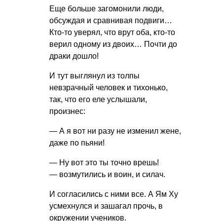
Еще больше загомонили люди,
обсуждая и сравнивая подвиги…
Кто-то уверял, что врут оба, кто-то
верил одному из двоих… Почти до
драки дошло!
И тут выглянул из толпы
невзрачный человек и тихонько,
так, что его еле услышали,
произнес:
— А я вот ни разу не изменил жене,
даже по пьяни!
— Ну вот это ты точно врешь!
— возмутились и воин, и силач.
И согласились с ними все. А Ям Ху
усмехнулся и зашагал прочь, в
окружении учеников.