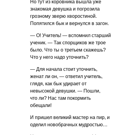
Но тут из коровника вышла уже
знакомая девушка и погрозила
грозному зверю хворостиной.
Попятился бык и вернулся в загон.
— О! Учитель! — вспомнил старший
ученик. — Так спорщиков же трое
было. Что ты о третьем скажешь?
Что у него надо уточнить?
— Для начала стоит уточнить,
женат ли он, — ответил учитель,
глядя, как бык удирает от
невысокой девушки. — Пошли,
что ли? Нас там покормить
обещали!
И пришел великий мастер на пир, и
оделил новобрачных мудростью…