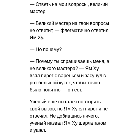
— Ответь на мои вопросы, великий
мастер!
— Великий мастер на твои вопросы
не ответит, — флегматично ответил
Ям Ху.
— Но почему?
— Почему ты спрашиваешь меня, а
не великого мастера? — Ям Ху
взял пирог с вареньем и засунул в
рот большой кусок, чтобы точно
было понятно — он ест.
Ученый еще пытался повторить
свой вызов, но Ям Ху ел пирог и не
отвечал. Не добившись ничего,
ученый назвал Ям Ху шарлатаном
и ушел.