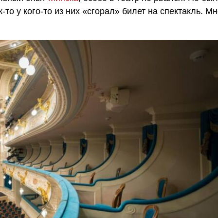
к-то у кого-то из них «сгорал» билет на спектакль. М