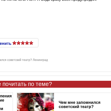
енить
ился советский театр? Ленинград
 почитать по теме?
тления
ие
Чем мне запомнился
советский театр?
ом