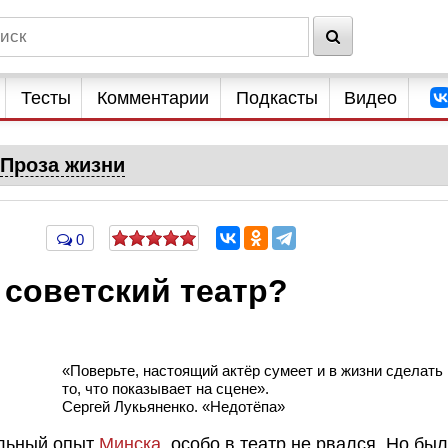
Тесты
Комментарии
Подкасты
Видео
Проза жизни
0
 советский театр?
«Поверьте, настоящий актёр сумеет и в жизни сделать
то, что показывает на сцене».
Сергей Лукьяненко. «Недотёпа»
альный опыт
Минска
, особо в театр не рвался. Но был