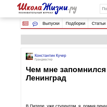
Выпуски
Подборки
Статьи
Константин Кучер
Грандмастер
Чем мне запомнился
Ленинград
В Питере, уже студентом, я, помня печ