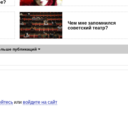
ре?
Чем мне запомнился
советский театр?
ольше публикаций
уйтесь
или
войдите на сайт