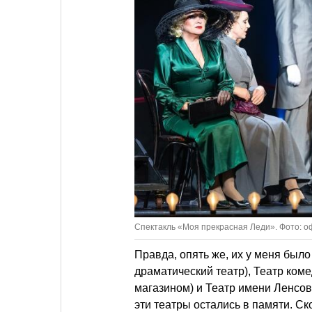
Спектакль «Моя прекрасная Леди». Фото: 
Правда, опять же, их у меня было
драматический театр), Театр ком
магазином) и Театр имени Ленсов
эти театры остались в памяти. Ск