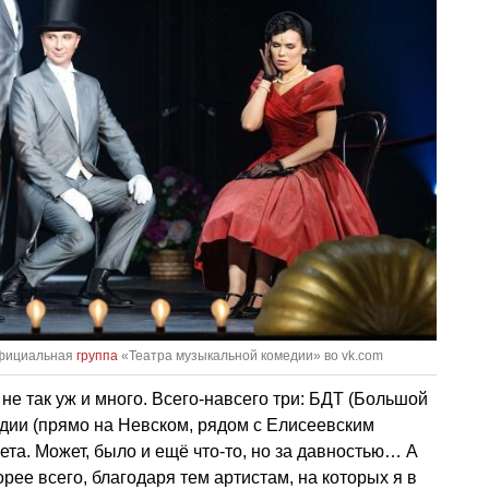
официальная
группа
«Театра музыкальной комедии» во vk.com
 не так уж и много. Всего-навсего три: БДТ (Большой
едии (прямо на Невском, рядом с Елисеевским
ета. Может, было и ещё что-то, но за давностью… А
орее всего, благодаря тем артистам, на которых я в