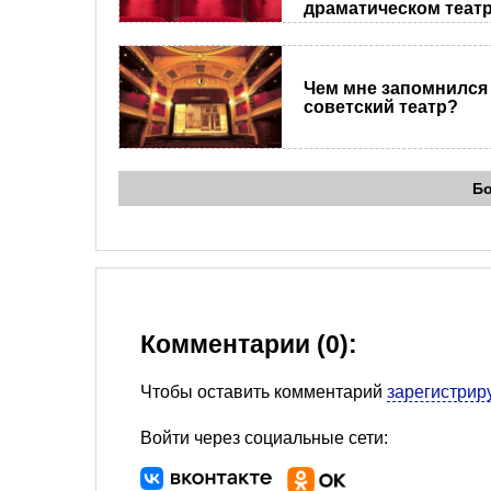
драматическом теат
Чем мне запомнился
советский театр?
Б
Комментарии (0):
Чтобы оставить комментарий
зарегистрир
Войти через социальные сети: