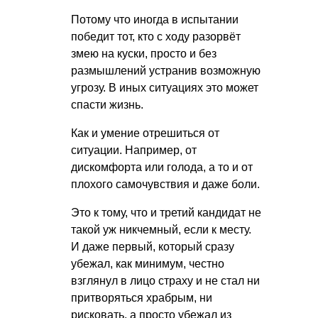
Потому что иногда в испытании
победит тот, кто с ходу разорвёт
змею на куски, просто и без
размышлений устранив возможную
угрозу. В иных ситуациях это может
спасти жизнь.
Как и умение отрешиться от
ситуации. Например, от
дискомфорта или голода, а то и от
плохого самочувствия и даже боли.
Это к тому, что и третий кандидат не
такой уж никчемный, если к месту.
И даже первый, который сразу
убежал, как минимум, честно
взглянул в лицо страху и не стал ни
притворяться храбрым, ни
рисковать, а просто убежал из