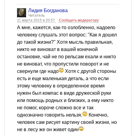
Лидия Богданова
Читатель
11 марта 2015 в 20:57
Сообщить модератору
А мне, кажется, как-то озлобленно, надоело
человеку слушать этот вопрос: "Как я дошел
до такой жизни?" Хотя мысль правильная,
никто не виноват в вашей конечной
остановке, чай не по рельсам ехали и никто
не виноват, что пропустили поворот и не
свернули где надо
Хотя с другой стороны
есть и еще маленькая деталь, а что если
этому человеку в определенное время
нужен был компас в виде дружеской руки
или помощь родных и близких, а ему никто
не помог, короче сложно все и так
однозначно говорить нельзя.
Конечно,
человек сам рисует картину своей жизни, но
не в лесу же он живет один