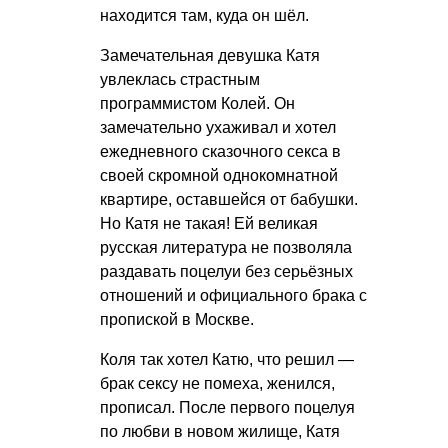
находится там, куда он шёл.
Замечательная девушка Катя
увлеклась страстным
программистом Колей. Он
замечательно ухаживал и хотел
ежедневного сказочного секса в
своей скромной однокомнатной
квартире, оставшейся от бабушки.
Но Катя не такая! Ей великая
русская литература не позволяла
раздавать поцелуи без серьёзных
отношений и официального брака с
пропиской в Москве.
Коля так хотел Катю, что решил —
брак сексу не помеха, женился,
прописал. После первого поцелуя
по любви в новом жилище, Катя