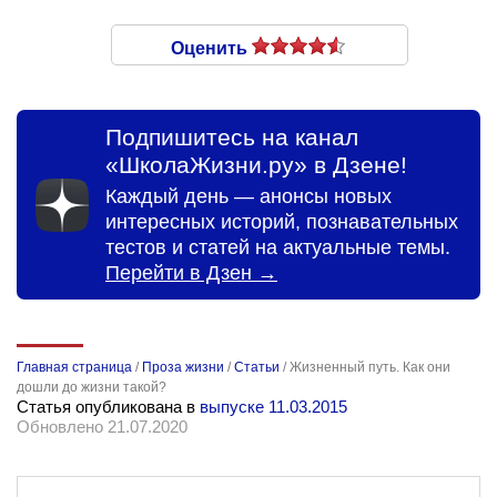
Оценить
Подпишитесь на канал
«ШколаЖизни.ру» в Дзене!
Каждый день — анонсы новых
интересных историй, познавательных
тестов и статей на актуальные темы.
Перейти в Дзен →
Главная страница
/
Проза жизни
/
Статьи
/
Жизненный путь. Как они
дошли до жизни такой?
Статья опубликована в
выпуске 11.03.2015
Обновлено 21.07.2020