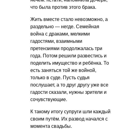
что была против этого брака.
Жить вместе стало невозможно, а
раздельно — негде. Семейная
война с драками, мелкими
гадостями, взаимными
претензиями продолжалась три
года. Потом решили развестись и
поделить имущество и ребёнка. То
есть заняться той же войной,
только в суде. Пусть судья
послушает, а то друг другу уже все
гадости сказали, нужны зрители и
сочувствующие.
К такому итогу супруги шли каждый
своим путём. Их развод начался с
момента свадьбы.