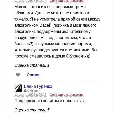
11 марта 2015 в 08:14
Сообщить модератору
Можно согласиться с первыми тремя
абзацами. Дальше читать не приятно и
тяжело. Я не усмотрела прямой связи между
алкоголиком Васей (психика и мозг любого
алкоголика подвержены значительному
разрушению, мы ведь понимаем, что это
болезнь?) и глупыми молодыми парами,
которые руководствуются инстинктами. Все
похоже смешалось в доме Облонских)))
Оценка статьи: 1
Ответить
0
Елена Гуренко
Дебютант
11 марта 2015 в 06:16
Сообщить модератору
Поддерживаю целиком и полностью.
Оценка статьи: 5