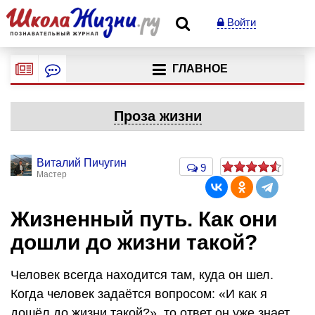
Войти
ГЛАВНОЕ
Проза жизни
Виталий Пичугин
9
Мастер
Жизненный путь. Как они
дошли до жизни такой?
Человек всегда находится там, куда он шел.
Когда человек задаётся вопросом: «И как я
дошёл до жизни такой?», то ответ он уже знает.