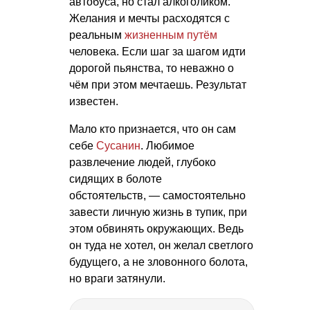
автобуса, но стал алкоголиком.
Желания и мечты расходятся с
реальным
жизненным путём
человека. Если шаг за шагом идти
дорогой пьянства, то неважно о
чём при этом мечтаешь. Результат
известен.
Мало кто признается, что он сам
себе
Сусанин
. Любимое
развлечение людей, глубоко
сидящих в болоте
обстоятельств, — самостоятельно
завести личную жизнь в тупик, при
этом обвинять окружающих. Ведь
он туда не хотел, он желал светлого
будущего, а не зловонного болота,
но враги затянули.