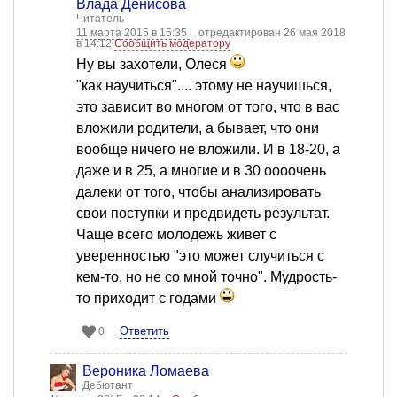
Влада Денисова
Читатель
11 марта 2015 в 15:35
отредактирован 26 мая 2018
в 14:12
Сообщить модератору
Ну вы захотели, Олеся
"как научиться".... этому не научишься,
это зависит во многом от того, что в вас
вложили родители, а бывает, что они
вообще ничего не вложили. И в 18-20, а
даже и в 25, а многие и в 30 оооочень
далеки от того, чтобы анализировать
свои поступки и предвидеть результат.
Чаще всего молодежь живет с
уверенностью "это может случиться с
кем-то, но не со мной точно". Мудрость-
то приходит с годами
Ответить
0
Вероника Ломаева
Дебютант