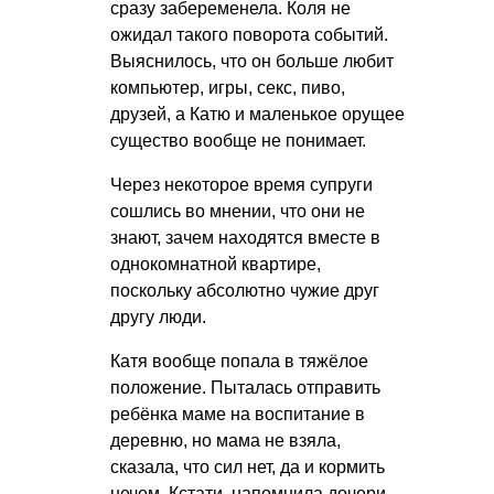
сразу забеременела. Коля не
ожидал такого поворота событий.
Выяснилось, что он больше любит
компьютер, игры, секс, пиво,
друзей, а Катю и маленькое орущее
существо вообще не понимает.
Через некоторое время супруги
сошлись во мнении, что они не
знают, зачем находятся вместе в
однокомнатной квартире,
поскольку абсолютно чужие друг
другу люди.
Катя вообще попала в тяжёлое
положение. Пыталась отправить
ребёнка маме на воспитание в
деревню, но мама не взяла,
сказала, что сил нет, да и кормить
нечем. Кстати, напомнила дочери,