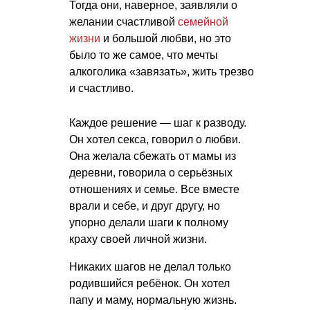
Тогда они, наверное, заявляли о
желании счастливой
семейной
жизни
и большой любви, но это
было то же самое, что мечты
алкоголика «завязать», жить трезво
и счастливо.
Каждое решение — шаг к разводу.
Он хотел секса, говорил о любви.
Она желала сбежать от мамы из
деревни, говорила о серьёзных
отношениях и семье. Все вместе
врали и себе, и друг другу, но
упорно делали шаги к полному
краху своей личной жизни.
Никаких шагов не делал только
родившийся ребёнок. Он хотел
папу и маму, нормальную жизнь.