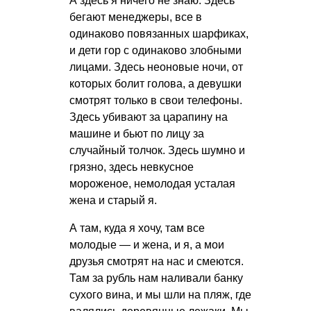
А здесь я ничего не знаю. Здесь
бегают менеджеры, все в
одинаково повязанных шарфиках,
и дети гор с одинаково злобными
лицами. Здесь неоновые ночи, от
которых болит голова, а девушки
смотрят только в свои телефоны.
Здесь убивают за царапину на
машине и бьют по лицу за
случайный толчок. Здесь шумно и
грязно, здесь невкусное
мороженое, немолодая усталая
жена и старый я.
А там, куда я хочу, там все
молодые — и жена, и я, а мои
друзья смотрят на нас и смеются.
Там за рубль нам наливали банку
сухого вина, и мы шли на пляж, где