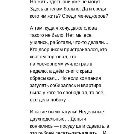
Но жить здесь они уже не могут.
Здесь ангелам больно. Да и среди
кого им жить? Среди менеджеров?
А там, куда я хочу, даже слова
такого не было. Нет, мы все
учились, работали, что-то делали…
Кто дворником пристраивался, кто
квасом торговал, кто
на «вечернем» учился раз в
неделю, а днём снег с крыш
сбрасывал… Но если компания
загулять собиралась и квартира
была у кого-то свободная, то всё,
все дела побоку.
И какие были загулы! Недельные,
двухнедельные… Деньги
кончались — посуду шли сдавать, а
это рублей десять-пятнадцать… И