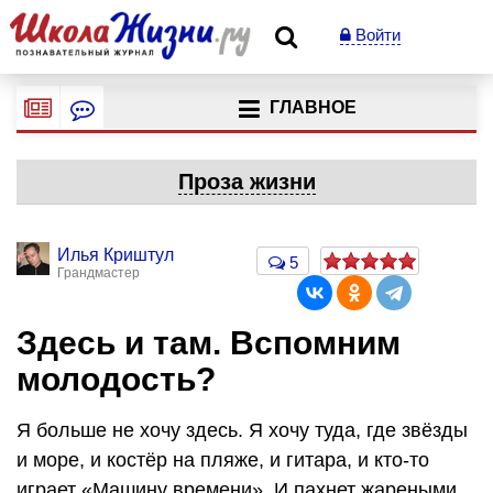
Войти
ГЛАВНОЕ
Проза жизни
Илья Криштул
5
Грандмастер
Здесь и там. Вспомним
молодость?
Я больше не хочу здесь. Я хочу туда, где звёзды
и море, и костёр на пляже, и гитара, и кто-то
играет «Машину времени». И пахнет жареными