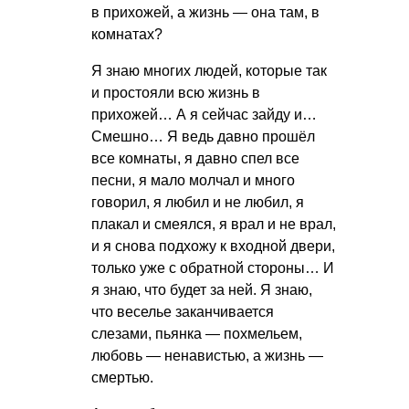
в прихожей, а жизнь — она там, в
комнатах?
Я знаю многих людей, которые так
и простояли всю жизнь в
прихожей… А я сейчас зайду и…
Смешно… Я ведь давно прошёл
все комнаты, я давно спел все
песни, я мало молчал и много
говорил, я любил и не любил, я
плакал и смеялся, я врал и не врал,
и я снова подхожу к входной двери,
только уже с обратной стороны… И
я знаю, что будет за ней. Я знаю,
что веселье заканчивается
слезами, пьянка — похмельем,
любовь — ненавистью, а жизнь —
смертью.