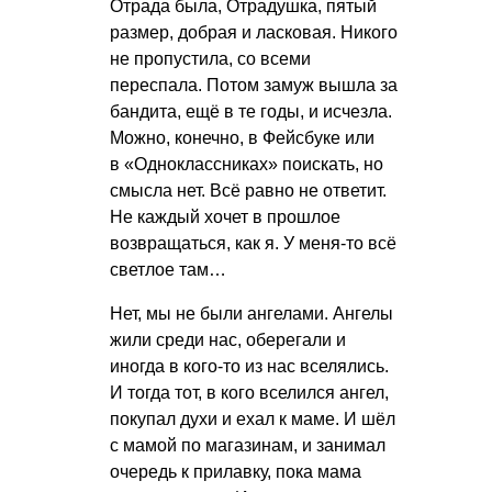
Отрада была, Отрадушка, пятый
размер, добрая и ласковая. Никого
не пропустила, со всеми
переспала. Потом замуж вышла за
бандита, ещё в те годы, и исчезла.
Можно, конечно, в Фейсбуке или
в «Одноклассниках» поискать, но
смысла нет. Всё равно не ответит.
Не каждый хочет в прошлое
возвращаться, как я. У меня-то всё
светлое там…
Нет, мы не были ангелами. Ангелы
жили среди нас, оберегали и
иногда в кого-то из нас вселялись.
И тогда тот, в кого вселился ангел,
покупал духи и ехал к маме. И шёл
с мамой по магазинам, и занимал
очередь к прилавку, пока мама