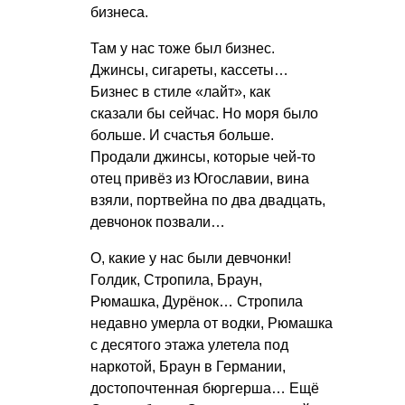
бизнеса.
Там у нас тоже был бизнес.
Джинсы, сигареты, кассеты…
Бизнес в стиле «лайт», как
сказали бы сейчас. Но моря было
больше. И счастья больше.
Продали джинсы, которые чей-то
отец привёз из Югославии, вина
взяли, портвейна по два двадцать,
девчонок позвали…
О, какие у нас были девчонки!
Голдик, Стропила, Браун,
Рюмашка, Дурёнок… Стропила
недавно умерла от водки, Рюмашка
с десятого этажа улетела под
наркотой, Браун в Германии,
достопочтенная бюргерша… Ещё