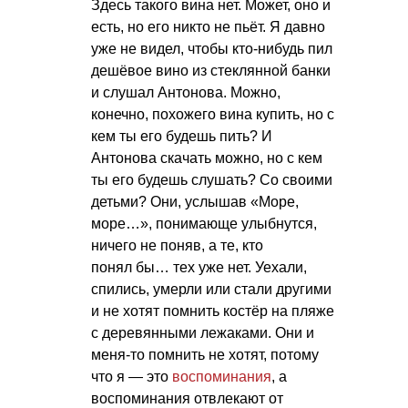
Здесь такого вина нет. Может, оно и
есть, но его никто не пьёт. Я давно
уже не видел, чтобы кто-нибудь пил
дешёвое вино из стеклянной банки
и слушал Антонова. Можно,
конечно, похожего вина купить, но с
кем ты его будешь пить? И
Антонова скачать можно, но с кем
ты его будешь слушать? Со своими
детьми? Они, услышав «Море,
море…», понимающе улыбнутся,
ничего не поняв, а те, кто
понял бы… тех уже нет. Уехали,
спились, умерли или стали другими
и не хотят помнить костёр на пляже
с деревянными лежаками. Они и
меня-то помнить не хотят, потому
что я — это
воспоминания
, а
воспоминания отвлекают от