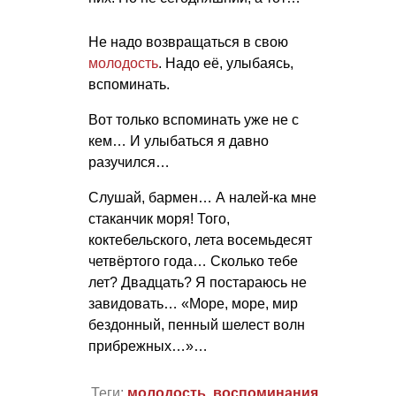
Не надо возвращаться в свою
молодость
. Надо её, улыбаясь,
вспоминать.
Вот только вспоминать уже не с
кем… И улыбаться я давно
разучился…
Слушай, бармен… А налей-ка мне
стаканчик моря! Того,
коктебельского, лета восемьдесят
четвёртого года… Сколько тебе
лет? Двадцать? Я постараюсь не
завидовать… «Море, море, мир
бездонный, пенный шелест волн
прибрежных…»…
Теги:
молодость
,
воспоминания
,