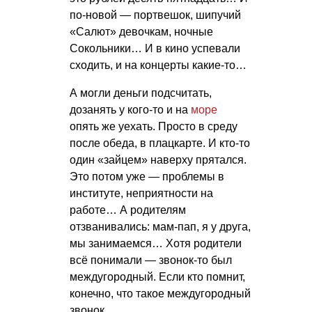
по-новой — портвешок, шипучий
«Салют» девочкам, ночные
Сокольники… И в кино успевали
сходить, и на концерты какие-то…
А могли деньги подсчитать,
дозанять у кого-то и на
море
опять же уехать. Просто в среду
после обеда, в плацкарте. И кто-то
один «зайцем» наверху прятался.
Это потом уже — проблемы в
институте, неприятности на
работе… А родителям
отзванивались: мам-пап, я у друга,
мы занимаемся… Хотя родители
всё понимали — звонок-то был
междугородный. Если кто помнит,
конечно, что такое междугородный
звонок…