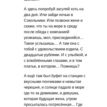
А здесь попробуй загуляй хоть на
два дня. Или зайди ночью в
Сокольники. Или позвони жене и
скажи, что ты на море в среду
после обеда с компанией
уезжаешь, мол, присоединяйся…
Такое услышишь… А там она с
тобой с удовольствием ездила. С
двадцатью рублями. И с улыбкой, и
с влюблёнными глазами, и в том
платье, в котором… Помнишь?
А ещё там был буфет на станции с
вкусными пончиками и немытая
черешня, и солнце падало в море
где-то за домиками, и девушка,
которая будущая жена, утром
просыпалась потрясённая… Где