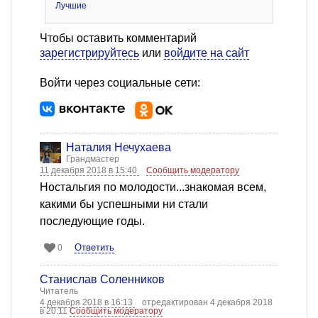
Лучшие
Чтобы оставить комментарий
зарегистрируйтесь
или
войдите на сайт
Войти через социальные сети:
Наталия Нечухаева
Грандмастер
11 декабря 2018 в 15:40
Сообщить модератору
Ностальгия по молодости...знакомая всем,
какими бы успешными ни стали
последующие годы.
Ответить
0
Станислав Соленников
Читатель
4 декабря 2018 в 16:13
отредактирован 4 декабря 2018
в 20:11
Сообщить модератору