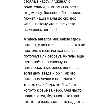
стояла в кассу. И ужинал с
родителями, а потом смотрел с
отцом «Футбольное обозрение».
Может, наши мамы до сих пор
живы, потому что в нас часто
вселялись ангелы?
А здесь ангелов нет. Какие здесь
ангелы, у них же крылья, а и так не
протолкнуться, им все крылья
потопчут или оторвут. Ангелы ещё
петь любят, по-своему, по-
ангельски, а где здесь попоёшь,
если шум везде и ор? Так что
ангелы исчезли и появляются,
только если беда, чтоб забрать
кого-то к себе за небо. Они часто
появляются, бед много: то горит
что-то, то взрывается, то падает…