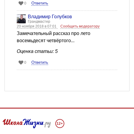
Ответить
0
Владимир Голубков
Грандмастер
20 ноября 2018 в 07:01
Сообщить модератору
Замечательный рассказ про лето
восемьдесят четвёртого...
Оценка статьи: 5
Ответить
0
12+