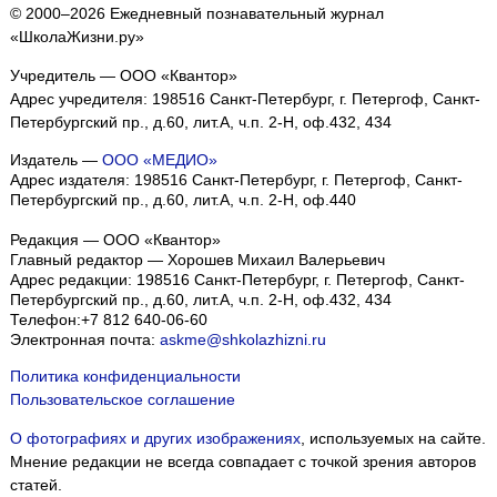
© 2000–2026 Ежедневный познавательный журнал
«ШколаЖизни.ру»
Учредитель — ООО «Квантор»
Адрес учредителя: 198516 Санкт-Петербург, г. Петергоф, Санкт-
Петербургский пр., д.60, лит.А, ч.п. 2-Н, оф.432, 434
Издатель —
ООО «МЕДИО»
Адрес издателя: 198516 Санкт-Петербург, г. Петергоф, Санкт-
Петербургский пр., д.60, лит.А, ч.п. 2-Н, оф.440
Редакция — ООО «Квантор»
Главный редактор — Хорошев Михаил Валерьевич
Адрес редакции:
198516
Санкт-Петербург, г. Петергоф
,
Санкт-
Петербургский пр., д.60, лит.А, ч.п. 2-Н, оф.432, 434
Телефон:
+7 812 640-06-60
Электронная почта:
askme@shkolazhizni.ru
Политика конфиденциальности
Пользовательское соглашение
О фотографиях и других изображениях
, используемых на сайте.
Мнение редакции не всегда совпадает с точкой зрения авторов
статей.