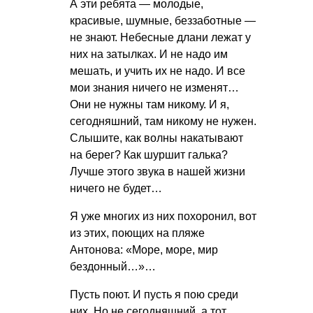
А эти ребята — молодые,
красивые, шумные, беззаботные —
не знают. Небесные длани лежат у
них на затылках. И не надо им
мешать, и учить их не надо. И все
мои знания ничего не изменят…
Они не нужны там никому. И я,
сегодняшний, там никому не нужен.
Слышите, как волны накатывают
на берег? Как шуршит галька?
Лучше этого звука в нашей жизни
ничего не будет…
Я уже многих из них похоронил, вот
из этих, поющих на пляже
Антонова: «Море, море, мир
бездонный…»…
Пусть поют. И пусть я пою среди
них. Но не сегодняшний, а тот…