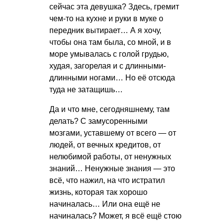
сейчас эта девушка? Здесь, гремит
чем-то на кухне и руки в муке о
передник вытирает… А я хочу,
чтобы она там была, со мной, и в
море умывалась с голой грудью,
худая, загорелая и с длинными-
длинными ногами… Но её отсюда
туда не затащишь…
Да и что мне, сегодняшнему, там
делать? С замусоренными
мозгами, уставшему от всего — от
людей, от вечных кредитов, от
нелюбимой работы, от ненужных
знаний… Ненужные знания — это
всё, что нажил, на что истратил
жизнь, которая так хорошо
начиналась… Или она ещё не
начиналась? Может, я всё ещё стою