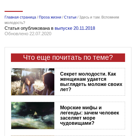
Главная страница
/
Проза жизни
/
Статьи
/
Здесь и там. Вспомним
молодость?
Статья опубликована в
выпуске 20.11.2018
Обновлено 22.07.2020
Что еще почитать по теме?
Секрет молодости. Как
женщинам удается
выглядеть моложе своих
лет?
Морские мифы и
легенды: зачем человек
заселяет море
чудовищами?