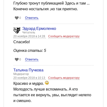
Глубоко тронут публикацией Здесь и там ...
Конечно ностальгия ,но так приятно.
Ответить
0
Эдуард Ермоленко
Читатель
20 ноября 2018 в 14:28
Сообщить модератору
Спасибо!
Оценка статьи: 5
Ответить
0
Татьяна Пучкова
Модератор
20 ноября 2018 в 10:13
Сообщить модератору
Красиво и мудро.
Молодость лучше вспоминать. А кто
пытается ее вернуть, увы, выглядит нелепо
и смешно.