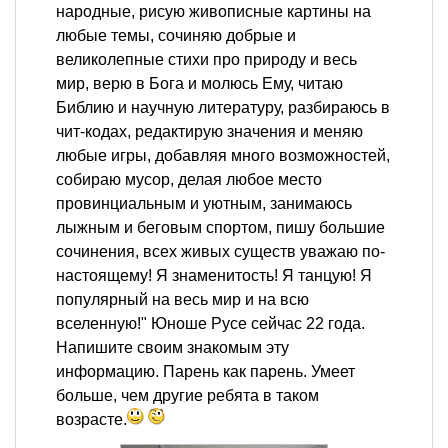
народные, рисую живописные картины на
любые темы, сочиняю добрые и
великолепные стихи про природу и весь
мир, верю в Бога и молюсь Ему, читаю
Библию и научную литературу, разбираюсь в
чит-кодах, редактирую значения и меняю
любые игры, добавляя много возможностей,
собираю мусор, делая любое место
провинциальным и уютным, занимаюсь
лыжным и беговым спортом, пишу большие
сочинения, всех живых существ уважаю по-
настоящему! Я знаменитость! Я танцую! Я
популярный на весь мир и на всю
вселенную!" Юноше Русе сейчас 22 года.
Напишите своим знакомым эту
информацию. Парень как парень. Умеет
больше, чем другие ребята в таком
возрасте.