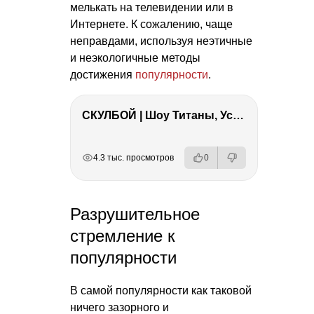
мелькать на телевидении или в
Интернете. К сожалению, чаще
неправдами, используя неэтичные
и неэкологичные методы
достижения
популярности
.
СКУЛБОЙ | Шоу Титаны, Усейн Болт, Ларрат, Зашквар!
РЕКЛАМА
РЕКЛАМА
РЕКЛАМА
4.3 тыс. просмотров
0
Разрушительное
стремление к
популярности
В самой популярности как таковой
ничего зазорного и