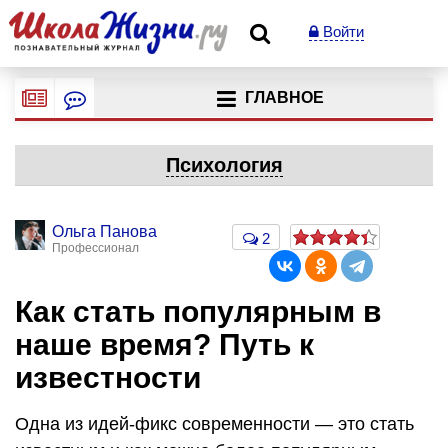
Войти
ГЛАВНОЕ
Психология
Ольга Панова
2
Профессионал
Как стать популярным в
наше время? Путь к
известности
Одна из идей-фикс современности — это стать