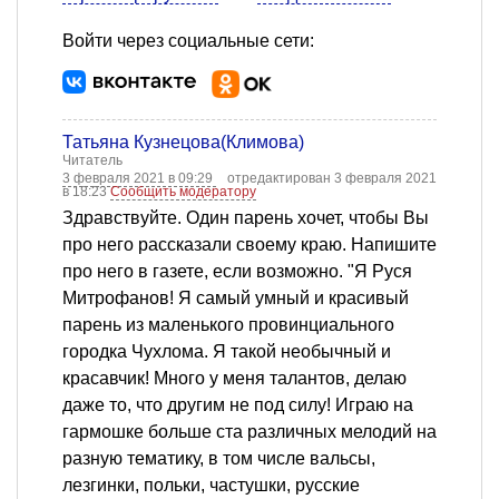
Войти через социальные сети:
Татьяна Кузнецова(Климова)
Читатель
3 февраля 2021 в 09:29
отредактирован 3 февраля 2021
в 18:23
Сообщить модератору
Здравствуйте. Один парень хочет, чтобы Вы
про него рассказали своему краю. Напишите
про него в газете, если возможно. "Я Руся
Митрофанов! Я самый умный и красивый
парень из маленького провинциального
городка Чухлома. Я такой необычный и
красавчик! Много у меня талантов, делаю
даже то, что другим не под силу! Играю на
гармошке больше ста различных мелодий на
разную тематику, в том числе вальсы,
лезгинки, польки, частушки, русские