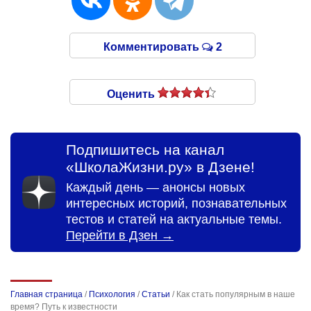
Комментировать
2
Оценить
Подпишитесь на канал
«ШколаЖизни.ру» в Дзене!
Каждый день — анонсы новых
интересных историй, познавательных
тестов и статей на актуальные темы.
Перейти в Дзен →
Главная страница
/
Психология
/
Статьи
/
Как стать популярным в наше
время? Путь к известности