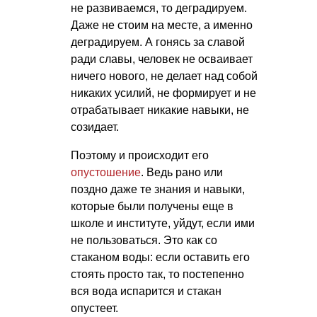
не развиваемся, то деградируем.
Даже не стоим на месте, а именно
деградируем. А гонясь за славой
ради славы, человек не осваивает
ничего нового, не делает над собой
никаких усилий, не формирует и не
отрабатывает никакие навыки, не
созидает.
Поэтому и происходит его
опустошение
. Ведь рано или
поздно даже те знания и навыки,
которые были получены еще в
школе и институте, уйдут, если ими
не пользоваться. Это как со
стаканом воды: если оставить его
стоять просто так, то постепенно
вся вода испарится и стакан
опустеет.