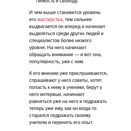
гибкость и свободу.
И чем выше становится уровень
его
мастерства
, тем сильнее
выдвигается он вперед и начинает
выделяться среди других людей и
специалистов более низкого
уровня. На него начинают
обращать внимание — и вот она,
популярность, уже с ним.
К его мнению уже прислушиваются,
спрашивают у него советы, хотят
попасть к нему в ученики, берут у
него интервью, начинают
равняться уже на него и подражать
теперь уже ему, как он когда-то
старался подражать своему
учителю и перенять его опыт.