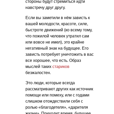
стороны будут стремиться идти
навстречу друг другу.
Если вы заметили в нём зависть к
вашей молодости, красоте, силе,
быстроте движений (ко всему тому,
что пожилой человек утратил сам
или вовсе не имел), это крайне
негативный знак на будущее. Его
зависть потребует уничтожить в вас
все хорошее, что есть. Образ
мыслей таких
стариков
безжалостен.
Это люди, которые всегда
рассматривают других как источник
помощи или помеху, или с годами
слишком отождествили себя с
ролью «благодетеля», «дарителя
жизни». Приходит время, будущее