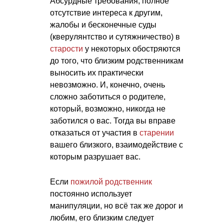
Абсурдные требования, полное
отсутствие интереса к другим,
жалобы и бесконечные суды
(кверулянтство и сутяжничество) в
старости
у некоторых обостряются
до того, что близким родственникам
выносить их практически
невозможно. И, конечно, очень
сложно заботиться о родителе,
который, возможно, никогда не
заботился о вас. Тогда вы вправе
отказаться от участия в
старении
вашего близкого, взаимодействие с
которым разрушает вас.
Если
пожилой родственник
постоянно использует
манипуляции, но всё так же дорог и
любим, его близким следует