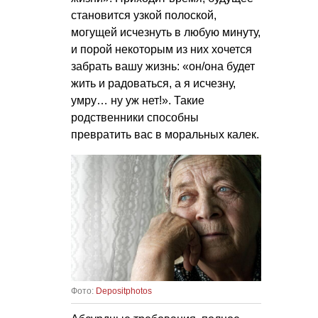
становится узкой полоской,
могущей исчезнуть в любую минуту,
и порой некоторым из них хочется
забрать вашу жизнь: «он/она будет
жить и радоваться, а я исчезну,
умру… ну уж нет!». Такие
родственники способны
превратить вас в моральных калек.
Фото:
Depositphotos