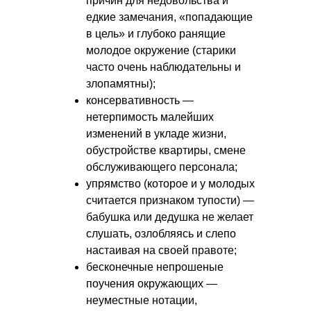
причин для недовольства и
едкие замечания, «попадающие
в цель» и глубоко ранящие
молодое окружение (старики
часто очень наблюдательны и
злопамятны);
консервативность —
нетерпимость малейших
изменений в укладе жизни,
обустройстве квартиры, смене
обслуживающего персонала;
упрямство (которое и у молодых
считается признаком тупости) —
бабушка или дедушка не желает
слушать, озлобляясь и слепо
настаивая на своей правоте;
бесконечные непрошеные
поучения окружающих —
неуместные нотации,