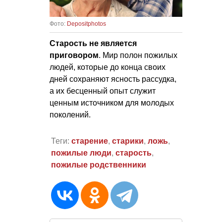
Фото:
Depositphotos
Старость не является
приговором
. Мир полон пожилых
людей, которые до конца своих
дней сохраняют ясность рассудка,
а их бесценный опыт служит
ценным источником для молодых
поколений.
Теги:
старение
,
старики
,
ложь
,
пожилые люди
,
старость
,
пожилые родственники