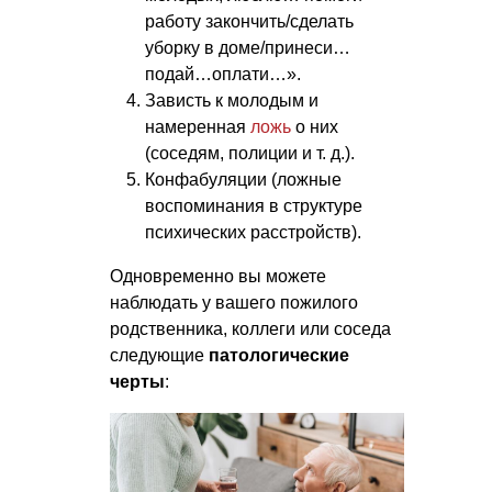
работу закончить/сделать
уборку в доме/принеси…
подай…оплати…».
Зависть к молодым и
намеренная
ложь
о них
(соседям, полиции
и т. д.
).
Конфабуляции (ложные
воспоминания в структуре
психических расстройств).
Одновременно вы можете
наблюдать у вашего пожилого
родственника, коллеги или соседа
следующие
патологические
черты
: