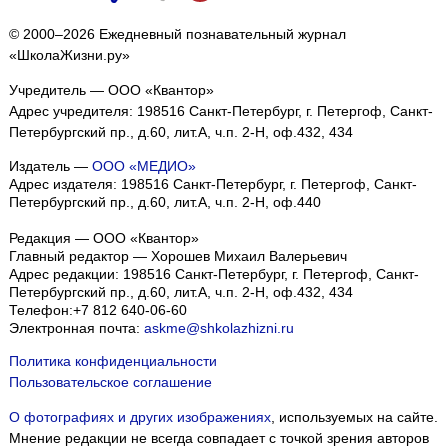
© 2000–2026 Ежедневный познавательный журнал
«ШколаЖизни.ру»
Учредитель — ООО «Квантор»
Адрес учредителя: 198516 Санкт-Петербург, г. Петергоф, Санкт-
Петербургский пр., д.60, лит.А, ч.п. 2-Н, оф.432, 434
Издатель —
ООО «МЕДИО»
Адрес издателя: 198516 Санкт-Петербург, г. Петергоф, Санкт-
Петербургский пр., д.60, лит.А, ч.п. 2-Н, оф.440
Редакция — ООО «Квантор»
Главный редактор — Хорошев Михаил Валерьевич
Адрес редакции:
198516
Санкт-Петербург, г. Петергоф
,
Санкт-
Петербургский пр., д.60, лит.А, ч.п. 2-Н, оф.432, 434
Телефон:
+7 812 640-06-60
Электронная почта:
askme@shkolazhizni.ru
Политика конфиденциальности
Пользовательское соглашение
О фотографиях и других изображениях
, используемых на сайте.
Мнение редакции не всегда совпадает с точкой зрения авторов