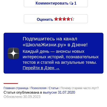
Комментировать
1
Оценить
Подпишитесь на канал
«ШколаЖизни.ру» в Дзене!
Каждый день — анонсы новых
интересных историй, познавательных
тестов и статей на актуальные темы.
Перейти в Дзен →
Главная страница
/
Психология
/
Статьи
/
Почему старики часто лгут?
Статья опубликована в
выпуске 31.07.2020
Обновлено 30.09.2023