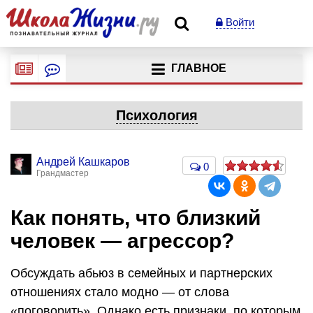
Войти
ГЛАВНОЕ
Психология
Андрей Кашкаров
0
Грандмастер
Как понять, что близкий
человек — агрессор?
Обсуждать абьюз в семейных и партнерских
отношениях стало модно — от слова
«поговорить». Однако есть признаки, по которым