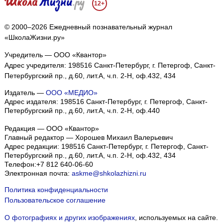
12+
© 2000–2026 Ежедневный познавательный журнал
«ШколаЖизни.ру»
Учредитель — ООО «Квантор»
Адрес учредителя: 198516 Санкт-Петербург, г. Петергоф, Санкт-
Петербургский пр., д.60, лит.А, ч.п. 2-Н, оф.432, 434
Издатель —
ООО «МЕДИО»
Адрес издателя: 198516 Санкт-Петербург, г. Петергоф, Санкт-
Петербургский пр., д.60, лит.А, ч.п. 2-Н, оф.440
Редакция — ООО «Квантор»
Главный редактор — Хорошев Михаил Валерьевич
Адрес редакции:
198516
Санкт-Петербург, г. Петергоф
,
Санкт-
Петербургский пр., д.60, лит.А, ч.п. 2-Н, оф.432, 434
Телефон:
+7 812 640-06-60
Электронная почта:
askme@shkolazhizni.ru
Политика конфиденциальности
Пользовательское соглашение
О фотографиях и других изображениях
, используемых на сайте.