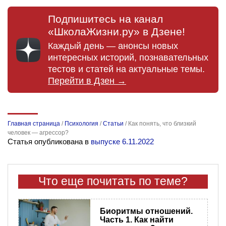
Подпишитесь на канал
«ШколаЖизни.ру» в Дзене!
Каждый день — анонсы новых
интересных историй, познавательных
тестов и статей на актуальные темы.
Перейти в Дзен →
Главная страница
/
Психология
/
Статьи
/
Как понять, что близкий
человек — агрессор?
Статья опубликована в
выпуске 6.11.2022
Что еще почитать по теме?
Биоритмы отношений.
Часть 1. Как найти