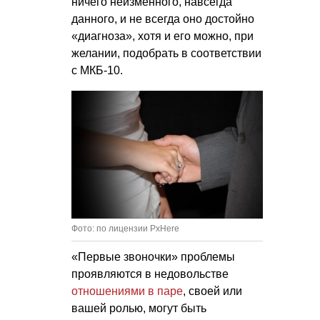
ничего неизменного, навсегда
данного, и не всегда оно достойно
«диагноза», хотя и его можно, при
желании, подобрать в соответствии
с МКБ-10.
Фото: по лицензии PxHere
«Первые звоночки» проблемы
проявляются в недовольстве
отношениями в паре
, своей или
вашей ролью, могут быть