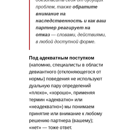
проблем, также
обратите
внимание на
наследственность и как ваш
партнер реагирует на
отказ
— словами, действиями,
в любой доступной форме.
Под адекватным поступком
(напомню, специалисты в области
девиантного (отклоняющегося от
нормы) поведения не используют
дуальную пару определений
«плохо», «хорошо», применяя
термин «адекватно» или
«неадекватно») мы понимаем
принятие или внимание к любому
решению партнера (вашему);
«нет» — тоже ответ.