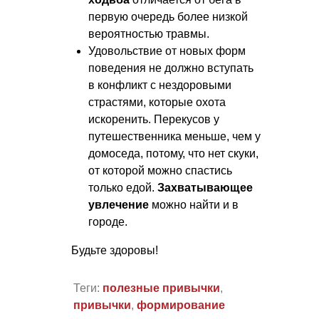
первую очередь более низкой
вероятностью травмы.
Удовольствие от новых форм
поведения не должно вступать
в конфликт с нездоровыми
страстями, которые охота
искоренить. Перекусов у
путешественника меньше, чем у
домоседа, потому, что нет скуки,
от которой можно спастись
только едой.
Захватывающее
увлечение
можно найти и в
городе.
Будьте здоровы!
Теги:
полезные привычки
,
привычки
,
формирование