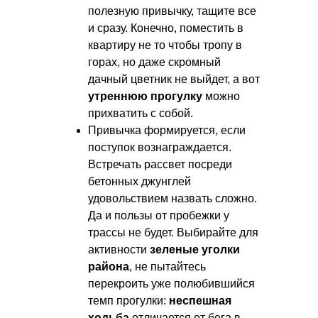
полезную привычку, тащите все
и сразу. Конечно, поместить в
квартиру не то чтобы тропу в
горах, но даже скромный
дачный цветник не выйдет, а вот
утреннюю прогулку
можно
прихватить с собой.
Привычка формируется, если
поступок вознаграждается.
Встречать рассвет посреди
бетонных джунглей
удовольствием назвать сложно.
Да и пользы от пробежки у
трассы не будет. Выбирайте для
активности
зеленые уголки
района
, не пытайтесь
перекроить уже полюбившийся
темп прогулки:
неспешная
ходьба
отличается от бега в