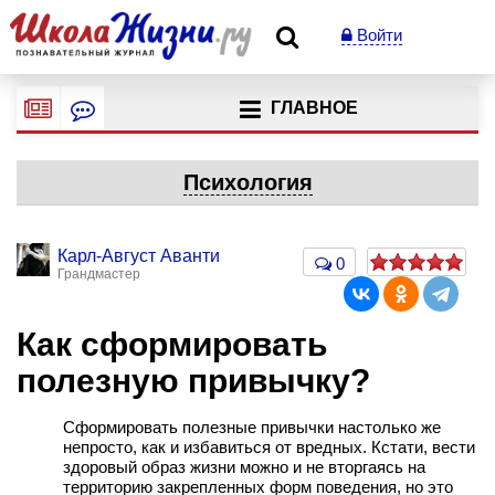
Войти
ГЛАВНОЕ
Психология
Карл-Август Аванти
0
Грандмастер
Как сформировать
полезную привычку?
Сформировать полезные привычки настолько же
непросто, как и избавиться от вредных. Кстати, вести
здоровый образ жизни можно и не вторгаясь на
территорию закрепленных форм поведения, но это