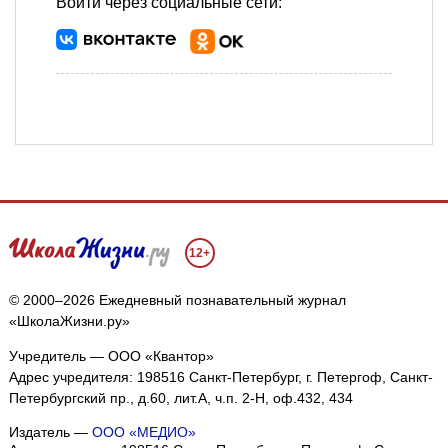
Войти через социальные сети:
12+
© 2000–2026 Ежедневный познавательный журнал
«ШколаЖизни.ру»
Учредитель — ООО «Квантор»
Адрес учредителя: 198516 Санкт-Петербург, г. Петергоф, Санкт-
Петербургский пр., д.60, лит.А, ч.п. 2-Н, оф.432, 434
Издатель —
ООО «МЕДИО»