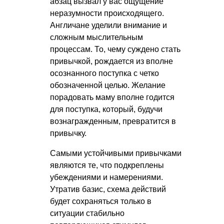
абзац вызвал у вас ощущение
неразумности происходящего.
Англичане уделили внимание и
сложным мыслительным
процессам. То, чему суждено стать
привычкой, рождается из вполне
осознанного поступка с четко
обозначенной целью. Желание
порадовать маму вполне годится
для поступка, который, будучи
вознагражденным, превратится в
привычку.
Самыми устойчивыми привычками
являются те, что подкреплены
убеждениями и намерениями.
Утратив базис, схема действий
будет сохраняться только в
ситуации стабильно