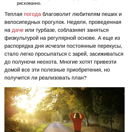
рискованно.
Теплая
погода
благоволит любителям пеших и
велосипедных прогулок. Неделя, проведенная
на
даче
или турбазе, соблазняет заняться
физкультурой на регулярной основе. А еще из
распорядка дня исчезли постоянные перекусы,
стало легко просыпаться с зарей, засиживаться
до полуночи неохота. Многие хотят привезти
домой все эти полезные приобретения, но
получится ли реализовать план?