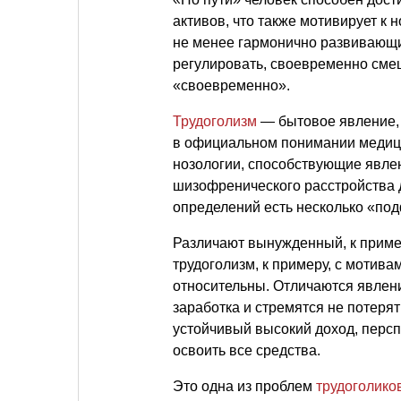
активов, что также мотивирует к 
не менее гармонично развивающий
регулировать, своевременно сме
«своевременно».
Трудоголизм
— бытовое явление, 
в официальном понимании медици
нозологии, способствующие явлен
шизофренического расстройства 
определений есть несколько «по
Различают вынужденный, к пример
трудоголизм, к примеру, с мотива
относительны. Отличаются явлени
заработка и стремятся не потеря
устойчивый высокий доход, персп
освоить все средства.
Это одна из проблем
трудоголико