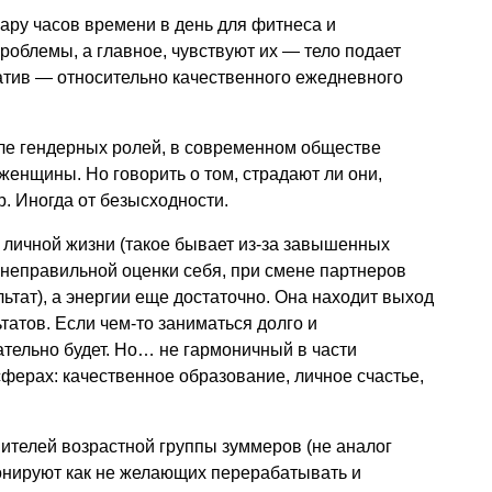
пару часов времени в день для фитнеса и
роблемы, а главное, чувствуют их — тело подает
атив — относительно качественного ежедневного
сле гендерных ролей, в современном обществе
енщины. Но говорить о том, страдают ли они,
. Иногда от безысходности.
 личной жизни (такое бывает из-за завышенных
неправильной оценки себя, при смене партнеров
ьтат), а энергии еще достаточно. Она находит выход
ьтатов. Если чем-то заниматься долго и
ательно будет. Но… не гармоничный в части
ферах: качественное образование, личное счастье,
ителей возрастной группы зуммеров (не аналог
онируют как не желающих перерабатывать и