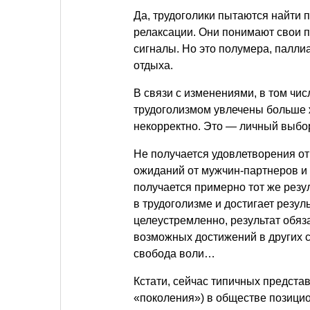
Да, трудоголики пытаются найти 
релаксации. Они понимают свои п
сигналы. Но это полумера, палли
отдыха.
В связи с изменениями, в том чи
трудоголизмом увлечены больше ж
некорректно. Это — личный выбор
Не получается удовлетворения от
ожиданий от мужчин-партнеров и 
получается примерно тот же резул
в трудоголизме и достигает резул
целеустремленно, результат обяз
возможных достижений в других с
свобода воли…
Кстати, сейчас
типичных представ
«поколения») в обществе позици