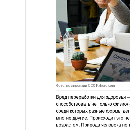
Фото: по лицензии CC0 Pxhere.com
Вред переработки для здоровья 
способствовать не только физиол
среди которых разные формы деп
многие другие. Происходит это не
возрастом. Природа человека не 