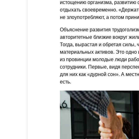
истощению организма, развитию с
отдыхать своевременно. «Держатс
не злоупотребляют, а потом при
Объяснение развития трудоголизм
авторитетные близкие вокруг жил
Тогда, вырастая и обретая силы,
материальных активов. Это одно 
из провинции молодые люди рабо
сотрудники. Первые, видя перспек
для них как «дурной сон». А мес
есть.