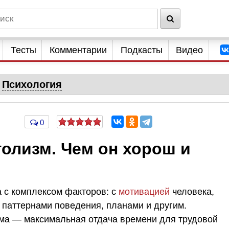
Тесты
Комментарии
Подкасты
Видео
Психология
0
олизм. Чем он хорош и
а с комплексом факторов: с
мотивацией
человека,
 паттернами поведения, планами и другим.
зма — максимальная отдача времени для трудовой