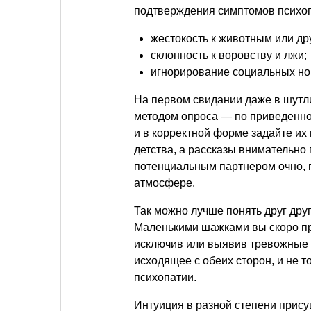
подтверждения симптомов психоп
жестокость к животным или др
склонность к воровству и лжи;
игнорирование социальных но
На первом свидании даже в шутл
методом опроса — по приведенно
и в корректной форме задайте их
детства, а рассказы внимательно
потенциальным партнером очно, г
атмосфере.
Так можно лучше понять друг дру
Маленькими шажками вы скоро пр
исключив или выявив тревожные п
исходящее с обеих сторон, и не т
психопатии.
Интуиция в разной степени прису