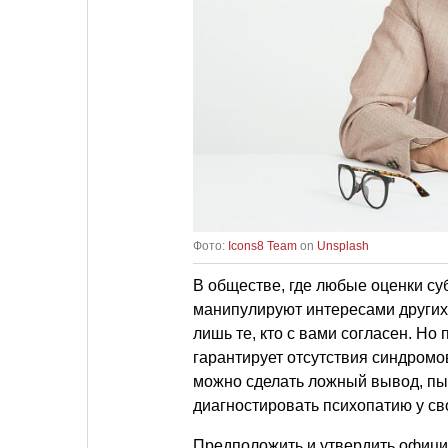
Фото:
Icons8 Team
on
Unsplash
В обществе, где любые оценки су
манипулируют интересами других
лишь те, кто с вами согласен. Но
гарантирует отсутствия синдромо
можно сделать ложный вывод, п
диагностировать психопатию у св
Предположить и утвердить офиц