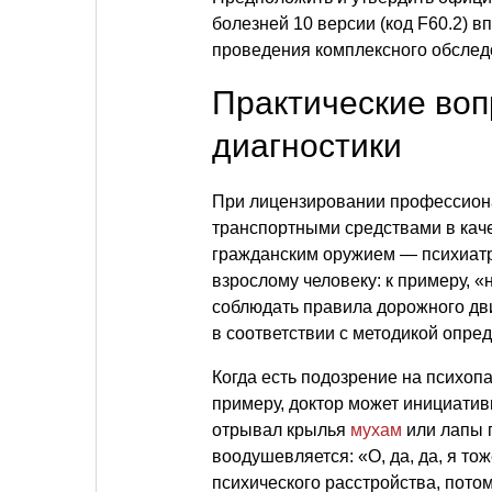
болезней 10 версии (код F60.2) 
проведения комплексного обслед
Практические воп
диагностики
При лицензировании профессион
транспортными средствами в каче
гражданским оружием — психиатр
взрослому человеку: к примеру, «
соблюдать правила дорожного движ
в соответствии с методикой опре
Когда есть подозрение на психоп
примеру, доктор может инициативн
отрывал крылья
мухам
или лапы 
воодушевляется: «О, да, да, я то
психического расстройства, пото