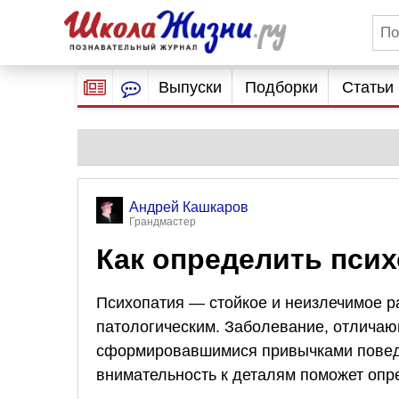
Выпуски
Подборки
Статьи
Андрей Кашкаров
Грандмастер
Как определить пси
Психопатия — стойкое и неизлечимое р
патологическим. Заболевание, отличаю
сформировавшимися привычками поведе
внимательность к деталям поможет опр