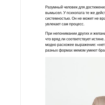
Разумный человек для достижени
вымысел. У психопата те же дейс
системностью. Он не может не вра
увлекает сам процесс.
При непонимании других и желани
что вряд ли соответствует истин
модно расхожее выражение: «нет
разных формах мемом умеют брав