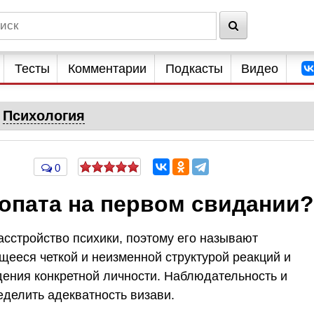
Тесты
Комментарии
Подкасты
Видео
Психология
0
хопата на первом свидании?
асстройство психики, поэтому его называют
щееся четкой и неизменной структурой реакций и
ния конкретной личности. Наблюдательность и
еделить адекватность визави.