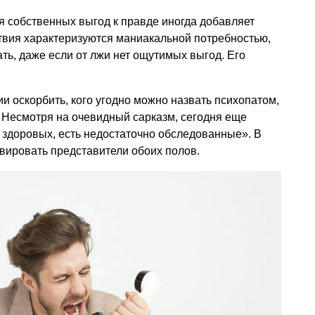
я собственных выгод к правде иногда добавляет
твия характеризуются маниакальной потребностью,
ть, даже если от лжи нет ощутимых выгод. Его
и оскорбить, кого угодно можно назвать психопатом,
е. Несмотря на очевидный сарказм, сегодня еще
 здоровых, есть недостаточно обследованные». В
ировать представители обоих полов.