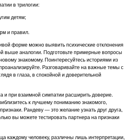
атии в трилогии:
угим детям;
рм и правил.
ивой форме можно выявить психические отклонения
й выше аналогии. Подготовьте примерные вопросы
 новому знакомому. Поинтересуйтесь историями из
 проанализируйте. Разговаривайте на важные темы с
лядя в глаза, в спокойной и доверительной
га и при взаимной симпатии расширить доверие.
иблизитесь к лучшему пониманию знакомого,
ризнаки. Рандеву — это желание узнать друг друга,
олько вы можете тестировать партнера на признаки
ща каждому человеку, различны лишь интерпретации,