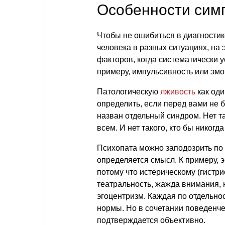
Особенности сим
Чтобы не ошибиться в диагностик
человека в разных ситуациях, на
факторов, когда систематически у
примеру, импульсивность или эмо
Патологическую
лживость
как оди
определить, если перед вами не 
назван отдельный синдром. Нет та
всем. И нет такого, кто бы никогда
Психопата можно заподозрить по 
определяется смысл. К примеру, 
потому что истерическому (гистр
театральность, жажда внимания, 
эгоцентризм. Каждая по отдельно
нормы. Но в сочетании поведенче
подтверждается объективно.