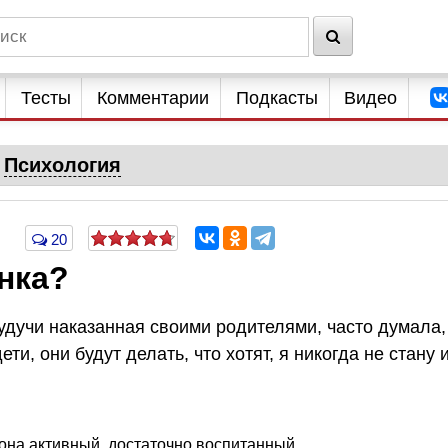
Тесты
Комментарии
Подкасты
Видео
Психология
20
нка?
будучи наказанная своими родителями, часто думала,
ети, они будут делать, что хотят, я никогда не стану 
 она активный, достаточно воспитанный,