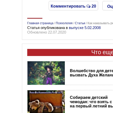
Комментировать
20
Оц
Главная страница
/
Психология
/
Статьи
/
Как наказывать р
Статья опубликована в
выпуске 5.02.2008
Обновлено 22.07.2020
Что еще
Волшебство для дете
вызвать Духа Желан
Собираем детский
чемодан: что взять с
на первый летний в