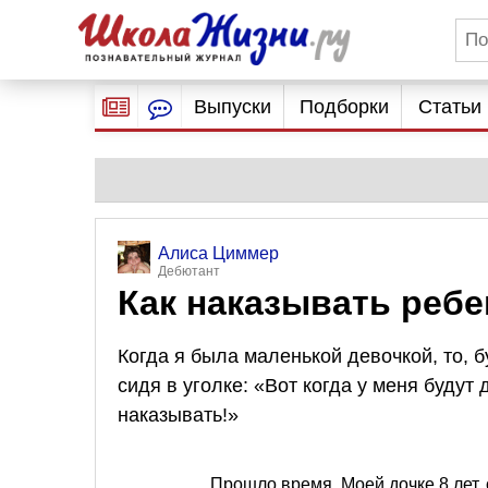
Выпуски
Подборки
Статьи
Алиса Циммер
Дебютант
Как наказывать ребе
Когда я была маленькой девочкой, то, 
сидя в уголке: «Вот когда у меня будут д
наказывать!»
Прошло время. Моей дочке 8 лет,