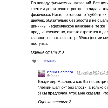
По поводу физических наказаний. Все дети 
третьим достаточно строгого взгляда, а ко
физически. Никто не говорит о "субботних 
щелчёк, обязательно без злости и не с цел
циничны: нефизическое наказание, те же "
вред, и неизвестно, как это отразится в 
главное, не наказывать ребёнка (всеми м
поступка.
Оценка статьи: 3
Ответить
0
Ирина Сергеева
24 октября 2010 в 16:
Дебютант
Владимир Маслов, а как Вы посмотрите
"легкий щелчок" без злости, а только 
Я бы предпочла, чтоб мне сказали "что
Оценка статьи: 2