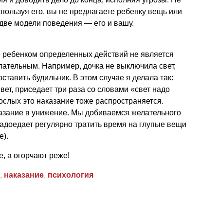
спользуя его, вы не предлагаете ребенку вещь или
 две модели поведения — его и вашу.
е ребенком определенных действий не является
ательным. Например, дочка не выключила свет,
ставить будильник. В этом случае я делала так:
вет, приседает три раза со словами «свет надо
рослых это наказание тоже распространяется.
казание в унижение. Мы добиваемся желательного
надоедает регулярно тратить время на глупые вещи
е).
, а огорчают реже!
,
наказание
,
психология