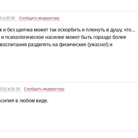
0 в 00:06
Сообщить модератору
 и без щелчка может так оскорбить и плюнуть в душу, что...
е и психологическое насилие может быть гораздо более
воспитания разделять на физические (ужасно!) и
2010 в 00:19
Сообщить модератору
асилия в любом виде.