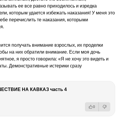
зывать ее все равно приходилось и изредка
ели, которым удается избежать наказания! У меня это
себе перечислить те наказания, которыми
я.
вится получать внимание взрослых, их проделки
тобы на них обратили внимание. Если моя дочь
ятное, я просто говорила: «Я не хочу это видеть и
аты. Демонстративные истерики сразу
ЕСТВИЕ НА КАВКАЗ часть 4
0