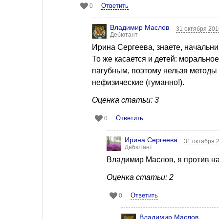
Ответить
0
Владимир Маслов
31 октября 201
Дебютант
Ирина Сергеева, знаете, начальник
То же касается и детей: морально
пагубным, поэтому нельзя методы 
нефизические (гуманно!).
Оценка статьи: 3
Ответить
0
Ирина Сергеева
31 октября 
Дебютант
Владимир Маслов, я против н
Оценка статьи: 2
Ответить
0
Владимир Маслов