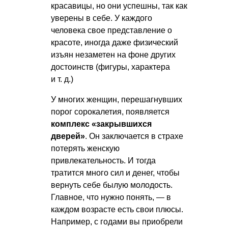
красавицы, но они успешны, так как
уверены в себе. У каждого
человека свое представление о
красоте, иногда даже физический
изъян незаметен на фоне других
достоинств (фигуры, характера
и т. д.
)
У многих женщин, перешагнувших
порог сорокалетия, появляется
комплекс «закрывшихся
дверей»
. Он заключается в страхе
потерять женскую
привлекательность. И тогда
тратится много сил и денег, чтобы
вернуть себе былую молодость.
Главное, что нужно понять, — в
каждом возрасте есть свои плюсы.
Например, с годами вы приобрели