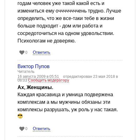
годам человек уже такой какой есть и
измениться ему оччччччччень трудно. Лучше
определить, что же все-таки тебе в жизни
больше подходит - дом или работа и
сосредоточиться на одном удовольствии.
Психологам не доверяю.
Ответить
0
Виктор Пупов
Читатель
16 августа 2009 в 05:51
отредактирован 23 мая 2018 в
08:03
Сообщить модератору
Ах, Женщины.
Каждая красавица и умница подвержена
комплексам а мы мужчины обязаны эти
комплексы разрушать, уж роль у нас такая.
Ответить
0