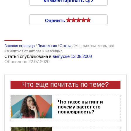
Комментировать
2
Оценить
Главная страница
/
Психология
/
Статьи
/
Женские комплексы: как
избавиться от них раз и навсегда?
Статья опубликована в
выпуске 13.08.2009
Обновлено 22.07.2020
Что еще почитать по теме?
Что такое нытинг и
почему растет его
популярность?