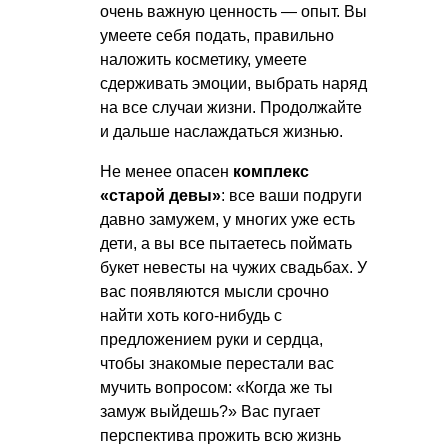
очень важную ценность — опыт. Вы
умеете себя подать, правильно
наложить косметику, умеете
сдерживать эмоции, выбрать наряд
на все случаи жизни. Продолжайте
и дальше наслаждаться жизнью.
Не менее опасен
комплекс
«старой девы»
: все ваши подруги
давно замужем, у многих уже есть
дети, а вы все пытаетесь поймать
букет невесты на чужих свадьбах. У
вас появляются мысли срочно
найти хоть кого-нибудь с
предложением руки и сердца,
чтобы знакомые перестали вас
мучить вопросом: «Когда же ты
замуж выйдешь?» Вас пугает
перспектива прожить всю жизнь