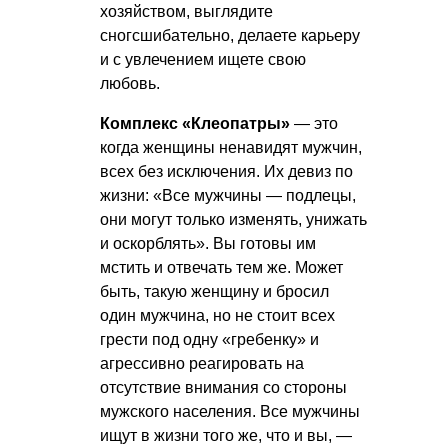
хозяйством, выглядите
сногсшибательно, делаете карьеру
и с увлечением ищете свою
любовь.
Комплекс «Клеопатры»
— это
когда женщины ненавидят мужчин,
всех без исключения. Их девиз по
жизни: «Все мужчины — подлецы,
они могут только изменять, унижать
и оскорблять». Вы готовы им
мстить и отвечать тем же. Может
быть, такую женщину и бросил
один мужчина, но не стоит всех
грести под одну «гребенку» и
агрессивно реагировать на
отсутствие внимания со стороны
мужского населения. Все мужчины
ищут в жизни того же, что и вы, —