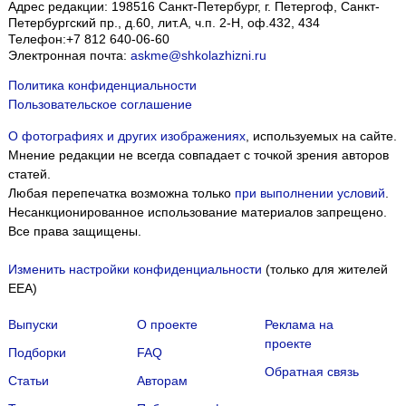
Адрес редакции:
198516
Санкт-Петербург, г. Петергоф
,
Санкт-
Петербургский пр., д.60, лит.А, ч.п. 2-Н, оф.432, 434
Телефон:
+7 812 640-06-60
Электронная почта:
askme@shkolazhizni.ru
Политика конфиденциальности
Пользовательское соглашение
О фотографиях и других изображениях
, используемых на сайте.
Мнение редакции не всегда совпадает с точкой зрения авторов
статей.
Любая перепечатка возможна только
при выполнении условий
.
Несанкционированное использование материалов запрещено.
Все права защищены.
Изменить настройки конфиденциальности
(только для жителей
EEA)
Выпуски
О проекте
Реклама на
проекте
Подборки
FAQ
Обратная связь
Статьи
Авторам