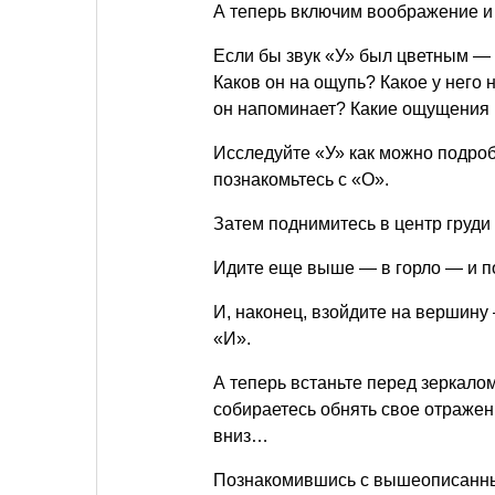
А теперь включим воображение и
Если бы звук «У» был цветным —
Каков он на ощупь? Какое у него
он напоминает? Какие ощущения 
Исследуйте «У» как можно подроб
познакомьтесь с «О».
Затем поднимитесь в центр груди 
Идите еще выше — в горло — и по
И, наконец, взойдите на вершину
«И».
А теперь встаньте перед зеркалом
собираетесь обнять свое отражен
вниз…
Познакомившись с вышеописанны