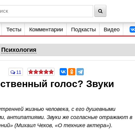
Тесты
Комментарии
Подкасты
Видео
Психология
11
бственный голос? Звуки
утренней жизнью человека, с его душевными
ми, антипатиями. Звуки же согласные отражают в
ений» (Михаил Чехов, «О технике актера»).