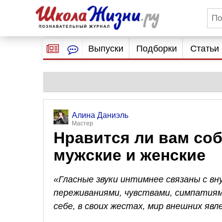
Выпуски
Подборки
Статьи
Алина Даниэль
Мастер
Нравится ли вам со
мужские и женские
«Гласные звуки интимнее связаны с вн
переживаниями, чувствами, симпатия
себе, в своих жестах, мир внешних явл