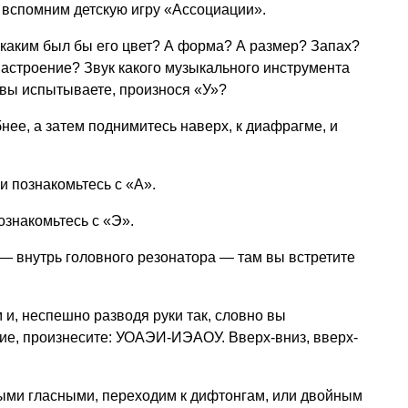
 вспомним детскую игру «Ассоциации».
 каким был бы его цвет? А форма? А размер? Запах?
 настроение? Звук какого музыкального инструмента
вы испытываете, произнося «У»?
нее, а затем поднимитесь наверх, к диафрагме, и
и познакомьтесь с «А».
знакомьтесь с «Э».
 — внутрь головного резонатора — там вы встретите
 и, неспешно разводя руки так, словно вы
ие, произнесите: УОАЭИ-ИЭАОУ. Вверх-вниз, вверх-
ми гласными, переходим к дифтонгам, или двойным