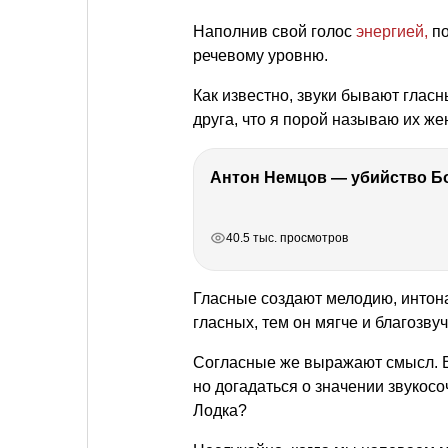
Наполнив свой голос
энергией,
по
речевому уровню.
Как известно, звуки бывают глас
друга, что я порой называю их ж
РЕКЛАМА
РЕКЛАМА
РЕКЛАМА
РЕКЛАМА
40.5 тыс. просмотров
Гласные создают мелодию, интона
гласных, тем он мягче и благозвуч
Согласные же выражают смысл. В
но догадаться о значении звукос
Лодка?