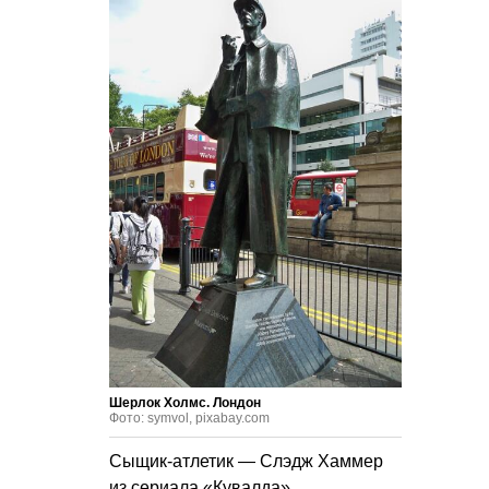
Шерлок Холмс. Лондон
Фото: symvol, pixabay.com
Сыщик-атлетик — Слэдж Хаммер
из сериала «Кувалда»,