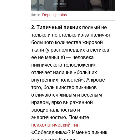
Фото:
Depositphotos
2. Типичный пикник
полный не
только и не столько из-за наличия
большого количества жировой
ткани (у располневших атлетиков
ее не меньше) — человека
пикнического телосложения
отличает наличие «больших
внутренних полостей». А кроме
того, большинство пикников
отличаются живым и веселым
нравом, ярко выраженной
эмоциональностью и
энергичностью. Помните
психологический тип
«Собеседника»? Именно пикник
чаще всего бывает