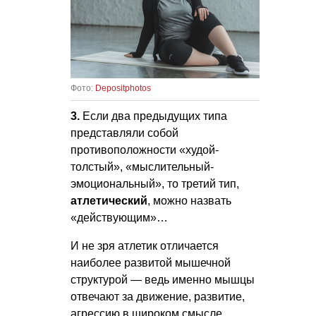
Фото:
Depositphotos
3.
Если два предыдущих типа
представляли собой
противоположности «худой-
толстый», «мыслительный-
эмоциональный», то третий тип,
атлетический
, можно назвать
«действующим»…
И не зря атлетик отличается
наиболее развитой мышечной
структурой — ведь именно мышцы
отвечают за движение, развитие,
агрессию в широком смысле.