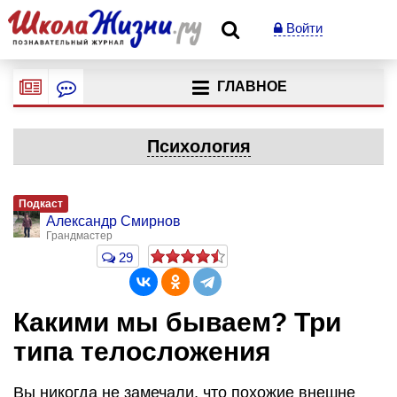
Войти
ГЛАВНОЕ
Психология
Подкаст
Александр Смирнов
Грандмастер
29
Какими мы бываем? Три
типа телосложения
Вы никогда не замечали, что похожие внешне