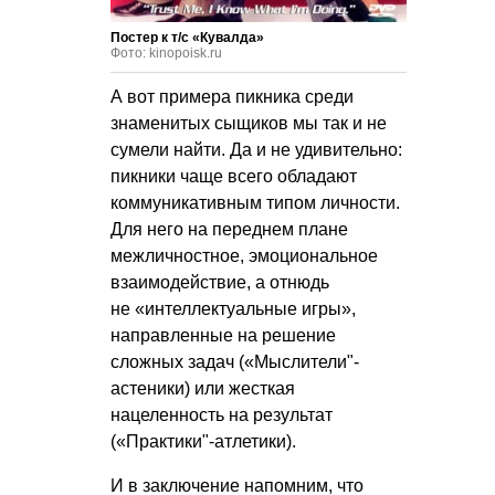
Постер к т/с «Кувалда»
Фото: kinopoisk.ru
А вот примера пикника среди
знаменитых сыщиков мы так и не
сумели найти. Да и не удивительно:
пикники чаще всего обладают
коммуникативным типом личности.
Для него на переднем плане
межличностное, эмоциональное
взаимодействие, а отнюдь
не «интеллектуальные игры»,
направленные на решение
сложных задач («Мыслители"-
астеники) или жесткая
нацеленность на результат
(«Практики"-атлетики).
И в заключение напомним, что