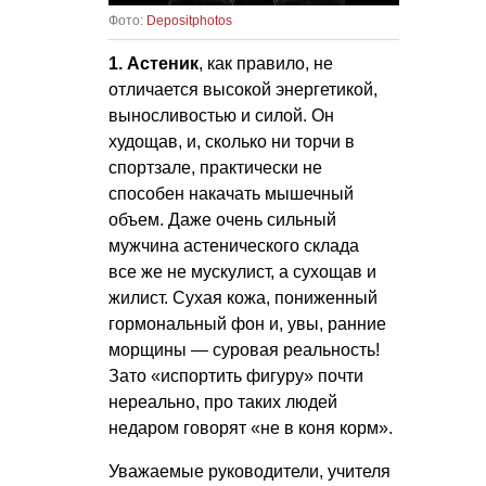
Фото:
Depositphotos
1. Астеник
, как правило, не
отличается высокой энергетикой,
выносливостью и силой. Он
худощав, и, сколько ни торчи в
спортзале, практически не
способен накачать мышечный
объем. Даже очень сильный
мужчина астенического склада
все же не мускулист, а сухощав и
жилист. Сухая кожа, пониженный
гормональный фон и, увы, ранние
морщины — суровая реальность!
Зато «испортить фигуру» почти
нереально, про таких людей
недаром говорят «не в коня корм».
Уважаемые руководители, учителя