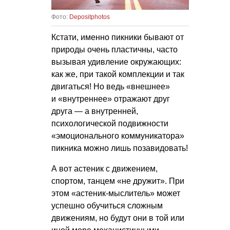
Фото:
Depositphotos
Кстати, именно пикники бывают от
природы очень пластичны, часто
вызывая удивление окружающих:
как же, при такой комплекции и так
двигаться! Но ведь «внешнее»
и «внутреннее» отражают друг
друга — а внутренней,
психологической подвижности
«эмоционального коммуникатора»
пикника можно лишь позавидовать!
А вот астеник с движением,
спортом, танцем «не дружит». При
этом «астеник-мыслитель» может
успешно обучиться сложным
движениям, но будут они в той или