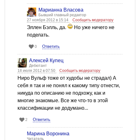
Марианна Власова
Бывший главный редактор
27 ноября 2012 в 15:14
Сообщить модератору
Эллен Бэлль, да.
Но уже ничего не
поделать.
Ответить
0
Алексей Купец
Дебютант
18 июля 2012 в 07:50
Сообщить модератору
Ниро Вульф тоже от худобы не страдал) А
себя я так и не понял к какому типу отнести,
никуда по описанию не подхожу, как и
многие знакомые. Все же что-то в этой
классификации не додумано...
Ответить
2
Марина Воронина
Читатель