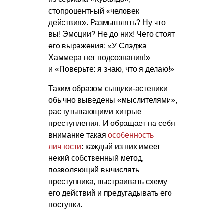
стопроцентный «человек
действия». Размышлять? Ну что
вы! Эмоции? Не до них! Чего стоят
его выражения: «У Слэджа
Хаммера нет подсознания!»
и «Поверьте: я знаю, что я делаю!»
Таким образом сыщики-астеники
обычно выведены «мыслителями»,
распутывающими хитрые
преступления. И обращает на себя
внимание такая
особенность
личности
: каждый из них имеет
некий собственный метод,
позволяющий вычислять
преступника, выстраивать схему
его действий и предугадывать его
поступки.