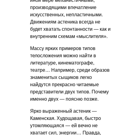
иной мере механистичными,
производящими впечатление
искусственных, непластичными.
Движениям астеника всегда не
будет хватать спонтанности — как и
внутренним схемам «мыслителя».
Массу ярких примеров типов
телосложения можно найти в
литературе, кинематографе,
театре… Например, среди образов
знаменитых сыщиков легко
найдутся прекрасно читаемые
представители двух типов. Почему
именно двух — поясню позже.
Ярко выраженный астеник —
Каменская. Худощавая, быстро
утомляющаяся — ей вечно не
хватает сил, энергии… Правда,