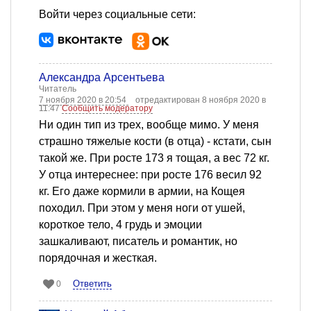
Войти через социальные сети:
Александра Арсентьева
Читатель
7 ноября 2020 в 20:54
отредактирован 8 ноября 2020 в
11:47
Сообщить модератору
Ни один тип из трех, вообще мимо. У меня
страшно тяжелые кости (в отца) - кстати, сын
такой же. При росте 173 я тощая, а вес 72 кг.
У отца интереснее: при росте 176 весил 92
кг. Его даже кормили в армии, на Кощея
походил. При этом у меня ноги от ушей,
короткое тело, 4 грудь и эмоции
зашкаливают, писатель и романтик, но
порядочная и жесткая.
Ответить
0