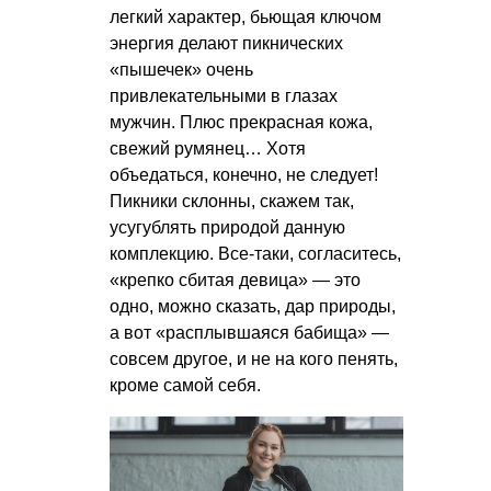
легкий характер, бьющая ключом
энергия делают пикнических
«пышечек» очень
привлекательными в глазах
мужчин. Плюс прекрасная кожа,
свежий румянец… Хотя
объедаться, конечно, не следует!
Пикники склонны, скажем так,
усугублять природой данную
комплекцию. Все-таки, согласитесь,
«крепко сбитая девица» — это
одно, можно сказать, дар природы,
а вот «расплывшаяся бабища» —
совсем другое, и не на кого пенять,
кроме самой себя.