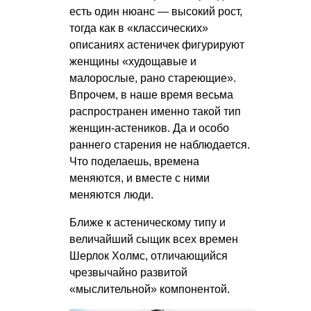
есть один нюанс — высокий рост,
тогда как в «классических»
описаниях астеничек фигурируют
женщины «худощавые и
малорослые, рано стареющие».
Впрочем, в наше время весьма
распространен именно такой тип
женщин-астеников. Да и особо
раннего старения не наблюдается.
Что поделаешь, времена
меняются, и вместе с ними
меняются люди.
Ближе к астеническому типу и
величайший сыщик всех времен
Шерлок Холмс, отличающийся
чрезвычайно развитой
«мыслительной» компонентой.