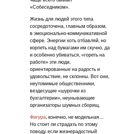
«Собеседником».
Жизнь для людей этого типа
сосредоточена, главным образом,
в эмоционально-коммуникативной
сфере. Энергии хоть отбавляй, но
корпеть над бумагами им скучно, да
и особенно убиваться, «гореть на
работе» эти люди,
ориентированные на радость и
удовольствие, не склонны. Вот они,
неутомимые общественники,
вездесущие «шурочки из
бухгалтерии», неунывающие
организаторы шумных сборищ.
Фигура
, конечно, не модельная…
Но стоит ли страдать по этому
поводу, если жизнерадостный