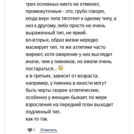
трех основных никто не отменял,
промежуточные - это, грубо говоря,
когда верх тела тяготеет к одному типу, а
низ к другому. либо просто не очень
выраженный тип, не яркий.
во-вторых, образ жизни нередко
маскирует тип. те же атлетики часто
жиреют, хотя ожирение у них выглядит
иначе, чем у пикников, но ежели очень
постараться...
и в-третьих, зависит от возраста.
например, у пикника в юности могут
быть черты скорее атлетические,
особенно у женщин бывает. по мере
взросления на передний план выходит
подлинный тип.
как-то так.
Ответить
0