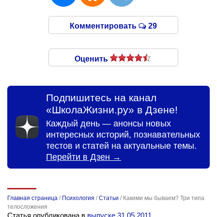
Комментировать
29
Оценить
Подпишитесь на канал
«ШколаЖизни.ру» в Дзене!
Каждый день — анонсы новых
интересных историй, познавательных
тестов и статей на актуальные темы.
Перейти в Дзен →
Главная страница
/
Психология
/
Статьи
/
Какими мы бываем? Три типа
телосложения
Статья опубликована в
выпуске 31.05.2011