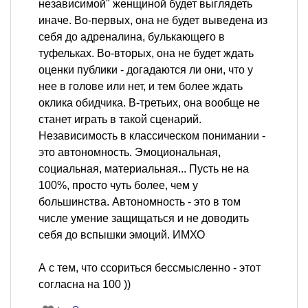
независимой" женщиной будет выглядеть
иначе. Во-первых, она не будет выведена из
себя до адреналина, булькающего в
туфельках. Во-вторых, она не будет ждать
оценки публики - догадаются ли они, что у
нее в голове или нет, и тем более ждать
оклика обидчика. В-третьих, она вообще не
станет играть в такой сценарий.
Независимость в классическом понимании -
это автономность. Эмоциональная,
социальная, материальная... Пусть не на
100%, просто чуть более, чем у
большинства. Автономность - это в том
числе умение защищаться и не доводить
себя до вспышки эмоций. ИМХО
А с тем, что ссориться бессмысленно - этот
согласна на 100 ))