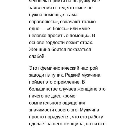
человека прийти на выручку. Все
заявления о том, что «мне не
нужна помощь, я сама
справляюсь», означают только
одно — «я боюсь» или «мне
неловко просить о помощи». В
основе гордости лежит страх.
Женщина боится показаться
слабой.
Этот феминистический настрой
заводит в тупик. Редкий мужчина
поймет это стремление. В
большинстве случаев женщине это
ничего не дает, кроме
сомнительного ощущения
значимости своего эго. Мужчина
просто порадуется, что его работу
сделает за него женщина, вот и все.