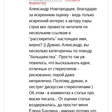
модератору
Александр Новгородцев, благодарю
за искреннюю оценку - ведь только
искренний интерес к автору пары
строк мог провести читателя по
нескольким ссылкам и
"рассекретить" настоящее имя,
верно? )) Думаю, Александр, вы
несколько категоричны по поводу
"большинства". Просто так уж
повелось, что высказывать идеи,
отличные от стереотипов -
рискованно, порой даже
неприлично. Поэтому, думаю, и
пестрят дискуссии стереотипами )
Об этом - в комментах к статье про
маски писала... От оценки статьи
воздержалась, да простит меня
Елена Баулина - именно потому что