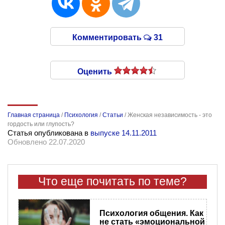
Комментировать
31
Оценить
Главная страница
/
Психология
/
Статьи
/
Женская независимость - это
гордость или глупость?
Статья опубликована в
выпуске 14.11.2011
Обновлено 22.07.2020
Что еще почитать по теме?
Психология общения. Как
не стать «эмоциональной