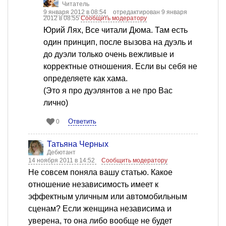
Читатель
9 января 2012 в 08:54
отредактирован 9 января
2012 в 08:55
Сообщить модератору
Юрий Лях, Все читали Дюма. Там есть
один принцип, после вызова на дуэль и
до дуэли только очень вежливые и
корректные отношения. Если вы себя не
определяете как хама.
(Это я про дуэлянтов а не про Вас
лично)
Ответить
0
Татьяна Черных
Дебютант
14 ноября 2011 в 14:52
Сообщить модератору
Не совсем поняла вашу статью. Какое
отношение независимость имеет к
эффектным уличным или автомобильным
сценам? Если женщина независима и
уверена, то она либо вообще не будет