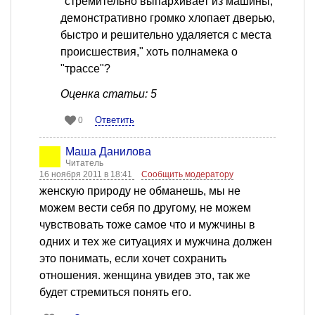
"стремительно выпархивает из машины,
демонстративно громко хлопает дверью,
быстро и решительно удаляется с места
происшествия," хоть полнамека о
"трассе"?
Оценка статьи: 5
Ответить
0
Маша Данилова
Читатель
16 ноября 2011 в 18:41
Сообщить модератору
женскую природу не обманешь, мы не
можем вести себя по другому, не можем
чувствовать тоже самое что и мужчины в
одних и тех же ситуациях и мужчина должен
это понимать, если хочет сохранить
отношения. женщина увидев это, так же
будет стремиться понять его.