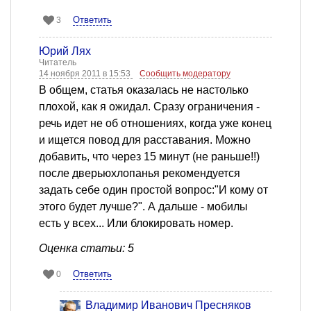
Ответить
3
Юрий Лях
Читатель
14 ноября 2011 в 15:53
Сообщить модератору
В общем, статья оказалась не настолько
плохой, как я ожидал. Сразу ограничения -
речь идет не об отношениях, когда уже конец
и ищется повод для расставания. Можно
добавить, что через 15 минут (не раньше!!)
после дверьюхлопанья рекомендуется
задать себе один простой вопрос:"И кому от
этого будет лучше?". А дальше - мобилы
есть у всех... Или блокировать номер.
Оценка статьи: 5
Ответить
0
Владимир Иванович Пресняков