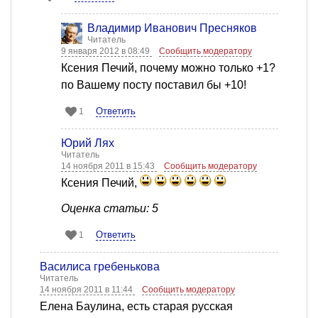
Владимир Иванович Пресняков
Читатель
9 января 2012 в 08:49
Сообщить модератору
Ксения Печий, почему можно только +1?
по Вашему посту поставил бы +10!
Ответить
1
Юрий Лях
Читатель
14 ноября 2011 в 15:43
Сообщить модератору
Ксения Печий,
Оценка статьи: 5
Ответить
1
Василиса гребенькова
Читатель
14 ноября 2011 в 11:44
Сообщить модератору
Елена Баулина, есть старая русская