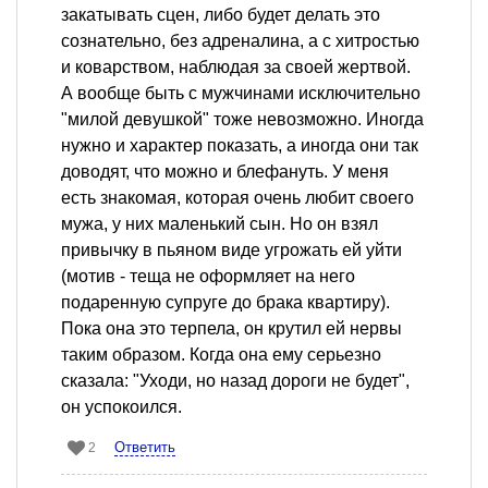
закатывать сцен, либо будет делать это
сознательно, без адреналина, а с хитростью
и коварством, наблюдая за своей жертвой.
А вообще быть с мужчинами исключительно
"милой девушкой" тоже невозможно. Иногда
нужно и характер показать, а иногда они так
доводят, что можно и блефануть. У меня
есть знакомая, которая очень любит своего
мужа, у них маленький сын. Но он взял
привычку в пьяном виде угрожать ей уйти
(мотив - теща не оформляет на него
подаренную супруге до брака квартиру).
Пока она это терпела, он крутил ей нервы
таким образом. Когда она ему серьезно
сказала: "Уходи, но назад дороги не будет",
он успокоился.
Ответить
2