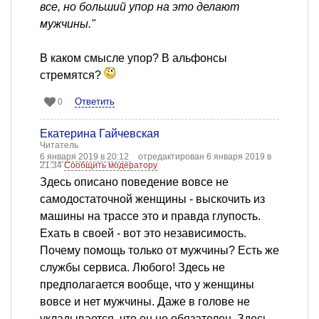
все, но больший упор на это делают
мужчины."
В каком смысле упор? В альфонсы
стремятся?
Ответить
0
Екатерина Гайчевская
Читатель
6 января 2019 в 20:12
отредактирован 6 января 2019 в
21:34
Сообщить модератору
Здесь описано поведение вовсе не
самодостаточной женщины - выскочить из
машины на трассе это и правда глупость.
Ехать в своей - вот это независимость.
Почему помощь только от мужчины? Есть же
службы сервиса. Любого! Здесь не
предполагается вообще, что у женщины
вовсе и нет мужчины. Даже в голове не
укладывается, что он не обязателен. Здесь