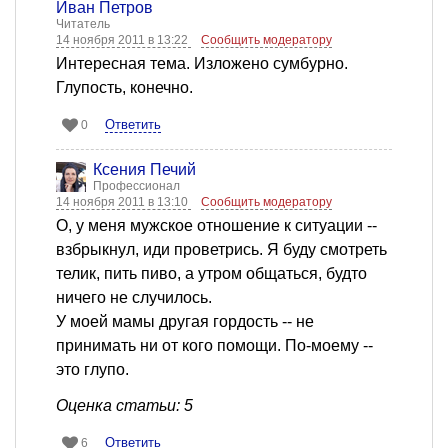
Иван Петров
Читатель
14 ноября 2011 в 13:22
Сообщить модератору
Интересная тема. Изложено сумбурно.
Глупость, конечно.
Ответить
0
Ксения Печий
Профессионал
14 ноября 2011 в 13:10
Сообщить модератору
О, у меня мужское отношение к ситуации --
взбрыкнул, иди проветрись. Я буду смотреть
телик, пить пиво, а утром общаться, будто
ничего не случилось.
У моей мамы другая гордость -- не
принимать ни от кого помощи. По-моему --
это глупо.
Оценка статьи: 5
Ответить
6