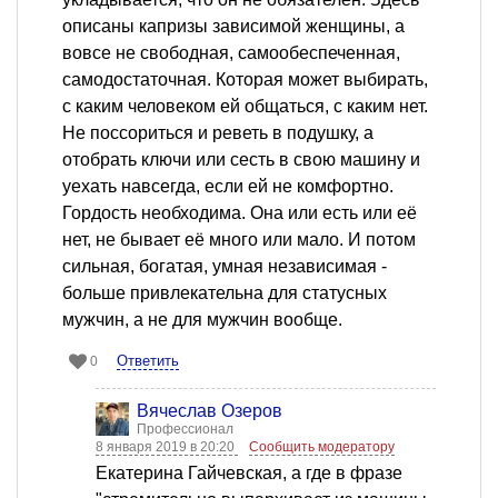
описаны капризы зависимой женщины, а
вовсе не свободная, самообеспеченная,
самодостаточная. Которая может выбирать,
с каким человеком ей общаться, с каким нет.
Не поссориться и реветь в подушку, а
отобрать ключи или сесть в свою машину и
уехать навсегда, если ей не комфортно.
Гордость необходима. Она или есть или её
нет, не бывает её много или мало. И потом
сильная, богатая, умная независимая -
больше привлекательна для статусных
мужчин, а не для мужчин вообще.
Ответить
0
Вячеслав Озеров
Профессионал
8 января 2019 в 20:20
Сообщить модератору
Екатерина Гайчевская, а где в фразе