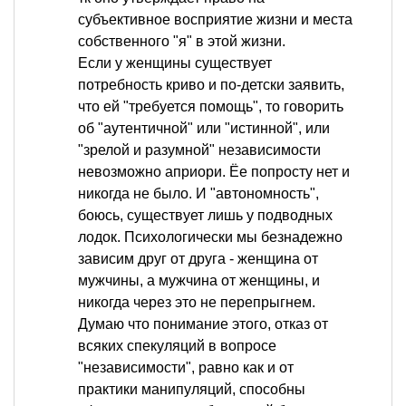
субъективное восприятие жизни и места
собственного "я" в этой жизни.
Если у женщины существует
потребность криво и по-детски заявить,
что ей "требуется помощь", то говорить
об "аутентичной" или "истинной", или
"зрелой и разумной" независимости
невозможно априори. Ёе попросту нет и
никогда не было. И "автономность",
боюсь, существует лишь у подводных
лодок. Психологически мы безнадежно
зависим друг от друга - женщина от
мужчины, а мужчина от женщины, и
никогда через это не перепрыгнем.
Думаю что понимание этого, отказ от
всяких спекуляций в вопросе
"независимости", равно как и от
практики манипуляций, способны