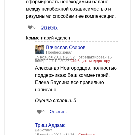
сформировать необходимый баланс
между неизбежной созависимостью и
разумными способами ее компенсации.
Ответить
0
Комментарий удален
Вячеслав Озеров
Профессионал
15 ноября 2011 в 20:32
отредактирован 15
ноября 2011 в 20:35
Сообщить модератору
Александр Новгородцев, полностью
поддерживаю Ваш комментарий.
Елена Баулина все правильно
написано.
Оценка статьи: 5
Ответить
0
Триш Аддамс
Дебютант
15 ноября 2011 в 11:36
Сообщить