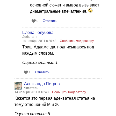
основной сюжет и вывод вызывают
диаметральные впечатления.
Ответить
0
Елена Голубева
Дебютант
14 ноября 2011 в 20:43
Сообщить модератору
Триш Аддамс, да, подписываюсь под
каждым словом.
Оценка статьи: 1
Ответить
1
Александр Петров
Читатель
14 ноября 2011 в 18:43
Сообщить модератору
Кажется это первая адекватная статья на
тему отношений М и Ж
Оценка статьи: 5