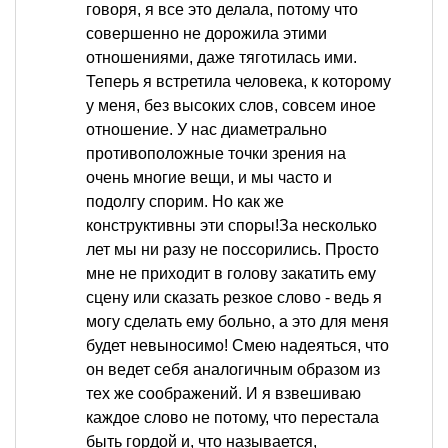
говоря, я все это делала, потому что
совершенно не дорожила этими
отношениями, даже тяготилась ими.
Теперь я встретила человека, к которому
у меня, без высоких слов, совсем иное
отношение. У нас диаметрально
противоположные точки зрения на
очень многие вещи, и мы часто и
подолгу спорим. Но как же
конструктивны эти споры!За несколько
лет мы ни разу не поссорились. Просто
мне не приходит в голову закатить ему
сцену или сказать резкое слово - ведь я
могу сделать ему больно, а это для меня
будет невыносимо! Смею надеяться, что
он ведет себя аналогичным образом из
тех же соображений. И я взвешиваю
каждое слово не потому, что перестала
быть гордой и, что называется,