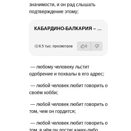
значимости, и он рад слышать
подтверждение этому;
КАБАРДИНО-БАЛКАРИЯ – ПУТЕШЕСТВИЕ НА КАВКАЗ часть 3
РЕКЛАМА
РЕКЛАМА
РЕКЛАМА
РЕКЛАМА
6.5 тыс. просмотров
0
— любому человеку льстит
одобрение и похвалы в его адрес;
— любой человек любит говорить о
своём хобби;
— любой человек любит говорить о
том, чем он гордится;
— любой человек любит говорить о
том, в чём он достиг каких-либо