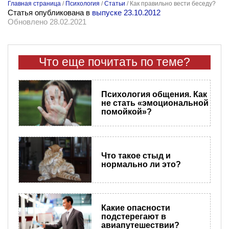
Главная страница
/
Психология
/
Статьи
/
Как правильно вести беседу?
Статья опубликована в
выпуске 23.10.2012
Обновлено 28.02.2021
Что еще почитать по теме?
Психология общения. Как
не стать «эмоциональной
помойкой»?
Что такое стыд и
нормально ли это?
Какие опасности
подстерегают в
авиапутешествии?