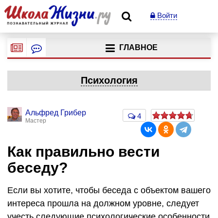
Войти
ГЛАВНОЕ
Психология
Альфред Грибер
4
Мастер
Как правильно вести
беседу?
Если вы хотите, чтобы беседа с объектом вашего
интереса прошла на должном уровне, следует
учесть следующие психологические особенности