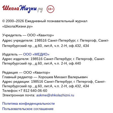
18+
© 2000–2026 Ежедневный познавательный журнал
«ШколаЖизни.ру»
Учредитель — ООО «Квантор»
Адрес учредителя: 198516 Санкт-Петербург, г. Петергоф, Санкт-
Петербургский пр., д.60, лит.А, ч.п. 2-Н, оф.432, 434
Издатель —
ООО «МЕДИО»
Адрес издателя: 198516 Санкт-Петербург, г. Петергоф, Санкт-
Петербургский пр., д.60, лит.А, ч.п. 2-Н, оф.440
Редакция — ООО «Квантор»
Главный редактор — Хорошев Михаил Валерьевич
Адрес редакции:
198516
Санкт-Петербург, г. Петергоф
,
Санкт-
Петербургский пр., д.60, лит.А, ч.п. 2-Н, оф.432, 434
Телефон:
+7 812 640-06-60
Электронная почта:
askme@shkolazhizni.ru
Политика конфиденциальности
Пользовательское соглашение