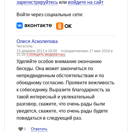
зарегистрируйтесь
или
войдите на сайт
Войти через социальные сети:
Олеся Асколепова
Читатель
15 декабря 2012 в 18:00
отредактирован 27 мая 2018 в
15:36
Сообщить модератору
Уделяйте особое внимание окончанию
беседы. Она может закончиться по
непредвиденным обстоятельствам и по
обоюдному согласию. Проявите вежливость
к собеседнику. Выразите благодарность за
такой интересный и увлекательный
разговор, скажите, что очень рады были
уведется, скажите, что очень рады будете
повидаться в следующий раз.
Ответить
0