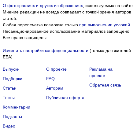
О фотографиях и других изображениях
, используемых на сайте.
Мнение редакции не всегда совпадает с точкой зрения авторов
статей.
Любая перепечатка возможна только
при выполнении условий
.
Несанкционированное использование материалов запрещено.
Все права защищены.
Изменить настройки конфиденциальности
(только для жителей
EEA)
Выпуски
О проекте
Реклама на
проекте
Подборки
FAQ
Обратная связь
Статьи
Авторам
Тесты
Публичная оферта
Комментарии
Подкасты
Мы собираем файлы cookie и применяем
Яндекс.Метрику
.
Видео
Подробнее
ПРИНЯТЬ