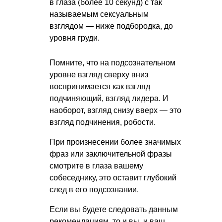
в глаза (более 10 секунд) с так
называемым сексуальным
взглядом — ниже подбородка, до
уровня груди.
Помните, что на подсознательном
уровне взгляд сверху вниз
воспринимается как взгляд
подчиняющий, взгляд лидера. И
наоборот, взгляд снизу вверх — это
взгляд подчинения, робости.
При произнесении более значимых
фраз или заключительной фразы
смотрите в глаза вашему
собеседнику, это оставит глубокий
след в его подсознании.
Если вы будете следовать данным
рекомендациям, то и вы, и ваш