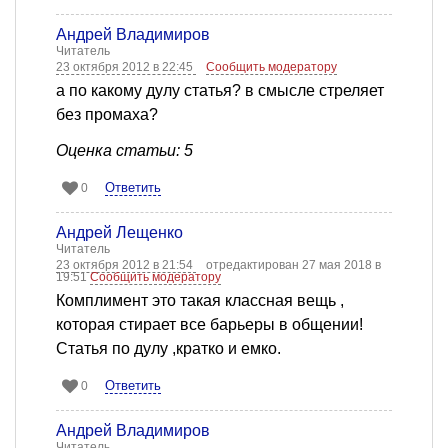
Андрей Владимиров
Читатель
23 октября 2012 в 22:45
Сообщить модератору
а по какому дулу статья? в смысле стреляет
без промаха?
Оценка статьи: 5
Ответить
0
Андрей Лещенко
Читатель
23 октября 2012 в 21:54
отредактирован 27 мая 2018 в
19:51
Сообщить модератору
Комплимент это такая классная вещь ,
которая стирает все барьеры в общении!
Статья по дулу ,кратко и емко.
Ответить
0
Андрей Владимиров
Читатель