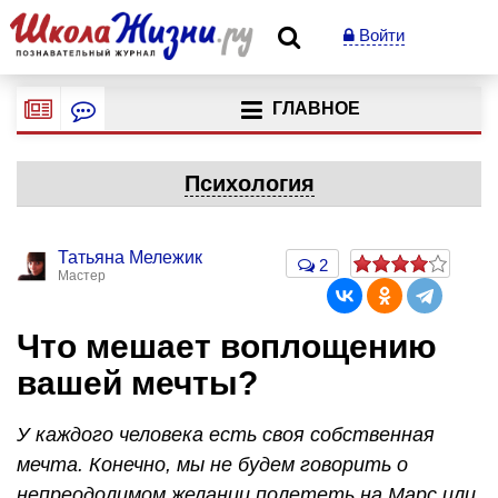
Войти
ГЛАВНОЕ
Психология
Татьяна Мележик
2
Мастер
Что мешает воплощению
вашей мечты?
У каждого человека есть своя собственная
мечта. Конечно, мы не будем говорить о
непреодолимом желании полететь на Марс или