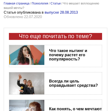
Главная страница
/
Психология
/
Статьи
/
Что мешает воплощению
вашей мечты?
Статья опубликована в
выпуске 28.08.2013
Обновлено 22.07.2020
Что еще почитать по теме?
Что такое нытинг и
почему растет его
популярность?
Всегда ли цель
оправдывает средства?
Как понять, о чем мечтают