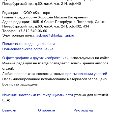
Петербургский пр., д.60, лит.А, ч.п. 2-Н, оф.440
Редакция — ООО «Квантор»
Главный редактор — Хорошев Михаил Валерьевич
Адрес редакции:
198516
Санкт-Петербург, г. Петергоф
,
Санкт-
Петербургский пр., д.60, лит.А, ч.п. 2-Н, оф.432, 434
Телефон:
+7 812 640-06-60
Электронная почта:
askme@shkolazhizni.ru
Политика конфиденциальности
Пользовательское соглашение
О фотографиях и других изображениях
, используемых на сайте.
Мнение редакции не всегда совпадает с точкой зрения авторов
статей.
Любая перепечатка возможна только
при выполнении условий
.
Несанкционированное использование материалов запрещено.
Все права защищены.
Изменить настройки конфиденциальности
(только для жителей
EEA)
Выпуски
О проекте
Реклама на