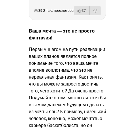
РЕКЛАМА
РЕКЛАМА
РЕКЛАМА
РЕКЛАМА
РЕКЛАМА
39.2 тыс. просмотров
37
Ваша мечта — это не просто
фантазия!
Первым шагом на пути реализации
ваших планов является полное
понимание того, что ваша мечта
вполне воплотима, что это не
нереальная фантазия. Как понять,
что вы можете запросто достичь
того, чего хотите? Да очень просто!
Подумайте о том, можно ли хотя бы
в самом далеком будущем сделать
из мечты явь? К примеру, низенький
человек, конечно, может мечтать о
карьере баскетболиста, но он