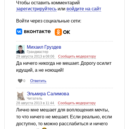
Чтобы оставить комментарий
зарегистрируйтесь
или
войдите на сайт
Войти через социальные сети:
Михаил Груздев
Грандмастер
29 августа 2013 в 08:06
Сообщить модератору
Да ничего никогда не мешает. Дорогу осилит
идущий, а не ноющий!
Ответить
0
Эльмира Салимова
Читатель
28 августа 2013 в 11:44
Сообщить модератору
Лично мне мешает для воплощения мечты,
то что ничего не мешает. Если реально, если
доступно, то можно расслабиться и ничего