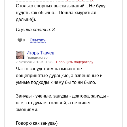
Столько спорных высказываний... Не буду
нудеть как обычно... Пошла хмуриться
дальше)).
Оценка статьи: 3
Ответить
0
Игорь Ткачев
Грандмастер
7 октября 2013 в 11:28
Сообщить модератору
Часто занудством называют не
общепринятые дурацкие, а взвешеные и
умные подходы к чему бы то ни было.
Зануды - ученые, зануды - доктора, зануды -
все, кто думает головой, а не живет
эмоциями.
Говорю как зануда-)