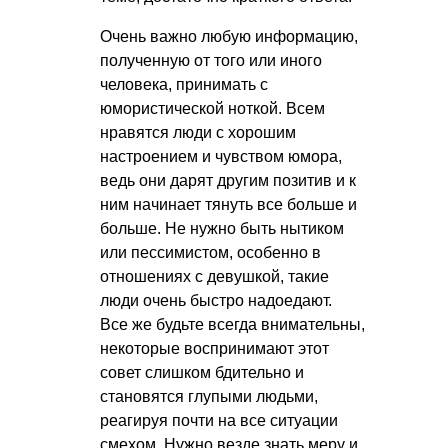
Очень важно любую информацию,
полученную от того или иного
человека, принимать с
юмористической ноткой. Всем
нравятся люди с хорошим
настроением и чувством юмора,
ведь они дарят другим позитив и к
ним начинает тянуть все больше и
больше. Не нужно быть нытиком
или пессимистом, особенно в
отношениях с девушкой, такие
люди очень быстро надоедают.
Все же будьте всегда внимательны,
некоторые воспринимают этот
совет слишком бдительно и
становятся глупыми людьми,
реагируя почти на все ситуации
смехом. Нужно везде знать меру и