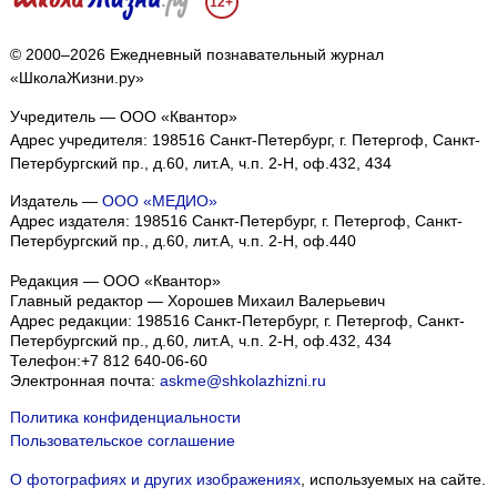
12+
© 2000–2026 Ежедневный познавательный журнал
«ШколаЖизни.ру»
Учредитель — ООО «Квантор»
Адрес учредителя: 198516 Санкт-Петербург, г. Петергоф, Санкт-
Петербургский пр., д.60, лит.А, ч.п. 2-Н, оф.432, 434
Издатель —
ООО «МЕДИО»
Адрес издателя: 198516 Санкт-Петербург, г. Петергоф, Санкт-
Петербургский пр., д.60, лит.А, ч.п. 2-Н, оф.440
Редакция — ООО «Квантор»
Главный редактор — Хорошев Михаил Валерьевич
Адрес редакции:
198516
Санкт-Петербург, г. Петергоф
,
Санкт-
Петербургский пр., д.60, лит.А, ч.п. 2-Н, оф.432, 434
Телефон:
+7 812 640-06-60
Электронная почта:
askme@shkolazhizni.ru
Политика конфиденциальности
Пользовательское соглашение
О фотографиях и других изображениях
, используемых на сайте.