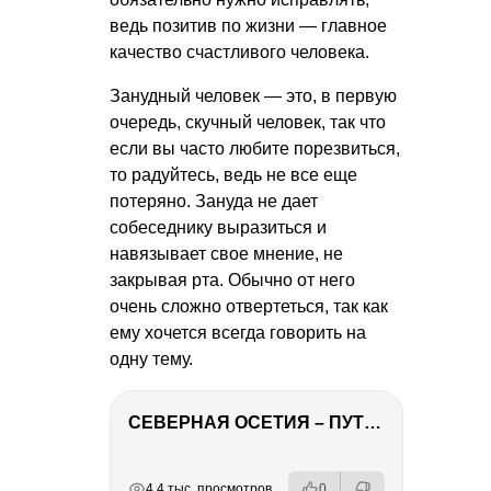
ведь позитив по жизни — главное
качество счастливого человека.
Занудный человек — это, в первую
очередь, скучный человек, так что
если вы часто любите порезвиться,
то радуйтесь, ведь не все еще
потеряно. Зануда не дает
собеседнику выразиться и
навязывает свое мнение, не
закрывая рта. Обычно от него
очень сложно отвертеться, так как
ему хочется всегда говорить на
одну тему.
СЕВЕРНАЯ ОСЕТИЯ – ПУТЕШЕСТВИЕ НА КАВКАЗ часть 4
РЕКЛАМА
РЕКЛАМА
РЕКЛАМА
4.4 тыс. просмотров
0