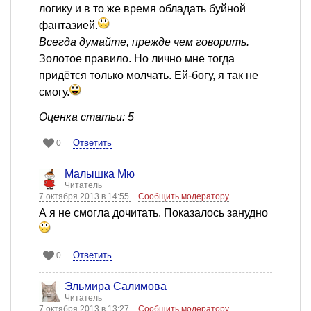
логику и в то же время обладать буйной
фантазией.
Всегда думайте, прежде чем говорить.
Золотое правило. Но лично мне тогда
придётся только молчать. Ей-богу, я так не
смогу.
Оценка статьи: 5
Ответить
0
Малышка Мю
Читатель
7 октября 2013 в 14:55
Сообщить модератору
А я не смогла дочитать. Показалось занудно
Ответить
0
Эльмира Салимова
Читатель
7 октября 2013 в 13:27
Сообщить модератору