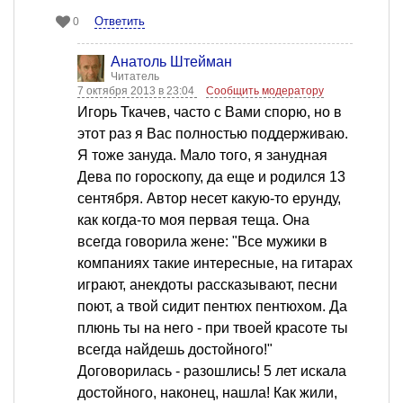
Ответить
0
Анатоль Штейман
Читатель
7 октября 2013 в 23:04
Сообщить модератору
Игорь Ткачев, часто с Вами спорю, но в
этот раз я Вас полностью поддерживаю.
Я тоже зануда. Мало того, я занудная
Дева по гороскопу, да еще и родился 13
сентября. Автор несет какую-то ерунду,
как когда-то моя первая теща. Она
всегда говорила жене: "Все мужики в
компаниях такие интересные, на гитарах
играют, анекдоты рассказывают, песни
поют, а твой сидит пентюх пентюхом. Да
плюнь ты на него - при твоей красоте ты
всегда найдешь достойного!"
Договорилась - разошлись! 5 лет искала
достойного, наконец, нашла! Как жили,