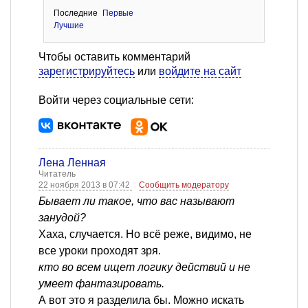
Последние
Первые
Лучшие
Чтобы оставить комментарий
зарегистрируйтесь
или
войдите на сайт
Войти через социальные сети:
Лена Ленная
Читатель
22 ноября 2013 в 07:42
Сообщить модератору
Бывает ли такое, что вас называют
занудой?
Хаха, случается. Но всё реже, видимо, не
все уроки проходят зря.
кто во всем ищет логику действий и не
умеет фантазировать.
А вот это я разделила бы. Можно искать