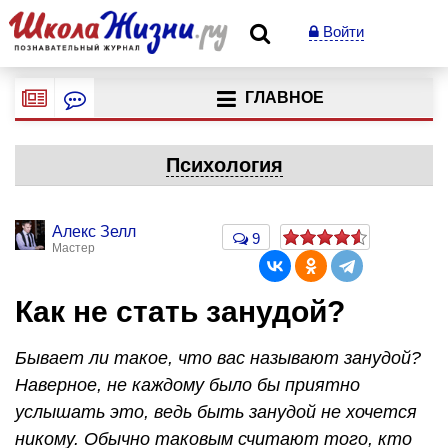
Войти
ГЛАВНОЕ
Психология
Алекс Зелл
9
Мастер
Как не стать занудой?
Бывает ли такое, что вас называют занудой?
Наверное, не каждому было бы приятно
услышать это, ведь быть занудой не хочется
никому. Обычно таковым считают того, кто