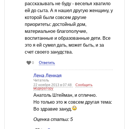
рассказывать не буду - веселья хватило
ей до сыта. А я нашел другую женщину, у
которой были совсем другие
приоритеты: достойный дом,
материальное благополучие,
воспитанные и образованные дети. Все
это я ей сумел дать, может быть, и за
счет своего занудства.
Ответить
0
Лена Ленная
Читатель
22 ноября 2013 в 07:48
Сообщить
модератору
Анатоль Штейман, и отлично.
Но только это ж совсем другая тема:
Во здравие зануд.
Оценка статьи: 5