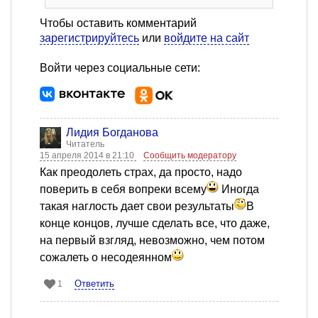
Чтобы оставить комментарий
зарегистрируйтесь
или
войдите на сайт
Войти через социальные сети:
Лидия Богданова
Читатель
15 апреля 2014 в 21:10
Сообщить модератору
Как преодолеть страх, да просто, надо
поверить в себя вопреки всему
Иногда
такая наглость дает свои результаты
В
конце концов, лучше сделать все, что даже,
на первый взгляд, невозможно, чем потом
сожалеть о несодеянном
Ответить
1