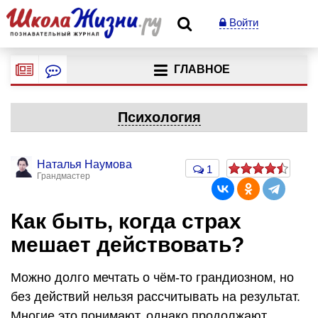
Войти
ГЛАВНОЕ
Психология
Наталья Наумова
1
Грандмастер
Как быть, когда страх
мешает действовать?
Можно долго мечтать о чём-то грандиозном, но
без действий нельзя рассчитывать на результат.
Многие это понимают, однако продолжают