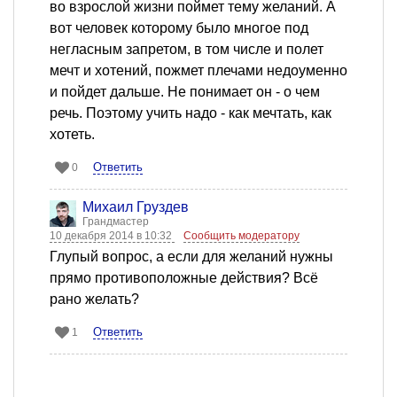
во взрослой жизни поймет тему желаний. А
вот человек которому было многое под
негласным запретом, в том числе и полет
мечт и хотений, пожмет плечами недоуменно
и пойдет дальше. Не понимает он - о чем
речь. Поэтому учить надо - как мечтать, как
хотеть.
Ответить
0
Михаил Груздев
Грандмастер
10 декабря 2014 в 10:32
Сообщить модератору
Глупый вопрос, а если для желаний нужны
прямо противоположные действия? Всё
рано желать?
Ответить
1