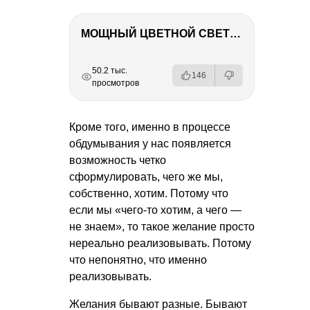
МОЩНЫЙ ЦВЕТНОЙ СВЕТ – NANLITE FC-500C
РЕКЛАМА
РЕКЛАМА
РЕКЛАМА
РЕКЛАМА
50.2 тыс.
146
просмотров
Кроме того, именно в процессе
обдумывания у нас появляется
возможность четко
сформулировать, чего же мы,
собственно, хотим. Потому что
если мы «чего-то хотим, а чего —
не знаем», то такое желание просто
нереально реализовывать. Потому
что непонятно, что именно
реализовывать.
Желания бывают разные. Бывают