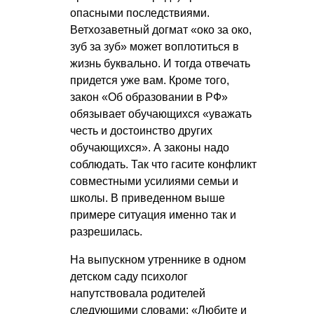
опасными последствиями.
Ветхозаветный догмат «око за око,
зуб за зуб» может воплотиться в
жизнь буквально. И тогда отвечать
придется уже вам. Кроме того,
закон «Об образовании в РФ»
обязывает обучающихся «уважать
честь и достоинство других
обучающихся». А законы надо
соблюдать. Так что гасите конфликт
совместными усилиями семьи и
школы. В приведенном выше
примере ситуация именно так и
разрешилась.
На выпускном утреннике в одном
детском саду психолог
напутствовала родителей
следующими словами: «Любите и