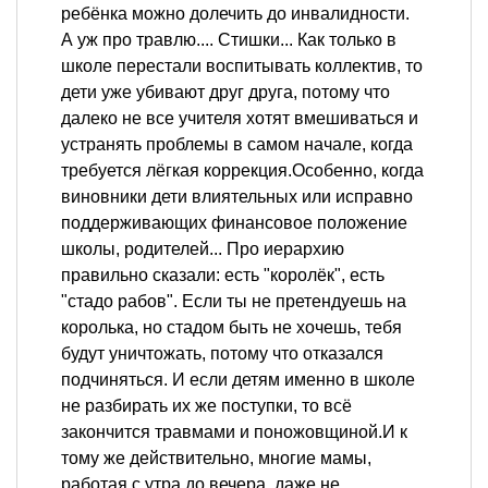
ребёнка можно долечить до инвалидности.
А уж про травлю.... Стишки... Как только в
школе перестали воспитывать коллектив, то
дети уже убивают друг друга, потому что
далеко не все учителя хотят вмешиваться и
устранять проблемы в самом начале, когда
требуется лёгкая коррекция.Особенно, когда
виновники дети влиятельных или исправно
поддерживающих финансовое положение
школы, родителей... Про иерархию
правильно сказали: есть "королёк", есть
"стадо рабов". Если ты не претендуешь на
королька, но стадом быть не хочешь, тебя
будут уничтожать, потому что отказался
подчиняться. И если детям именно в школе
не разбирать их же поступки, то всё
закончится травмами и поножовщиной.И к
тому же действительно, многие мамы,
работая с утра до вечера, даже не