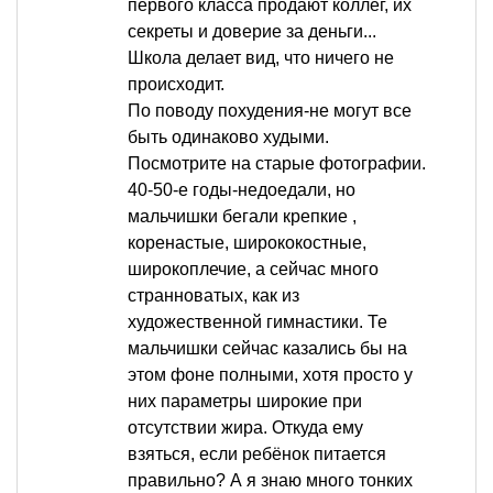
первого класса продают коллег, их
секреты и доверие за деньги...
Школа делает вид, что ничего не
происходит.
По поводу похудения-не могут все
быть одинаково худыми.
Посмотрите на старые фотографии.
40-50-е годы-недоедали, но
мальчишки бегали крепкие ,
коренастые, ширококостные,
широкоплечие, а сейчас много
странноватых, как из
художественной гимнастики. Те
мальчишки сейчас казались бы на
этом фоне полными, хотя просто у
них параметры широкие при
отсутствии жира. Откуда ему
взяться, если ребёнок питается
правильно? А я знаю много тонких