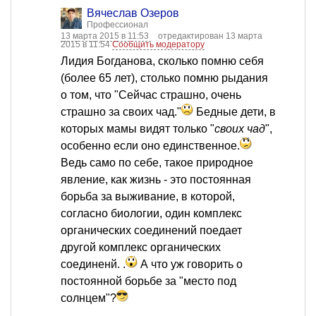
Вячеслав Озеров
Профессионал
13 марта 2015 в 11:53
отредактирован 13 марта
2015 в 11:54
Сообщить модератору
Лидия Богданова, сколько помню себя
(более 65 лет), столько помню рыдания
о том, что "Сейчас страшно, очень
страшно за своих чад."
Бедные дети, в
которых мамы видят только "
своих чад
",
особенно если оно единственное.
Ведь само по себе, такое природное
явление, как жизнь - это постоянная
борьба за выживание, в которой,
согласно биологии, один комплекс
органических соединений поедает
другой комплекс органических
соединенй. .
А что уж говорить о
постоянной борьбе за "место под
солнцем"?