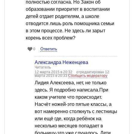
полностью согласна. Но Закон об
образовании приоритет в воспитании
детей отдает родителям, а школе
отводится лишь роль помощника семьи
в этом процессе. Не здесь ли зарыт
корень всех проблем?
Ответить
0
Александра Неженцева
Читатель
12 марта 2015 в 20:32
отредактирован 12
марта 2015 в 20:33
Сообщить модератору
Лидия Алексеева, нет, не только
здесь. Я подробно написала.При
каком учителе что происходит.
Насчёт ножей-это пятые классы, а
вот намеренно столкнуть с лестницы
или ещё где, когда ребёнок на
несколько месяцев попадает в
больницу-это уже случалось. Дети