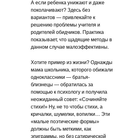
А если ребенка унижают и даже
поколачивают? Здесь без
вариантов — привлекайте к
решению проблемы учителя и
родителей обидчиков. Практика
показывает, что щадящие методы в
данном случае малоэффективны.
Хотите пример из жизни? Однажды
мама школьника, которого обижали
одноклассники — братья-
близнецы — обратилась за
помощью к психологу и получила
неожиданный совет: «Сочиняйте
стихи!» Ну, не то чтобы стихи, а
кричалки, шумелки, вопилки… Эти
«малые поэтические формы»
должны быть меткими, как
эпиграммы, но без сатирической