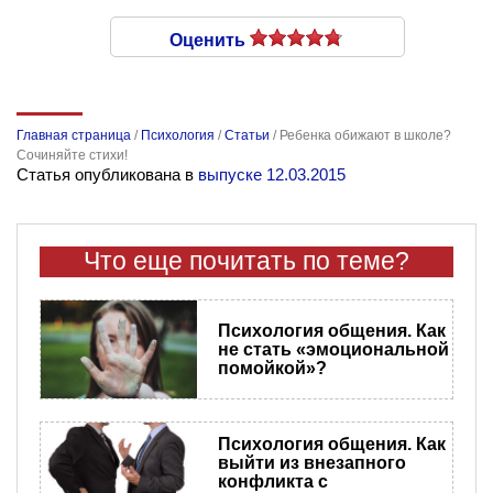
Оценить
Главная страница
/
Психология
/
Статьи
/
Ребенка обижают в школе?
Сочиняйте стихи!
Статья опубликована в
выпуске 12.03.2015
Что еще почитать по теме?
Психология общения. Как
не стать «эмоциональной
помойкой»?
Психология общения. Как
выйти из внезапного
конфликта с