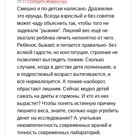
18:13
Сообщить модератору
Смешно и по-детски написано. Дразнилки-
это ерунда. Всегда взрослый и без советов
может чаду объяснить так, чтобы того не
задевали "рыжики". Лишний вес-ещё не
хватало ребёнка лечить непонятно от чего.
Ребёнок, бывает, и питается правильно- без
всякой гадости, но конституция, строение не
позволяют выглядеть тонким. Сколько
случаев, когда в детстве дети полненькие, а
в подростковый возраст вытягиваются, и
всё нормализуется. А тонкие-наоборот,
обрастают лишним. Сейчас модно детей
сажать на диеты и гормоны. И кто из них
вырастет? Чтобы понять истинную причину
лишнего веса, знаете, сколько надо угробить
денег на исследования? А, учитывая
некомпетентность современных врачей и
точность современных лабораторий,