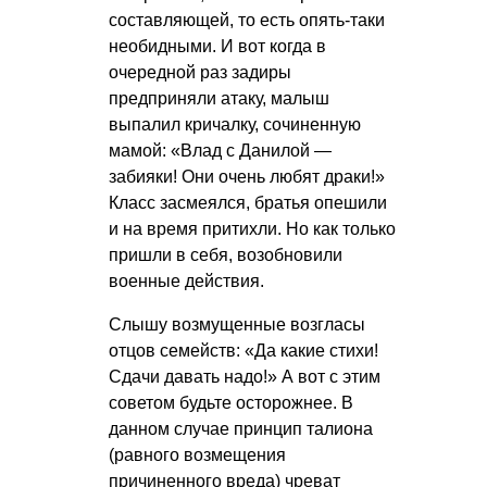
составляющей, то есть опять-таки
необидными. И вот когда в
очередной раз задиры
предприняли атаку, малыш
выпалил кричалку, сочиненную
мамой: «Влад с Данилой —
забияки! Они очень любят драки!»
Класс засмеялся, братья опешили
и на время притихли. Но как только
пришли в себя, возобновили
военные действия.
Слышу возмущенные возгласы
отцов семейств: «Да какие стихи!
Сдачи давать надо!» А вот с этим
советом будьте осторожнее. В
данном случае принцип талиона
(равного возмещения
причиненного вреда) чреват