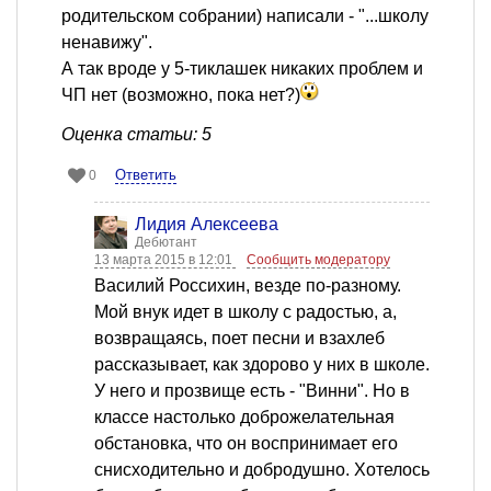
родительском собрании) написали - "...школу
ненавижу".
А так вроде у 5-тиклашек никаких проблем и
ЧП нет (возможно, пока нет?)
Оценка статьи: 5
Ответить
0
Лидия Алексеева
Дебютант
13 марта 2015 в 12:01
Сообщить модератору
Василий Россихин, везде по-разному.
Мой внук идет в школу с радостью, а,
возвращаясь, поет песни и взахлеб
рассказывает, как здорово у них в школе.
У него и прозвище есть - "Винни". Но в
классе настолько доброжелательная
обстановка, что он воспринимает его
снисходительно и добродушно. Хотелось