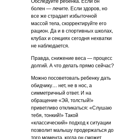
Обследуйте ребенка. Если он
болен — лечите. Если здоров, но
все же страдает избыточной
массой тела, скорректируйте его
рацион. Да и в спортивных школах,
клубах и секциях сегодня нехватки
не наблюдается.
Правда, снижение веса — процесс
долгий. А что делать прямо сейчас?
Можно посоветовать ребенку дать
обидчику… нет, не в нос, а
симметричный ответ. И на
обращение «Эй, толстый!»
приветливо откликаться: «Слушаю
тебя, тонкий!» Такой
«классический» подход к ситуации
позволит малышу продержаться до
того момента, когда он сможет