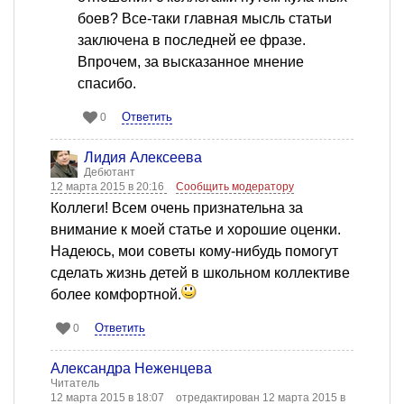
боев? Все-таки главная мысль статьи
заключена в последней ее фразе.
Впрочем, за высказанное мнение
спасибо.
Ответить
0
Лидия Алексеева
Дебютант
12 марта 2015 в 20:16
Сообщить модератору
Коллеги! Всем очень признательна за
внимание к моей статье и хорошие оценки.
Надеюсь, мои советы кому-нибудь помогут
сделать жизнь детей в школьном коллективе
более комфортной.
Ответить
0
Александра Неженцева
Читатель
12 марта 2015 в 18:07
отредактирован 12 марта 2015 в