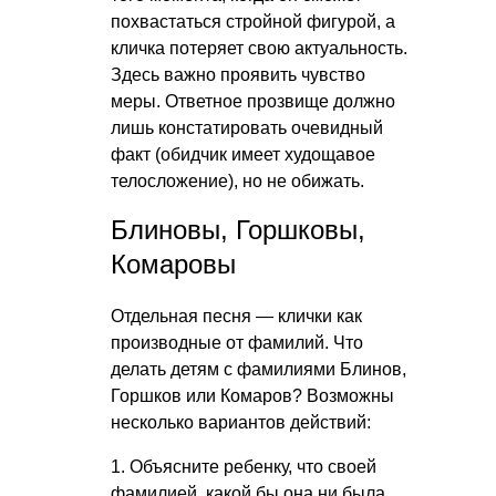
похвастаться стройной фигурой, а
кличка потеряет свою актуальность.
Здесь важно проявить чувство
меры. Ответное прозвище должно
лишь констатировать очевидный
факт (обидчик имеет худощавое
телосложение), но не обижать.
Блиновы, Горшковы,
Комаровы
Отдельная песня — клички как
производные от фамилий. Что
делать детям с фамилиями Блинов,
Горшков или Комаров? Возможны
несколько вариантов действий:
1. Объясните ребенку, что своей
фамилией, какой бы она ни была,