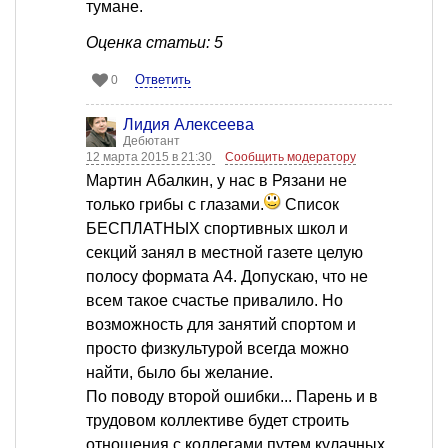
тумане.
Оценка статьи: 5
Ответить
0
Лидия Алексеева
Дебютант
12 марта 2015 в 21:30
Сообщить модератору
Мартин Абалкин, у нас в Рязани не
только грибы с глазами.
Список
БЕСПЛАТНЫХ спортивных школ и
секций занял в местной газете целую
полосу формата А4. Допускаю, что не
всем такое счастье привалило. Но
возможность для занятий спортом и
просто физкультурой всегда можно
найти, было бы желание.
По поводу второй ошибки... Парень и в
трудовом коллективе будет строить
отношения с коллегами путем кулачных