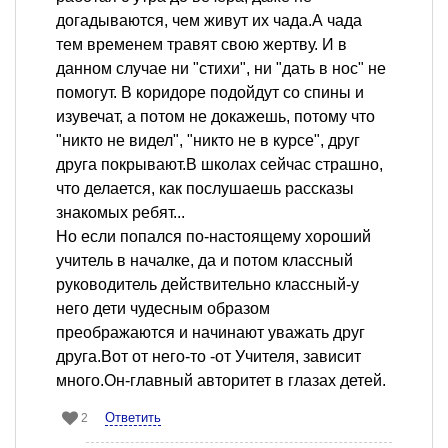
догадываются, чем живут их чада.А чада
тем временем травят свою жертву. И в
данном случае ни "стихи", ни "дать в нос" не
помогут. В коридоре подойдут со спины и
изувечат, а потом не докажешь, потому что
"никто не видел", "никто не в курсе", друг
друга покрывают.В школах сейчас страшно,
что делается, как послушаешь рассказы
знакомых ребят...
Но если попался по-настоящему хороший
учитель в началке, да и потом классный
руководитель действительно классный-у
него дети чудесным образом
преображаются и начинают уважать друг
друга.Вот от него-то -от Учителя, зависит
много.Он-главный авторитет в глазах детей.
Ответить
2