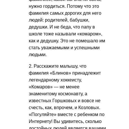
нужно гордиться. Потому что это
фамилия самых дорогих для него
людей: родителей, бабушки,
дедушки. И не беда, что папу в
школе тоже называли «комаром»,
как и дедушку. Это не помешало им
стать уважаемыми и успешными
людьми.
2. Расскажите малышу, что
фамилия «Блинов» принадлежит
легендарному хоккеисту,
«Комаров» — не менее
знаменитому космонавту, а
известных Горшковых и вовсе не
счесть, как, впрочем, и Козловых.
«Погуляйте» вместе с ребенком по
Интернету! Вы удивитесь, сколько
достойных людей является вашими