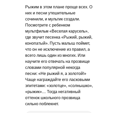
Рыжим в этом плане проще всех. О
них и песни утешительные
сочинили, и мультик создали.
Посмотрите с ребенком
мультфильм «Веселая карусель»,
где звучит песенка «Рыжий, рыжий,
конопатый». Пусть малыш поймет,
что он не исключение из правил, а
всего лишь один из многих. Или
научите его отвечать на прозвище
словами популярной некогда
песни: «Не рыжий я, а золотой!»
Чаще награждайте его ласковыми
эпитетами: «золотце», «солнышко»,
«рыжик»… Тогда негативный
оттенок школьного прозвища
сильно поблекнет.