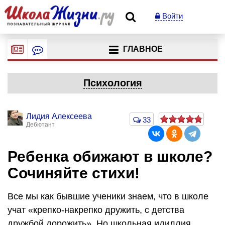
Войти
ГЛАВНОЕ
Психология
Лидия Алексеева
33
Дебютант
Ребенка обижают в школе?
Сочиняйте стихи!
Все мы как бывшие ученики знаем, что в школе
учат «крепко-накрепко дружить, с детства
дружбой дорожить». Но школьная идиллия