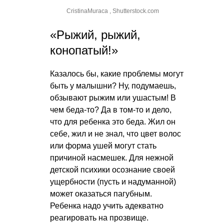
CristinaMuraca , Shutterstock.com
«Рыжий, рыжий,
конопатый!»
Казалось бы, какие проблемы могут
быть у малышни? Ну, подумаешь,
обзывают рыжим или ушастым! В
чем беда-то? Да в том-то и дело,
что для ребенка это беда. Жил он
себе, жил и не знал, что цвет волос
или форма ушей могут стать
причиной насмешек. Для нежной
детской психики осознание своей
ущербности (пусть и надуманной)
может оказаться пагубным.
Ребенка надо учить адекватно
реагировать на прозвище.