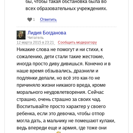
бы, чтобы такая обстановка была во
всех образовательных учреждениях.
Ответить
1
Лидия Богданова
Читатель
12 марта 2015 в 23:21
Сообщить модератору
Никакие слова не помогут и ни стихи, к
сожалению, дети стали такие жестокие,
иногда просто диву дивишься. Конечно и в
наше время обзывались, дразнили и
подлянки делали, но всё это как-то не
причиняло жизни никакого вреда, кроме
морального неудовлетворения. Сейчас
страшно, очень страшно за своих чад.
Воспитывайте просто характер у своего
ребенка, если это девочка, чтобы отпор
могла дать, а мальчику не помешают кулаки,
ведь впереди еще и армия, где тоже они