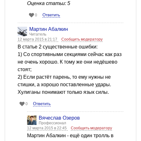
Оценка статьи: 5
Ответить
0
Мартин Абалкин
Читатель
12 марта 2015 в 21:17
Сообщить модератору
В статье 2 существенные ошибки:
1) Со спортивными секциями сейчас как раз
не очень хорошо. К тому же они недёшево
стоят;
2) Если растёт парень, то ему нужны не
стишки, а хорошо поставленные удары.
Хулиганы понимают только язык силы.
Ответить
0
Вячеслав Озеров
Профессионал
12 марта 2015 в 22:45
Сообщить модератору
Мартин Абалкин - ещё один тролль в