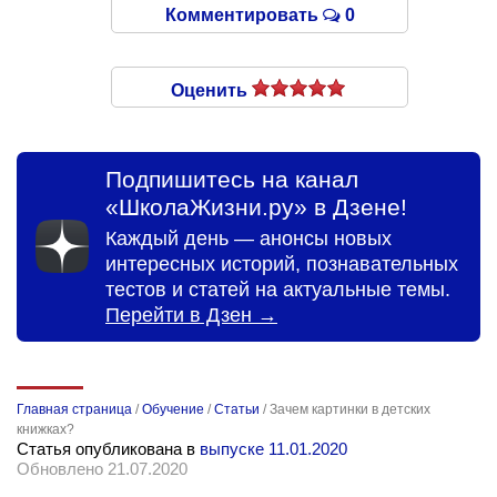
Комментировать
0
Оценить
Подпишитесь на канал
«ШколаЖизни.ру» в Дзене!
Каждый день — анонсы новых
интересных историй, познавательных
тестов и статей на актуальные темы.
Перейти в Дзен →
Главная страница
/
Обучение
/
Статьи
/
Зачем картинки в детских
книжках?
Статья опубликована в
выпуске 11.01.2020
Обновлено 21.07.2020