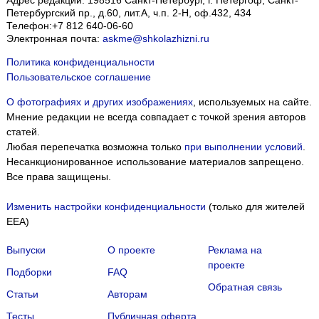
Адрес редакции:
198516
Санкт-Петербург, г. Петергоф
,
Санкт-
Петербургский пр., д.60, лит.А, ч.п. 2-Н, оф.432, 434
Телефон:
+7 812 640-06-60
Электронная почта:
askme@shkolazhizni.ru
Политика конфиденциальности
Пользовательское соглашение
О фотографиях и других изображениях
, используемых на сайте.
Мнение редакции не всегда совпадает с точкой зрения авторов
статей.
Любая перепечатка возможна только
при выполнении условий
.
Несанкционированное использование материалов запрещено.
Все права защищены.
Изменить настройки конфиденциальности
(только для жителей
EEA)
Выпуски
О проекте
Реклама на
проекте
Подборки
FAQ
Обратная связь
Статьи
Авторам
Тесты
Публичная оферта