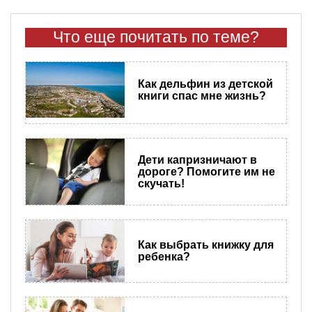
Что еще почитать по теме?
Как дельфин из детской
книги спас мне жизнь?
Дети капризничают в
дороге? Помогите им не
скучать!
Как выбрать книжку для
ребенка?