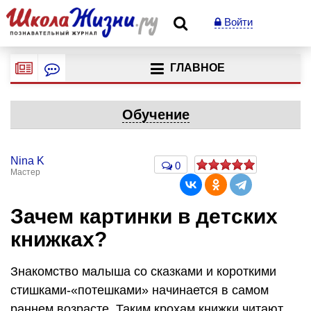
Войти
ГЛАВНОЕ
Обучение
Nina K
0
Мастер
Зачем картинки в детских
книжках?
Знакомство малыша со сказками и короткими
стишками-«потешками» начинается в самом
раннем возрасте. Таким крохам книжки читают