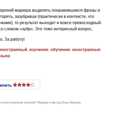
стороной маркера выделять понравившиеся фразы и
торять, зазубривая (практически в контексте, что
ками), то результат выходит и вовсе превосходный.
со словом «зубр». Это тоже интересный вопрос.
. За работу!
иностранный
,
изучение
,
обучение
,
иностранные
языка
енить
ть иностранным языком? Маркер и метод Ильи Франка