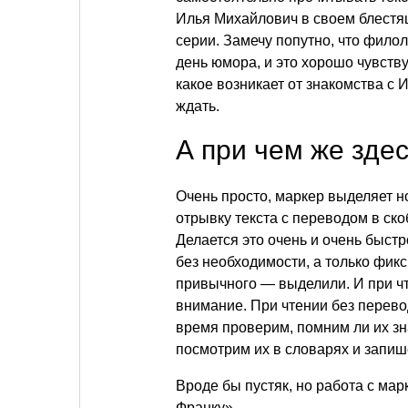
Илья Михайлович в своем блестя
серии. Замечу попутно, что фило
день юмора, и это хорошо чувству
какое возникает от знакомства с 
ждать.
А при чем же зде
Очень просто, маркер выделяет н
отрывку текста с переводом в ско
Делается это очень и очень быстр
без необходимости, а только фик
привычного — выделили. И при чт
внимание. При чтении без перево
время проверим, помним ли их зн
посмотрим их в словарях и запиш
Вроде бы пустяк, но работа с мар
Франку».