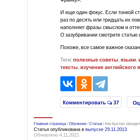
И еще один фокус. Если тонкой 
раз по десять или тридцать их пов
наполняет фразы смыслом и оттен
О зазубривании смотрите статью 
Похоже, все самое важное сказано
Теги:
полезные советы
,
языки
,
тексты
,
изучение английского 
Комментировать
37
Оц
Главная страница
/
Обучение
/
Статьи
/
Как быстро овладе
Статья опубликована в
выпуске 29.11.2013
Обновлено 4.11.2021