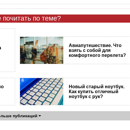
 почитать по теме?
Авиапутешествие. Что
а
взять с собой для
комфортного перелета?
но
Новый старый ноутбук.
Как купить отличный
ноутбук с рук?
ольше публикаций