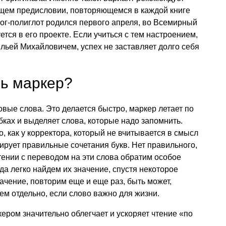
щем предисловии, повторяющемся в каждой книге
лог-полиглот родился первого апреля, во Всемирный
ется в его проекте. Если учиться с тем настроением,
Ильей Михайловичем, успех не заставляет долго себя
сь маркер?
овые слова. Это делается быстро, маркер летает по
бках и выделяет слова, которые надо запомнить.
о, как у корректора, который не вчитывается в смысл
сирует правильные сочетания букв. Нет правильного,
ении с переводом на эти слова обратим особое
да легко найдем их значение, спустя некоторое
ачение, повторим еще и еще раз, быть может,
ем отдельно, если слово важно для жизни.
кером значительно облегчает и ускоряет чтение «по