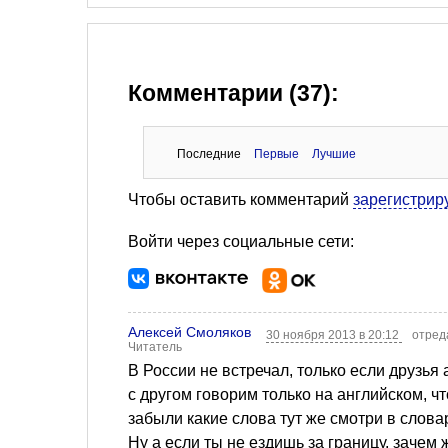
Комментарии (37):
Последние
Первые
Лучшие
Чтобы оставить комментарий
зарегистрир
Войти через социальные сети:
Алексей Смоляков
30 ноября 2013 в 20:12
отред
Читатель
В России не встречал, только если друзья
с другом говорим только на английском, чт
забыли какие слова тут же смотри в слова
Ну а если ты не ездишь за границу, зачем