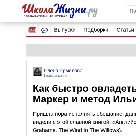
Выпуски
Подборки
Статьи
Елена Ермолова
Грандмастер
Как быстро овладет
Маркер и метод Иль
Пришла пора исполнять обещание, дан
видели с этой славной книгой: «Английс
Grahame. The Wind In The Willows).