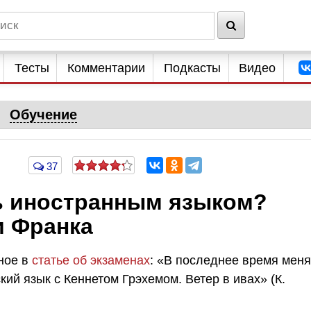
Тесты
Комментарии
Подкасты
Видео
Обучение
37
ь иностранным языком?
и Франка
ное в
статье об экзаменах
: «В последнее время меня
кий язык с Кеннетом Грэхемом. Ветер в ивах» (К.