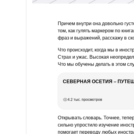
Причем внутри она довольно густ
том, как гулять маркером по книг
фраз и выражений, расскажу в с
Что происходит, когда мы в инос
Страх и ужас. Высокая неопредел
Что мы обучены делать в этом сл
СЕВЕРНАЯ ОСЕТИЯ – ПУТЕШ
РЕКЛАМА
РЕКЛАМА
РЕКЛАМА
4.2 тыс. просмотров
Открывать словарь. Точнее, тепер
сильно упростило изучение иност
помогает переводу любых иностр