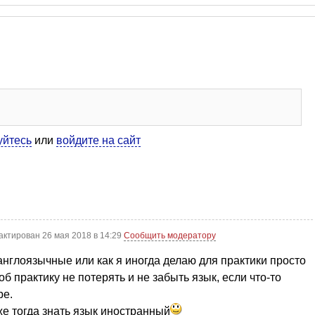
уйтесь
или
войдите на сайт
актирован 26 мая 2018 в 14:29
Сообщить модератору
 англоязычные или как я иногда делаю для практики просто
об практику не потерять и не забыть язык, если что-то
ре.
 же тогда знать язык иностранный