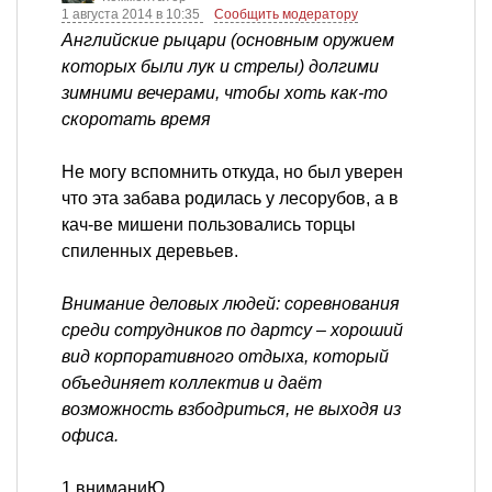
1 августа 2014 в 10:35
Сообщить модератору
Английские рыцари (основным оружием
которых были лук и стрелы) долгими
зимними вечерами, чтобы хоть как-то
скоротать время
Не могу вспомнить откуда, но был уверен
что эта забава родилась у лесорубов, а в
кач-ве мишени пользовались торцы
спиленных деревьев.
Внимание деловых людей: соревнования
среди сотрудников по дартсу – хороший
вид корпоративного отдыха, который
объединяет коллектив и даёт
возможность взбодриться, не выходя из
офиса.
1 вниманиЮ