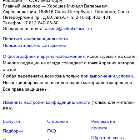
Редакция — ООО «Квантор»
Главный редактор — Хорошев Михаил Валерьевич
Адрес редакции:
198516
Санкт-Петербург, г. Петергоф
,
Санкт-
Петербургский пр., д.60, лит.А, ч.п. 2-Н, оф.432, 434
Телефон:
+7 812 640-06-60
Электронная почта:
askme@shkolazhizni.ru
Политика конфиденциальности
Пользовательское соглашение
О фотографиях и других изображениях
, используемых на сайте.
Мнение редакции не всегда совпадает с точкой зрения авторов
статей.
Любая перепечатка возможна только
при выполнении условий
.
Несанкционированное использование материалов запрещено.
Все права защищены.
Изменить настройки конфиденциальности
(только для жителей
EEA)
Выпуски
О проекте
Реклама на
проекте
Подборки
FAQ
Обратная связь