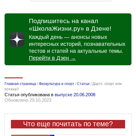
Подпишитесь на канал
«ШколаЖизни.ру» в Дзене!
Каждый день — анонсы новых
интересных историй, познавательных
тестов и статей на актуальные темы.
Перейти в Дзен →
Главная страница
/
Физкультура и спорт
/
Статьи
/
Дартс: спорт или
потеха?
Статья опубликована в
выпуске 20.06.2008
Обновлено 29.10.2023
Что еще почитать по теме?