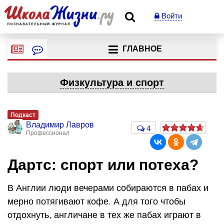
Войти
ГЛАВНОЕ
Физкультура и спорт
Подкаст
Владимир Лавров
4
Профессионал
Дартс: спорт или потеха?
В Англии люди вечерами собираются в пабах и
мерно потягивают кофе. А для того чтобы
отдохнуть, англичане в тех же пабах играют в