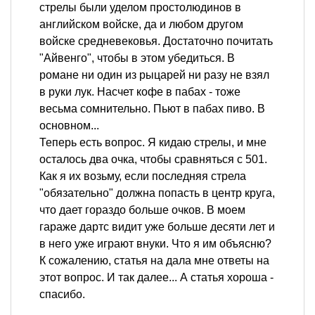
стрелы были уделом простолюдинов в
английском войске, да и любом другом
войске средневековья. Достаточно почитать
"Айвенго", чтобы в этом убедиться. В
романе ни один из рыцарей ни разу не взял
в руки лук. Насчет кофе в пабах - тоже
весьма сомнительно. Пьют в пабах пиво. В
основном...
Теперь есть вопрос. Я кидаю стрелы, и мне
осталось два очка, чтобы сравняться с 501.
Как я их возьму, если последняя стрела
"обязательно" должна попасть в центр круга,
что дает гораздо больше очков. В моем
гараже дартс видит уже больше десяти лет и
в него уже играют внуки. Что я им объясню?
К сожалению, статья на дала мне ответы на
этот вопрос. И так далее... А статья хороша -
спасибо.