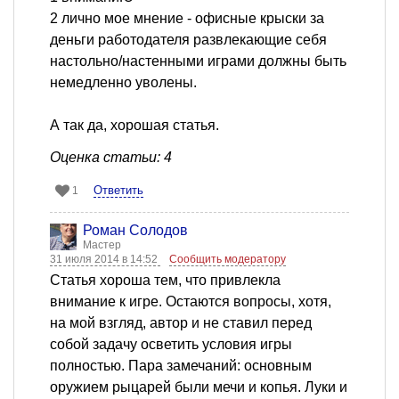
2 лично мое мнение - офисные крыски за
деньги работодателя развлекающие себя
настольно/настенными играми должны быть
немедленно уволены.
А так да, хорошая статья.
Оценка статьи: 4
Ответить
1
Роман Солодов
Мастер
31 июля 2014 в 14:52
Сообщить модератору
Статья хороша тем, что привлекла
внимание к игре. Остаются вопросы, хотя,
на мой взгляд, автор и не ставил перед
собой задачу осветить условия игры
полностью. Пара замечаний: основным
оружием рыцарей были мечи и копья. Луки и