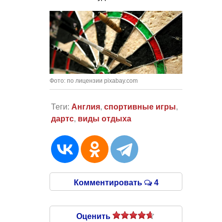
Фото: по лицензии pixabay.com
Теги:
Англия
,
спортивные игры
,
дартс
,
виды отдыха
Комментировать
4
Оценить