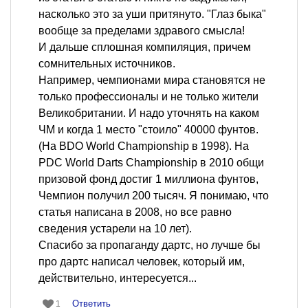
насколько это за уши притянуто. "Глаз быка"
вообще за пределами здравого смысла!
И дальше сплошная компиляция, причем
сомнительных источников.
Например, чемпионами мира становятся не
только профессионалы и не только жители
Великобритании. И надо уточнять на каком
ЧМ и когда 1 место "стоило" 40000 фунтов.
(На BDO World Championship в 1998). На
PDC World Darts Championship в 2010 общи
призовой фонд достиг 1 миллиона фунтов,
Чемпион получил 200 тысяч. Я понимаю, что
статья написана в 2008, но все равно
сведения устарели на 10 лет).
Спасибо за пропаганду дартс, но лучше бы
про дартс написал человек, который им,
действительно, интересуется...
Ответить
1