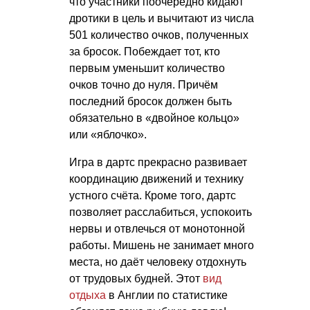
что участники поочерёдно кидают
дротики в цель и вычитают из числа
501 количество очков, полученных
за бросок. Побеждает тот, кто
первым уменьшит количество
очков точно до нуля. Причём
последний бросок должен быть
обязательно в «двойное кольцо»
или «яблочко».
Игра в дартс прекрасно развивает
координацию движений и технику
устного счёта. Кроме того, дартс
позволяет расслабиться, успокоить
нервы и отвлечься от монотонной
работы. Мишень не занимает много
места, но даёт человеку отдохнуть
от трудовых будней. Этот
вид
отдыха
в Англии по статистике