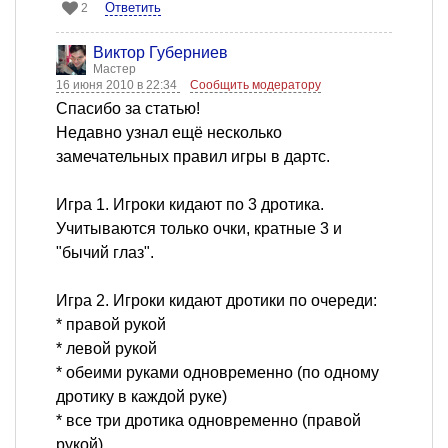
Ответить
2
Виктор Губерниев
Мастер
16 июня 2010 в 22:34
Сообщить модератору
Спасибо за статью!
Недавно узнал ещё несколько
замечательных правил игры в дартс.
Игра 1. Игроки кидают по 3 дротика.
Учитываются только очки, кратные 3 и
"бычий глаз".
Игра 2. Игроки кидают дротики по очереди:
* правой рукой
* левой рукой
* обеими руками одновременно (по одному
дротику в каждой руке)
* все три дротика одновременно (правой
рукой)