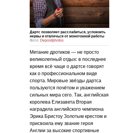
Дартс позволяет расслабиться, успокоить
нервы и отвлечься от монотонной работы
Фото:
Depositphotos
Метание дротиков — не просто
великолепный отдых: в последнее
время всё чаще о дартсе говорят
как о профессиональном виде
спорта. Мировые звёзды дартса
пользуются почётом и уважением
сильных мира сего. Так, английская
королева Елизавета Вторая
наградила английского чемпиона
Эрика Бристоу Золотым крестом и
присвоила ему звание героя
Англии за высокие спортивные