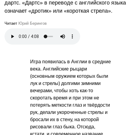
дартс. «Дартс» в переводе с английского языка
означает «дротик» или «короткая стрела».
Читает
Юрий Берингов
Игра появилась в Англии в средние
века. Английские рыцари
(основным оружием которых были
лук и стрелы) долгими зимними
вечерами, чтобы хоть как-то
скоротать время и при этом не
потерять меткости глаз и твёрдости
рук, делали укороченные стрелы и
бросали их в стену, на которой
рисовали глаз быка. Отсюда,
кстати, и современное название