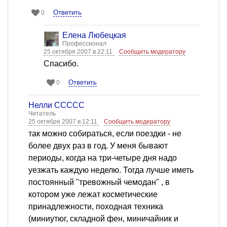
Ответить
0
Елена Любецкая
Профессионал
25 октября 2007 в 22:11
Сообщить модератору
Спасибо.
Ответить
0
Нелли ССССС
Читатель
25 октября 2007 в 12:11
Сообщить модератору
так можно собираться, если поездки - не
более двух раз в год. У меня бывают
периоды, когда на три-четыре дня надо
уезжать каждую неделю. Тогда лучше иметь
постоянный "тревожный чемодан" , в
котором уже лежат косметические
принадлежности, походная техника
(миниутюг, складной фен, миничайник и