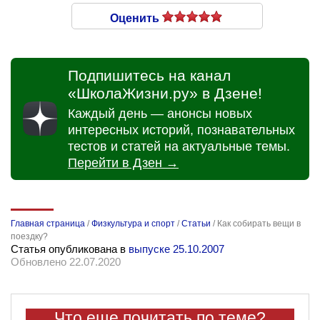
Оценить
Подпишитесь на канал
«ШколаЖизни.ру» в Дзене!
Каждый день — анонсы новых
интересных историй, познавательных
тестов и статей на актуальные темы.
Перейти в Дзен →
Главная страница
/
Физкультура и спорт
/
Статьи
/
Как собирать вещи в
поездку?
Статья опубликована в
выпуске 25.10.2007
Обновлено 22.07.2020
Что еще почитать по теме?