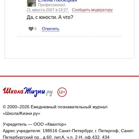
Профессионал
21 августа 2007 в 23:27
Сообщить модератору
Да, с юности. А что?
Ответить
0
12+
© 2000–2026 Ежедневный познавательный журнал
«ШколаЖизни.ру»
Учредитель — ООО «Квантор»
Адрес учредителя: 198516 Санкт-Петербург, г. Петергоф, Санкт-
Петербургский пр., д.60, лит.А, ч.п. 2-Н, оф.432, 434