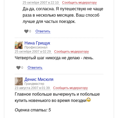
25 октября 2007 в 22:10
Сообщить модератору
Да-да, согласна. Я путешествую не чаще
раза в несколько месяцев. Ваш способ
лучше для частых поездок.
Ответить
0
Нина Грищук
Профессионал
25 октября 2007 в 02:29
Сообщить модератору
Четвертый шаг никогда не делаю - лень.
Ответить
0
Денис Мисюля
Грандмастер
23 августа 2007 в 01:39
Сообщить модератору
Главное побольше вычеркнуть и побольше
купить новенького во время поездки
Оценка статьи: 5