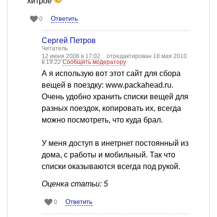
хитрое
Ответить
0
Сергей Петров
Читатель
12 июня 2008 в 17:02
отредактирован 18 мая 2010
в 19:22
Сообщить модератору
А я использую вот этот сайт для сбора
вещей в поездку: www.packahead.ru.
Очень удобно хранить списки вещей для
разных поездок, копировать их, всегда
можно посмотреть, что куда брал.
У меня доступ в инетрнет постоянный из
дома, с работы и мобильный. Так что
списки оказываются всегда под рукой.
Оценка статьи: 5
Ответить
0