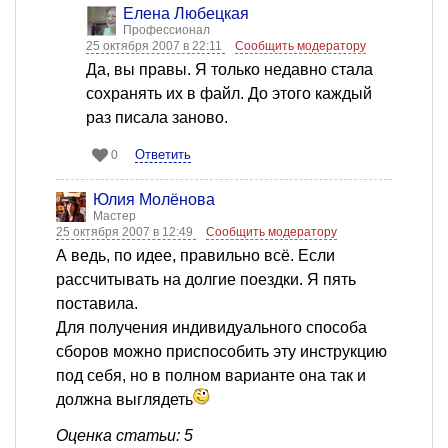
Елена Любецкая
Профессионал
25 октября 2007 в 22:11
Сообщить модератору
Да, вы правы. Я только недавно стала
сохранять их в файл. До этого каждый
раз писала заново.
Ответить
0
Юлия Молёнова
Мастер
25 октября 2007 в 12:49
Сообщить модератору
А ведь, по идее, правильно всё. Если
рассчитывать на долгие поездки. Я пять
поставила.
Для получения индивидуального способа
сборов можно приспособить эту инструкцию
под себя, но в полном варианте она так и
должна выглядеть
Оценка статьи: 5