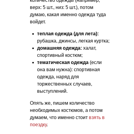
количество одежды (например,
верх: 5 шт., низ: 5 шт.), потом
думаю, какая именно одежда туда
войдет.
теплая одежда (для лета):
рубашка, джинсы, легкая куртка;
домашняя одежда:
халат,
спортивный костюм;
тематическая одежда
(если
она вам нужна): спортивная
одежда, наряд для
торжественных случаев,
выступлений.
Опять же, пишем количество
необходимых костюмов, а потом
думаем, что именно стоит
взять в
поездку
.