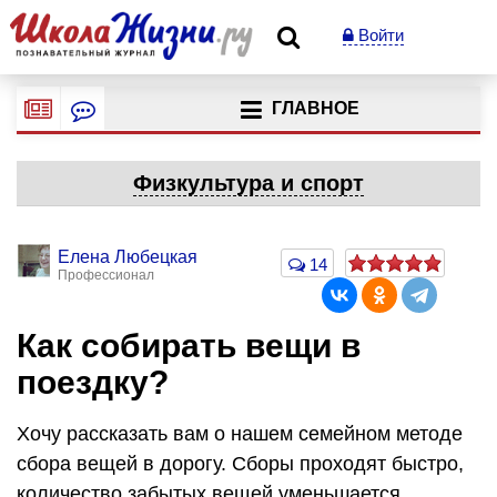
Войти
ГЛАВНОЕ
Физкультура и спорт
Елена Любецкая
14
Профессионал
Как собирать вещи в
поездку?
Хочу рассказать вам о нашем семейном методе
сбора вещей в дорогу. Сборы проходят быстро,
количество забытых вещей уменьшается.