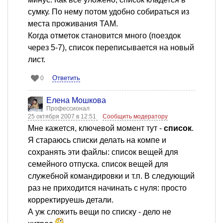
сумку. По нему потом удобно собираться из
места проживания ТАМ.
Когда отметок становится много (поездок
через 5-7), список переписывается на новый
лист.
Ответить
0
Елена Мошкова
Профессионал
25 октября 2007 в 12:51
Сообщить модератору
Мне кажется, ключевой момент тут -
список
.
Я стараюсь списки делать на компе и
сохранять эти файлы: список вещей для
семейного отпуска. список вещей для
служебной командировки и т.п. В следующий
раз не приходится начинать с нуля: просто
корректируешь детали.
А уж сложить вещи по списку - дело не