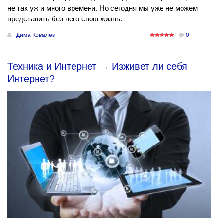
не так уж и много времени. Но сегодня мы уже не можем
представить без него свою жизнь.
Дима Ковалев
0
Техника и Интернет
→
Изживет ли себя
Интернет?