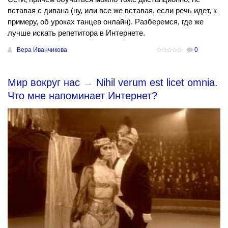
вставая с дивана (ну, или все же вставая, если речь идет, к
примеру, об уроках танцев онлайн). Разберемся, где же
лучше искать репетитора в Интернете.
Вера Иванчикова
0
Мир вокруг нас
→
​Nihil verum est licet omnia.
Что мне напоминает Интернет?