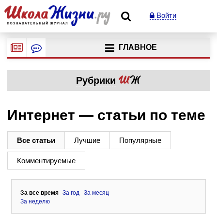
Войти
ГЛАВНОЕ
Рубрики
Интернет — статьи по теме
Все статьи
Лучшие
Популярные
Комментируемые
За все время
За год
За месяц
За неделю