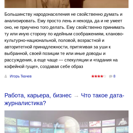
Большинству народонаселения не свойственно думать и
анализировать. Ему просто лень и некогда, да и не умеет
оно, не приучено того делать. Ему свойственно принимать
ту или иную сторону по идейным соображениям, кланово-
культурно-национальной, половой, возрастной и
авторитетной принадлежности, притягивая за уши к
выбранной, своей позиции те или иные доводы и
рассуждения, а еще чаще — спекуляции и «гадания на
кофейной гуще», создавая себе образ
Игорь Ткачев
8
Работа, карьера, бизнес
→
Что такое дата-
журналистика?