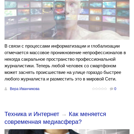
В связи с процессами информатизации и глобализации
отмечается массовое проникновение непрофессионалов в
некогда сакральное пространство профессиональной
журналистики. Теперь любой человек со смартфоном
может заснять происшествие на улице гораздо быстрее
любого журналиста и разместить это в мировой Сети.
Вера Иванчикова
0
Техника и Интернет
→
Как меняется
современная медиасфера?