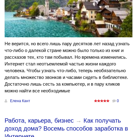
Не верится, но всего лишь пару десятков лет назад узнать
что-либо о далекой стране можно было только из книг и
рассказов тех, кто там побывал. Но времена изменились.
Интернет стал неотъемлемой частью жизни каждого
человека. Чтобы узнать что-либо, теперь необязательно
делать множество звонков и часами сидеть в библиотеке.
Достаточно лишь сесть за компьютер, и в пару кликов
можно найти все необходимые
Елена Кант
0
Работа, карьера, бизнес
→
Как получать
доход дома? Восемь способов заработка в
Интернете