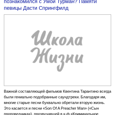
познакомился с Умой Турман? Памяти
певицы Дасти Спрингфилд
Важной составляющей фильмов Квентина Тарантино всегда
были гениально подобранные саундтреки. Благодаря им,
многие старые песни буквально обретали вторую жизнь.
Это касается и песни «Son Of A Preacher Man» («Сын
проповедника»), прозвучавшей в к-ф «Криминальное