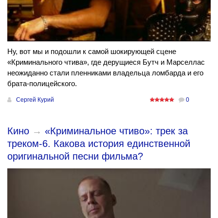
Ну, вот мы и подошли к самой шокирующей сцене
«Криминального чтива», где дерущиеся Бутч и Марселлас
неожиданно стали пленниками владельца ломбарда и его
брата-полицейского.
Сергей Курий
0
Кино
→
«Криминальное чтиво»: трек за
треком-6. Какова история единственной
оригинальной песни фильма?