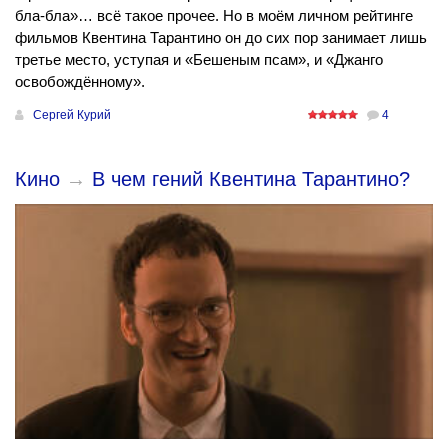
бла-бла»… всё такое прочее. Но в моём личном рейтинге
фильмов Квентина Тарантино он до сих пор занимает лишь
третье место, уступая и «Бешеным псам», и «Джанго
освобождённому».
Сергей Курий
4
Кино
→
В чем гений Квентина Тарантино?