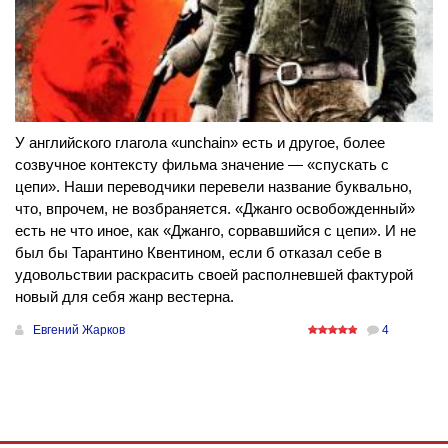
У английского глагола «unchain» есть и другое, более
созвучное контексту фильма значение — «спускать с
цепи». Наши переводчики перевели название буквально,
что, впрочем, не возбраняется. «Джанго освобожденный»
есть не что иное, как «Джанго, сорвавшийся с цепи». И не
был бы Тарантино Квентином, если б отказал себе в
удовольствии раскрасить своей располневшей фактурой
новый для себя жанр вестерна.
Евгений Жарков
4