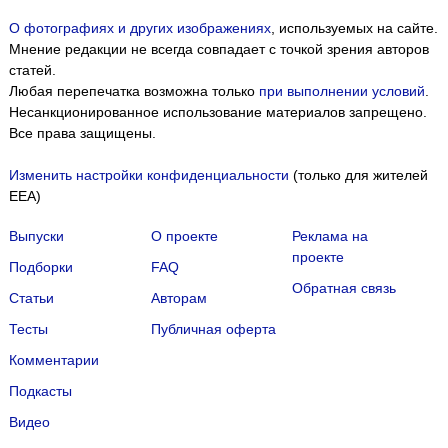
О фотографиях и других изображениях
, используемых на сайте.
Мнение редакции не всегда совпадает с точкой зрения авторов
статей.
Любая перепечатка возможна только
при выполнении условий
.
Несанкционированное использование материалов запрещено.
Все права защищены.
Изменить настройки конфиденциальности
(только для жителей
EEA)
Выпуски
О проекте
Реклама на
проекте
Подборки
FAQ
Обратная связь
Статьи
Авторам
Тесты
Публичная оферта
Комментарии
Подкасты
Мы собираем файлы cookie и применяем
Яндекс.Метрику
.
Видео
Подробнее
ПРИНЯТЬ