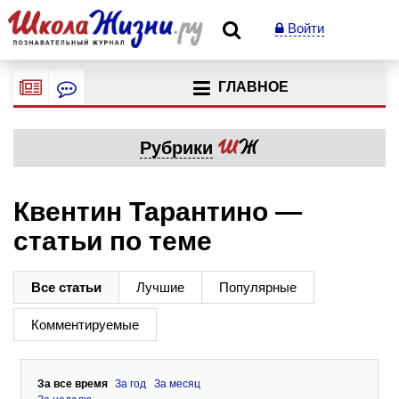
Войти
ГЛАВНОЕ
Рубрики
Квентин Тарантино —
статьи по теме
Все статьи
Лучшие
Популярные
Комментируемые
За все время
За год
За месяц