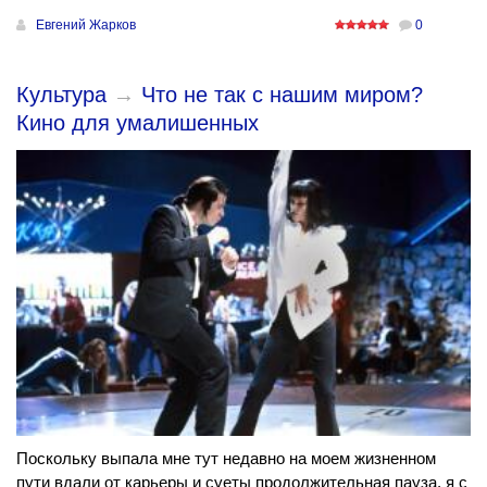
Евгений Жарков
0
Культура
→
Что не так с нашим миром?
Кино для умалишенных
Поскольку выпала мне тут недавно на моем жизненном
пути вдали от карьеры и суеты продолжительная пауза, я с