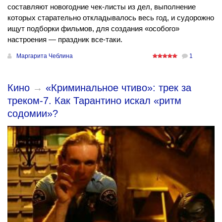
составляют новогодние чек-листы из дел, выполнение
которых старательно откладывалось весь год, и судорожно
ищут подборки фильмов, для создания «особого»
настроения — праздник все-таки.
Маргарита Чеблина
1
Кино
→
«Криминальное чтиво»: трек за
треком-7. Как Тарантино искал «ритм
содомии»?