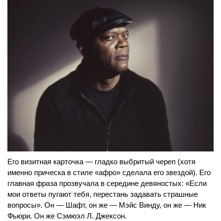
Его визитная карточка — гладко выбритый череп (хотя
именно прическа в стиле «афро» сделала его звездой). Его
главная фраза прозвучала в середине девяностых: «Если
мои ответы пугают тебя, перестань задавать страшные
вопросы». Он — Шафт, он же — Мэйс Винду, он же — Ник
Фьюри. Он же Сэмюэл Л. Джексон.