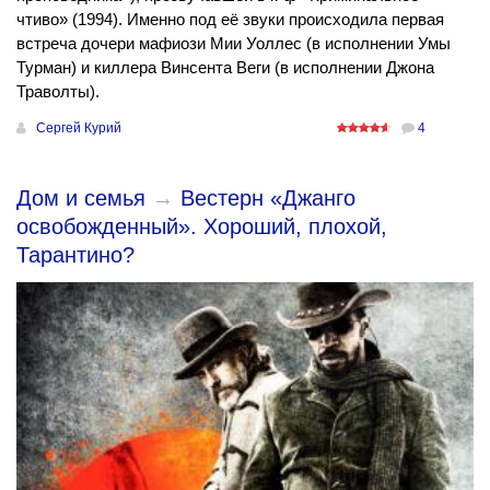
чтиво» (1994). Именно под её звуки происходила первая
встреча дочери мафиози Мии Уоллес (в исполнении Умы
Турман) и киллера Винсента Веги (в исполнении Джона
Траволты).
Сергей Курий
4
Дом и семья
→
Вестерн «Джанго
освобожденный». Хороший, плохой,
Тарантино?