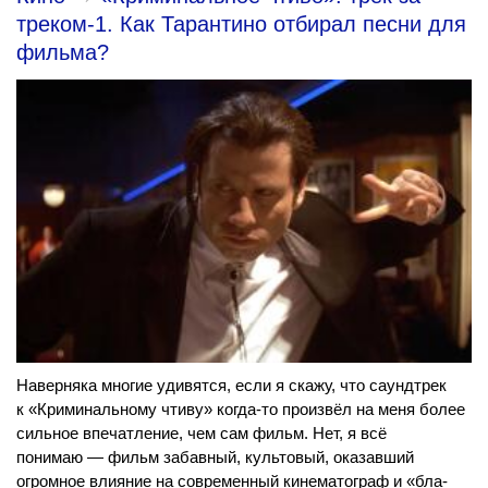
треком-1. Как Тарантино отбирал песни для
фильма?
Наверняка многие удивятся, если я скажу, что саундтрек
к «Криминальному чтиву» когда-то произвёл на меня более
сильное впечатление, чем сам фильм. Нет, я всё
понимаю — фильм забавный, культовый, оказавший
огромное влияние на современный кинематограф и «бла-