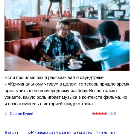
Если прошлый раз я рассказывал о саундтреке
к «Криминальному чтиву» в целом, то теперь пришло время
приступить к его поочерёдному разбору. Вы не только
узнаете, какую роль играет музыка в контексте фильма, но
и познакомитесь с историей каждого трека.
Сергей Курий
0
Кино
→
«Криминальное чтиво»: трек за