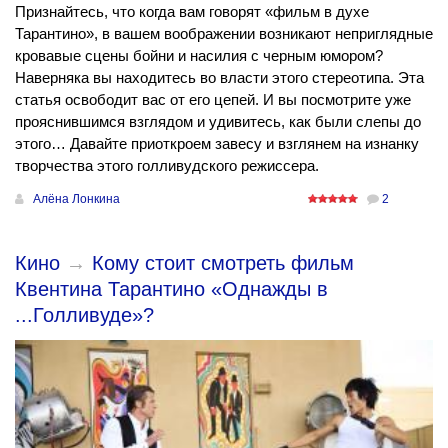
Признайтесь, что когда вам говорят «фильм в духе
Тарантино», в вашем воображении возникают неприглядные
кровавые сцены бойни и насилия с черным юмором?
Наверняка вы находитесь во власти этого стереотипа. Эта
статья освободит вас от его цепей. И вы посмотрите уже
прояснившимся взглядом и удивитесь, как были слепы до
этого… Давайте приоткроем завесу и взглянем на изнанку
творчества этого голливудского режиссера.
Алёна Лонкина
2
Кино
→
Кому стоит смотреть фильм
Квентина Тарантино «Однажды в
...Голливуде»?