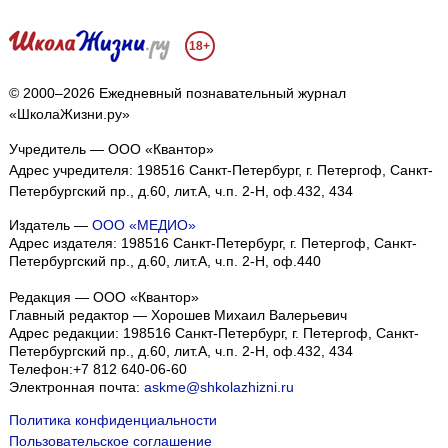
18+
© 2000–2026 Ежедневный познавательный журнал
«ШколаЖизни.ру»
Учредитель — ООО «Квантор»
Адрес учредителя: 198516 Санкт-Петербург, г. Петергоф, Санкт-
Петербургский пр., д.60, лит.А, ч.п. 2-Н, оф.432, 434
Издатель —
ООО «МЕДИО»
Адрес издателя: 198516 Санкт-Петербург, г. Петергоф, Санкт-
Петербургский пр., д.60, лит.А, ч.п. 2-Н, оф.440
Редакция — ООО «Квантор»
Главный редактор — Хорошев Михаил Валерьевич
Адрес редакции:
198516
Санкт-Петербург, г. Петергоф
,
Санкт-
Петербургский пр., д.60, лит.А, ч.п. 2-Н, оф.432, 434
Телефон:
+7 812 640-06-60
Электронная почта:
askme@shkolazhizni.ru
Политика конфиденциальности
Пользовательское соглашение