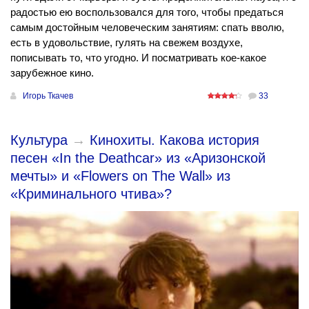
радостью ею воспользовался для того, чтобы предаться
самым достойным человеческим занятиям: спать вволю,
есть в удовольствие, гулять на свежем воздухе,
пописывать то, что угодно. И посматривать кое-какое
зарубежное кино.
Игорь Ткачев
33
Культура
→
Кинохиты. Какова история
песен «In the Deathcar» из «Аризонской
мечты» и «Flowers on The Wall» из
«Криминального чтива»?