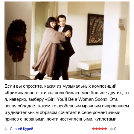
Если вы спросите, какая из музыкальных композиций
«Криминального чтива» полюбилась мне больше других, то
я, наверно, выберу «Girl, You’ll Be a Woman Soon». Эта
песня обладает каким-то особенным мрачным очарованием
и удивительным образом сочетает в себе романтичный
припев с нервными, почти исступлёнными, куплетами.
Сергей Курий
0