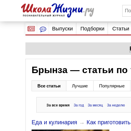
Выпуски
Подборки
Статьи
Брынза — статьи по
Все статьи
Лучшие
Популярные
За все время
За год
За месяц
За неделю
Еда и кулинария
→
Как приготовит