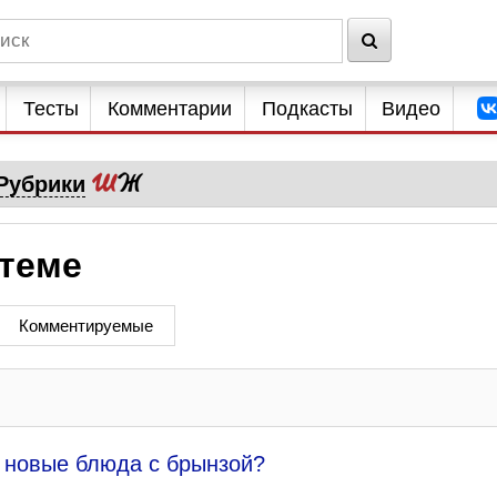
Тесты
Комментарии
Подкасты
Видео
Рубрики
 теме
Комментируемые
ь новые блюда с брынзой?