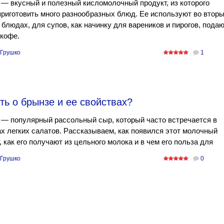
— вкусный и полезный кисломолочный продукт, из которого
риготовить много разнообразных блюд. Ее используют во втор
блюдах, для супов, как начинку для вареников и пирогов, пода
 кофе.
 Грушко
1
ть о брынзе и ее свойствах?
— популярный рассольный сыр, который часто встречается в
х легких салатов. Рассказываем, как появился этот молочный
, как его получают из цельного молока и в чем его польза для
 Грушко
0