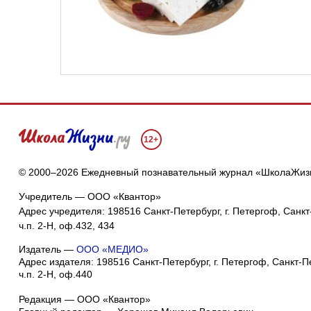
12+
© 2000–2026 Ежедневный познавательный журнал «ШколаЖиз
Учредитель — ООО «Квантор»
Адрес учредителя: 198516 Санкт-Петербург, г. Петергоф, Санкт-
ч.п. 2-Н, оф.432, 434
Издатель —
ООО «МЕДИО»
Адрес издателя: 198516 Санкт-Петербург, г. Петергоф, Санкт-Пет
ч.п. 2-Н, оф.440
Редакция — ООО «Квантор»