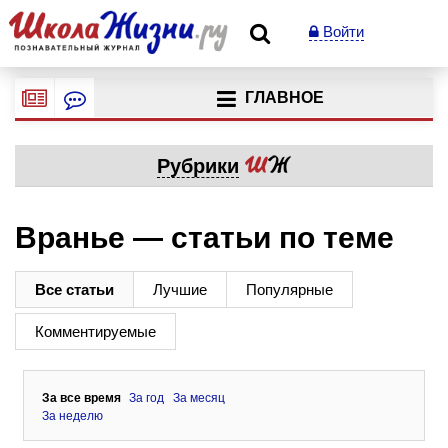
Войти
ГЛАВНОЕ
Рубрики
Вранье — статьи по теме
Все статьи
Лучшие
Популярные
Комментируемые
За все время
За год
За месяц
За неделю