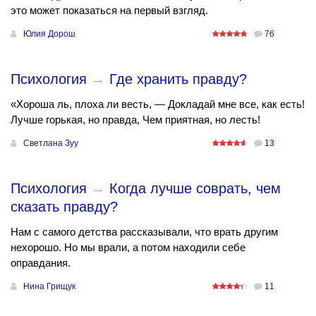
это может показаться на первый взгляд.
Юлия Дорош
76
Психология
→
Где хранить правду?
«Хороша ль, плоха ли весть, — Докладай мне все, как есть!
Лучше горькая, но правда, Чем приятная, но лесть!
Светлана Зуу
13
Психология
→
Когда лучше соврать, чем
сказать правду?
Нам с самого детства рассказывали, что врать другим
нехорошо. Но мы врали, а потом находили себе
оправдания.
Нина Грищук
11