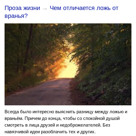
Проза жизни
→
Чем отличается ложь от
вранья?
Всегда было интересно выяснить разницу между ложью и
враньём. Причем до конца, чтобы со спокойной душой
смотреть в лица друзей и недоброжелателей. Без
навязчивой идеи разоблачить тех и других.