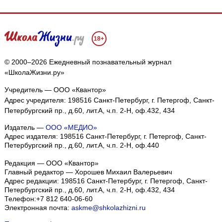
18+
© 2000–2026 Ежедневный познавательный журнал
«ШколаЖизни.ру»
Учредитель — ООО «Квантор»
Адрес учредителя: 198516 Санкт-Петербург, г. Петергоф, Санкт-
Петербургский пр., д.60, лит.А, ч.п. 2-Н, оф.432, 434
Издатель —
ООО «МЕДИО»
Адрес издателя: 198516 Санкт-Петербург, г. Петергоф, Санкт-
Петербургский пр., д.60, лит.А, ч.п. 2-Н, оф.440
Редакция — ООО «Квантор»
Главный редактор — Хорошев Михаил Валерьевич
Адрес редакции:
198516
Санкт-Петербург, г. Петергоф
,
Санкт-
Петербургский пр., д.60, лит.А, ч.п. 2-Н, оф.432, 434
Телефон:
+7 812 640-06-60
Электронная почта:
askme@shkolazhizni.ru