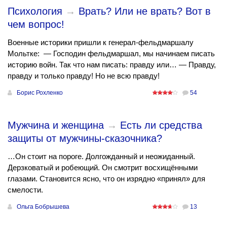
Психология
→
Врать? Или не врать? Вот в
чем вопрос!
Военные историки пришли к генерал-фельдмаршалу
Мольтке: — Господин фельдмаршал, мы начинаем писать
историю войн. Так что нам писать: правду или… — Правду,
правду и только правду! Но не всю правду!
Борис Рохленко
54
Мужчина и женщина
→
Есть ли средства
защиты от мужчины-сказочника?
…Он стоит на пороге. Долгожданный и неожиданный.
Дерзковатый и робеющий. Он смотрит восхищёнными
глазами. Становится ясно, что он изрядно «принял» для
смелости.
Ольга Бобрышева
13