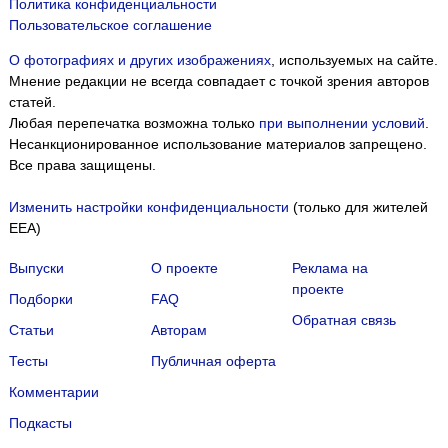
Политика конфиденциальности
Пользовательское соглашение
О фотографиях и других изображениях
, используемых на сайте.
Мнение редакции не всегда совпадает с точкой зрения авторов
статей.
Любая перепечатка возможна только
при выполнении условий
.
Несанкционированное использование материалов запрещено.
Все права защищены.
Изменить настройки конфиденциальности
(только для жителей
EEA)
Выпуски
О проекте
Реклама на
проекте
Подборки
FAQ
Обратная связь
Статьи
Авторам
Тесты
Публичная оферта
Комментарии
Подкасты
Мы собираем файлы cookie и применяем
Яндекс.Метрику
.