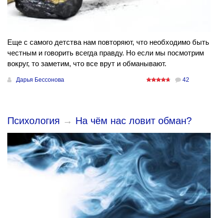
Еще с самого детства нам повторяют, что необходимо быть
честным и говорить всегда правду. Но если мы посмотрим
вокруг, то заметим, что все врут и обманывают.
Дарья Бессонова
42
Психология
→
На чём нас ловит обман?