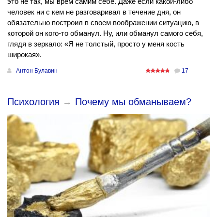
это не так, мы врем самим себе. Даже если какой-либо
человек ни с кем не разговаривал в течение дня, он
обязательно построил в своем воображении ситуацию, в
которой он кого-то обманул. Ну, или обманул самого себя,
глядя в зеркало: «Я не толстый, просто у меня кость
широкая».
Антон Булавин
17
Психология
→
Почему мы обманываем?