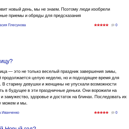
овит новый день, мы не знаем. Поэтому люди изобрели
тные приемы и обряды для предсказания
асия Плесунова
0
ницу?
ца — это не только веселый праздник завершения зимы,
й продолжается целую неделю, но и подходящее время для
. В старину девушки и женщины не упускали возможности
ть в будущее в эти праздничные деньки. Они ворожили на
и замужество, здоровье и достаток на блинах. Последовать их
у можем и мы.
а Иванченко
0
ый Новый год?