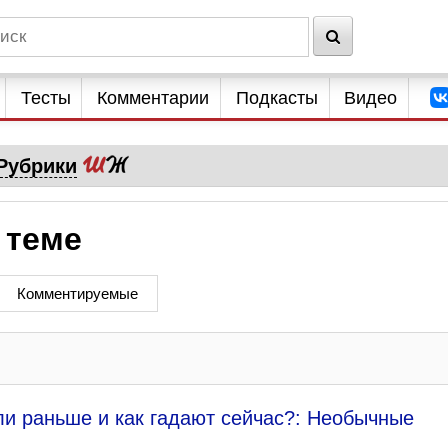
Тесты
Комментарии
Подкасты
Видео
Рубрики
 теме
Комментируемые
ли раньше и как гадают сейчас?: Необычные