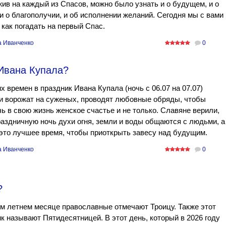
ив на каждый из Спасов, можно было узнать и о будущем, и о
и о благополучии, и об исполнении желаний. Сегодня мы с вами
 как погадать на первый Спас.
а Иванченко
0
 Ивана Купала?
х времен в праздник Ивана Купала (ночь с 06.07 на 07.07)
и ворожат на суженых, проводят любовные обряды, чтобы
ь в свою жизнь женское счастье и не только. Славяне верили,
раздничную ночь духи огня, земли и воды общаются с людьми, а
 это лучшее время, чтобы приоткрыть завесу над будущим.
а Иванченко
0
?
м летнем месяце православные отмечают Троицу. Также этот
к называют Пятидесятницей. В этот день, который в 2026 году