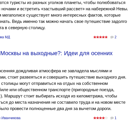
тся туристы из разных уголков планеты, чтобы полюбоваться
ночами и встретить «застывший рассвет» на набережной Невы
 мегаполисе существует много интересных фактов, которые
знать. Ведь именно так можно начать свое путешествие задолго
та в северную столицу.
ка МД
2
 Москвы на выходные?: Идеи для осенних
осенняя дождливая атмосфера не завладела мыслями и
ми, стоит развеяться и совершить путешествие выходного дня.
столицы могут отправиться на отдых на собственном
иле или общественном транспорте (пригородные поезда,
). Маршрут стоит выбирать исходя из километража, чтобы
ься до места назначения не составило труда и на новом месте
ыло провести полноценные два дня за вычетом дороги.
 Иванчикова
1