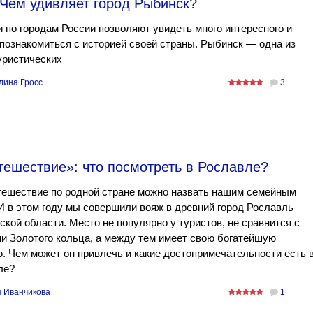
 Чем удивляет город Рыбинск?
 по городам России позволяют увидеть много интересного и
познакомиться с историей своей страны. Рыбинск — одна из
уристических
лина Гросс
3
тешествие»: что посмотреть в Рославле?
тешествие по родной стране можно назвать нашим семейным
И в этом году мы совершили вояж в древний город Рославль
кой области. Место не популярно у туристов, не сравнится с
и Золотого кольца, а между тем имеет свою богатейшую
. Чем может он привлечь и какие достопримечательности есть 
ле?
 Иванчикова
1