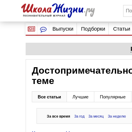
Выпуски
Подборки
Статьи
Достопримечательно
теме
Все статьи
Лучшие
Популярные
За все время
За год
За месяц
За неделю