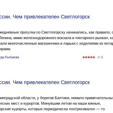
ссии. Чем привлекателен Светлогорск
едневные прогулки по Светлогорску начинались, как правило, 
енина, мимо железнодорожного вокзала и «янтарного рынка», к
али многочисленные магазинчики и ларьки с изделиями из янта
ирами.
уда Рыбакова
1
ссии. Чем привлекателен Светлогорск
инградской области, у берегов Балтики, немало примечательны
еских мест и курортов. Минувшим летом на наши южные,
рские курорты, которые периодически «потряхивало» — то