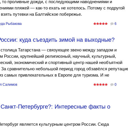
, то проливные дожди, с последующими наводнениями и
ениями пляжей — как-то ехать не хотелось. Потому с подругой
взять путевки на Балтийское побережье.
уда Рыбакова
6
оссии: куда съездить зимой на выходные?
 столица Татарстана — связующее звено между западом и
м России, крупнейший религиозный, научный, культурный,
еский, экономический и спортивный центр нашей необъятной
 За сравнительно небольшой период город обзавёлся репутаци
из самых привлекательных в Европе для туризма. И не
л Салимов
0
 Санкт-Петербурге?: Интересные факты о
етербург является культурным центром России. Сюда