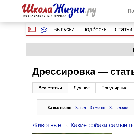
Выпуски
Подборки
Статьи
Дрессировка — стат
Все статьи
Лучшие
Популярные
За все время
За год
За месяц
За неделю
Животные
→
Какие собаки самые 