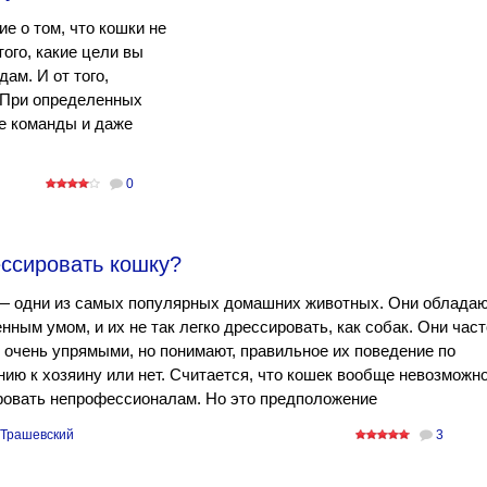
е о том, что кошки не
ого, какие цели вы
ам. И от того,
. При определенных
ые команды и даже
0
ессировать кошку?
— одни из самых популярных домашних животных. Они облада
нным умом, и их не так легко дрессировать, как собак. Они част
очень упрямыми, но понимают, правильное их поведение по
ию к хозяину или нет. Считается, что кошек вообще невозможн
ровать непрофессионалам. Но это предположение
Трашевский
3