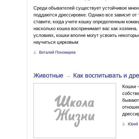
Среди обывателей существует устойчивое мнени
поддаются дрессировке. Однако все зависит от т
ставите, когда учите кошку определенным команд
насколько кошка воспринимает вас как хозяина
условиях, кошки вполне могут усвоить некотор
научиться цирковым
Виталий Пономарев
Животные
→
Как воспитывать и др
Кошки 
собстве
бывают 
отношен
дресси
Юрий 