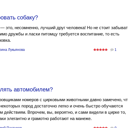
овать собаку?
— это, несомненно, лучший друг человека! Но не стоит забыват
имо дружбы и ласки питомцу требуется воспитание, то есть
овка.
рина Лукьянова
1
влять автомобилем?
ровщиками номеров с цирковыми животными давно замечено, чт
некоторых пород достаточно легко и очень быстро обучаются
 действиям. Впрочем, вы, вероятно, и сами видели в цирке то,
аки элегантно и грамотно работают на манеже.