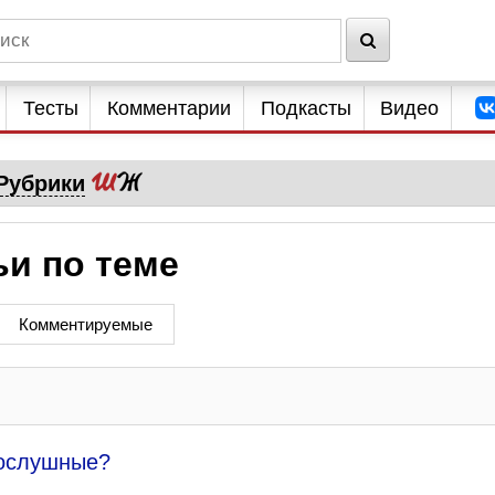
Тесты
Комментарии
Подкасты
Видео
Рубрики
ьи по теме
Комментируемые
послушные?