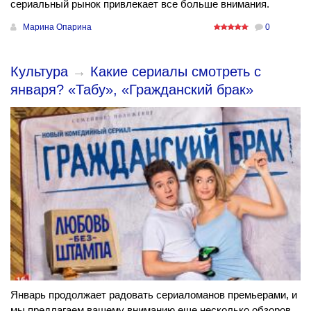
сериальный рынок привлекает все больше внимания.
Марина Опарина
0
Культура
→
Какие сериалы смотреть с
января? «Табу», «Гражданский брак»
Январь продолжает радовать сериаломанов премьерами, и
мы предлагаем вашему вниманию еще несколько обзоров.