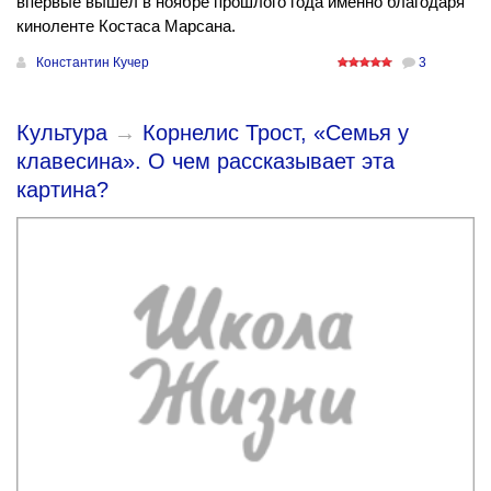
впервые вышел в ноябре прошлого года именно благодаря
киноленте Костаса Марсана.
Константин Кучер
3
Культура
→
Корнелис Трост, «Семья у
клавесина». О чем рассказывает эта
картина?