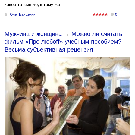
какое-то вышло, к тому же
Олег Банцекин
0
Мужчина и женщина
→
Можно ли считать
фильм «Про любоff» учебным пособием?
Весьма субъективная рецензия