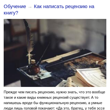
Обучение
→
Как написать рецензию на
книгу?
Прежде чем писать рецензию, нужно знать, что это вообще
такое и какие виды книжных рецензий существует. А то
напишешь вроде бы функциональную рецензию, а умные
люди лишь головой покачают: «Да это, братец, у тебя эссе