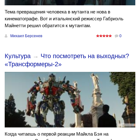
Тема превращения человека в мутанта не нова в
кинематографе. Вот и итальянский режиссер Габриэль
Майнетти решил обратится к мутантам.
Михаил Берсенев
0
Культура
→
Что посмотреть на выходных?
«Трансформеры-2»
Когда читаешь о первой реакции Майкла Бэя на