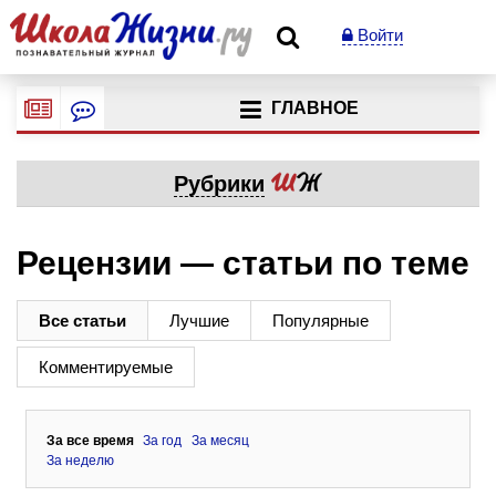
Войти
ГЛАВНОЕ
Рубрики
Рецензии — статьи по теме
Все статьи
Лучшие
Популярные
Комментируемые
За все время
За год
За месяц
За неделю