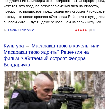
предложение Спилберга экранизировать «Трансформеров»,
кажется, что позднее режиссер сменил гнев на милость,
потому что продюсеры предложили ему огромный гонорар и
потому что после провала «Острова» Бэй срочно нуждался
в новом хите — пусть даже основанном на серии игрушек.
Евгений Коваленко
0
Культура
→
Масаракш твою в качель, или
Масаракш твою ядрить? Рецензия на
фильм "Обитаемый остров" Федора
Бондарчука