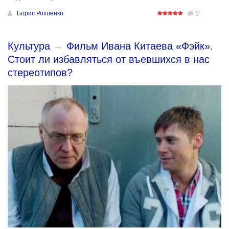
Борис Рохленко
1
Культура
→
Фильм Ивана Китаева «Фэйк».
Стоит ли избавляться от въевшихся в нас
стереотипов?