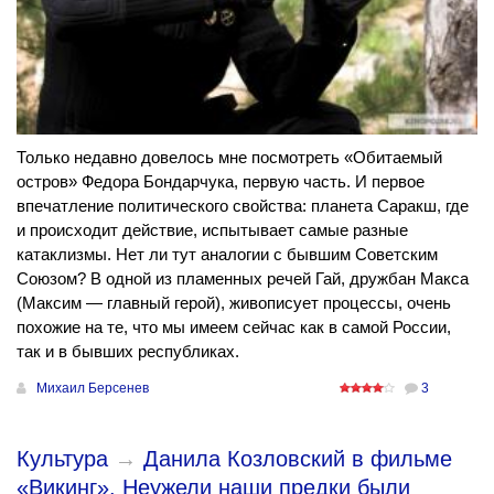
Только недавно довелось мне посмотреть «Обитаемый
остров» Федора Бондарчука, первую часть. И первое
впечатление политического свойства: планета Саракш, где
и происходит действие, испытывает самые разные
катаклизмы. Нет ли тут аналогии с бывшим Советским
Союзом? В одной из пламенных речей Гай, дружбан Макса
(Максим — главный герой), живописует процессы, очень
похожие на те, что мы имеем сейчас как в самой России,
так и в бывших республиках.
Михаил Берсенев
3
Культура
→
Данила Козловский в фильме
«Викинг». Неужели наши предки были