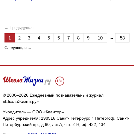
← Предыдущая
...
1
2
3
4
5
6
7
8
9
10
58
Следующая
→
18+
© 2000–2026 Ежедневный познавательный журнал
«ШколаЖизни.ру»
Учредитель — ООО «Квантор»
Адрес учредителя: 198516 Санкт-Петербург, г. Петергоф, Санкт-
Петербургский пр., д.60, лит.А, ч.п. 2-Н, оф.432, 434