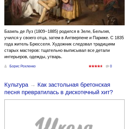
Базиль де Луз (1809−1885) родился в Зеле, Бельгия,
учился у своего отца, затем в Антверпене и Париже. С 1835
года житель Брюсселя. Художник следовал традициям
старых мастеров: тщательно выписывал все детали
интерьеров, одежды, утварь.
Борис Рохленко
0
Культура
→
Как застольная бретонская
песня превратилась в дискотечный хит?