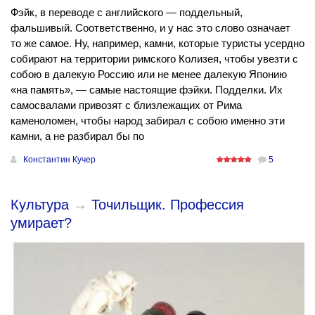
Фэйк, в переводе с английского — поддельный,
фальшивый. Соответственно, и у нас это слово означает
то же самое. Ну, например, камни, которые туристы усердно
собирают на территории римского Колизея, чтобы увезти с
собою в далекую Россию или не менее далекую Японию
«на память», — самые настоящие фэйки. Подделки. Их
самосвалами привозят с близлежащих от Рима
каменоломен, чтобы народ забирал с собою именно эти
камни, а не разбирал бы по
Константин Кучер
5
Культура
→
Точильщик. Профессия
умирает?