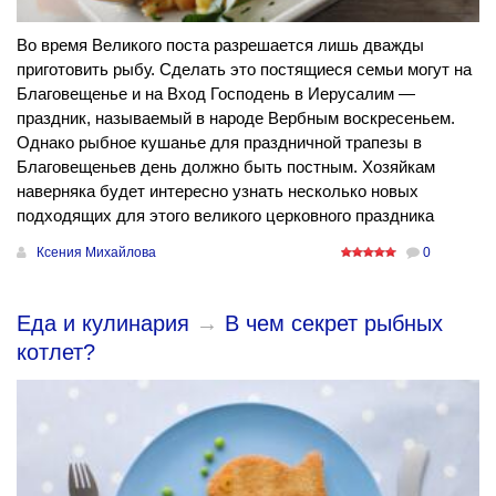
Во время Великого поста разрешается лишь дважды
приготовить рыбу. Сделать это постящиеся семьи могут на
Благовещенье и на Вход Господень в Иерусалим —
праздник, называемый в народе Вербным воскресеньем.
Однако рыбное кушанье для праздничной трапезы в
Благовещеньев день должно быть постным. Хозяйкам
наверняка будет интересно узнать несколько новых
подходящих для этого великого церковного праздника
Ксения Михайлова
0
Еда и кулинария
→
В чем секрет рыбных
котлет?