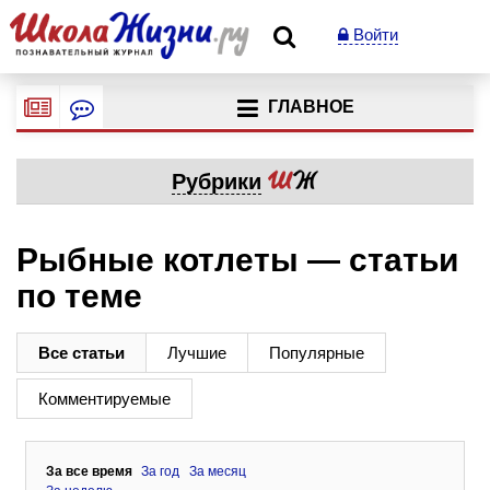
Войти
ГЛАВНОЕ
Рубрики
Рыбные котлеты — статьи
по теме
Все статьи
Лучшие
Популярные
Комментируемые
За все время
За год
За месяц