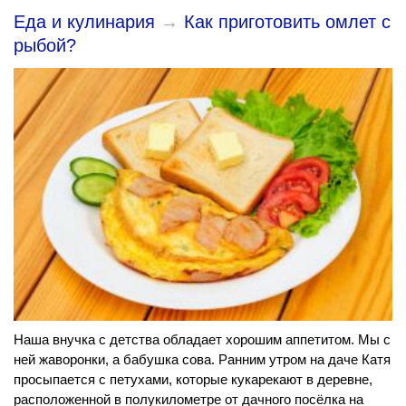
Еда и кулинария
→
Как приготовить омлет с
рыбой?
Наша внучка с детства обладает хорошим аппетитом. Мы с
ней жаворонки, а бабушка сова. Ранним утром на даче Катя
просыпается с петухами, которые кукарекают в деревне,
расположенной в полукилометре от дачного посёлка на