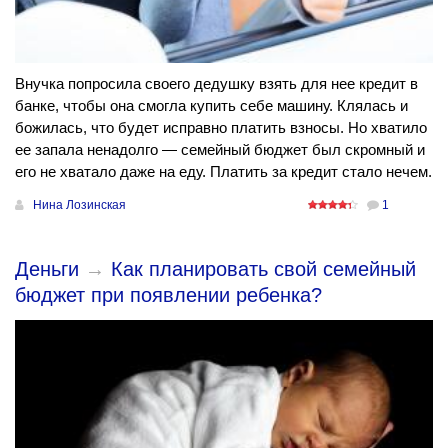
Внучка попросила своего дедушку взять для нее кредит в
банке, чтобы она смогла купить себе машину. Клялась и
божилась, что будет исправно платить взносы. Но хватило
ее запала ненадолго — семейный бюджет был скромный и
его не хватало даже на еду. Платить за кредит стало нечем.
Нина Лозинская
1
Деньги
→
Как планировать свой семейный
бюджет при появлении ребенка?