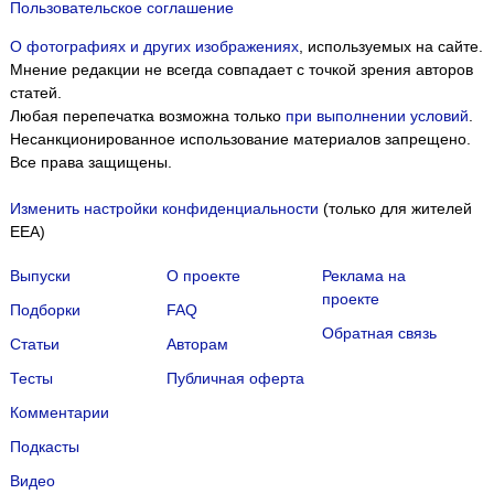
Пользовательское соглашение
О фотографиях и других изображениях
, используемых на сайте.
Мнение редакции не всегда совпадает с точкой зрения авторов
статей.
Любая перепечатка возможна только
при выполнении условий
.
Несанкционированное использование материалов запрещено.
Все права защищены.
Изменить настройки конфиденциальности
(только для жителей
EEA)
Выпуски
О проекте
Реклама на
проекте
Подборки
FAQ
Обратная связь
Статьи
Авторам
Тесты
Публичная оферта
Комментарии
Подкасты
Мы собираем файлы cookie и применяем
Яндекс.Метрику
.
Видео