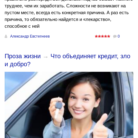
труднее, чем их заработать. Сложности не возникают на
пустом месте, всегда есть конкретная причина. А раз есть
причина, то обязательно найдется и «лекарство»,
способное с ней
Александр Евстегнеев
0
Проза жизни
→
Что объединяет кредит, зло
и добро?