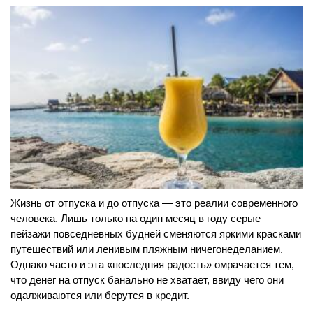
Жизнь от отпуска и до отпуска — это реалии современного
человека. Лишь только на один месяц в году серые
пейзажи повседневных будней сменяются яркими красками
путешествий или ленивым пляжным ничегонеделанием.
Однако часто и эта «последняя радость» омрачается тем,
что денег на отпуск банально не хватает, ввиду чего они
одалживаются или берутся в кредит.