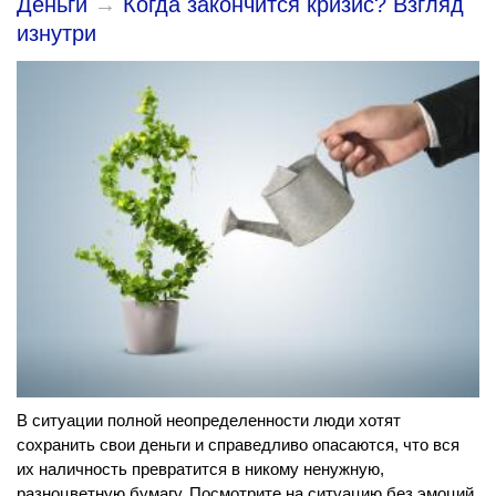
Деньги
→
Когда закончится кризис? Взгляд
изнутри
В ситуации полной неопределенности люди хотят
сохранить свои деньги и справедливо опасаются, что вся
их наличность превратится в никому ненужную,
разноцветную бумагу. Посмотрите на ситуацию без эмоций.