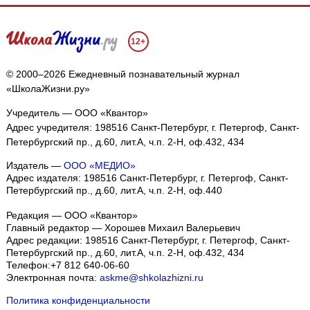
12+
© 2000–2026 Ежедневный познавательный журнал
«ШколаЖизни.ру»
Учредитель — ООО «Квантор»
Адрес учредителя: 198516 Санкт-Петербург, г. Петергоф, Санкт-
Петербургский пр., д.60, лит.А, ч.п. 2-Н, оф.432, 434
Издатель —
ООО «МЕДИО»
Адрес издателя: 198516 Санкт-Петербург, г. Петергоф, Санкт-
Петербургский пр., д.60, лит.А, ч.п. 2-Н, оф.440
Редакция — ООО «Квантор»
Главный редактор — Хорошев Михаил Валерьевич
Адрес редакции:
198516
Санкт-Петербург, г. Петергоф
,
Санкт-
Петербургский пр., д.60, лит.А, ч.п. 2-Н, оф.432, 434
Телефон:
+7 812 640-06-60
Электронная почта:
askme@shkolazhizni.ru
Политика конфиденциальности