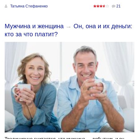
Татьяна Стефаненко
21
Мужчина и женщина
→
Он, она и их деньги:
кто за что платит?
Традиционно считается, что мужчина — добытчик, и он