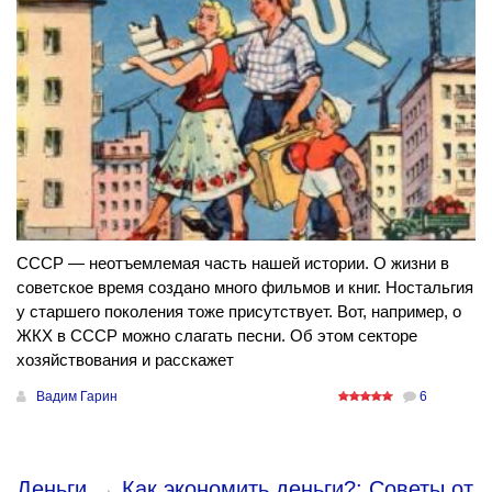
СССР — неотъемлемая часть нашей истории. О жизни в
советское время создано много фильмов и книг. Ностальгия
у старшего поколения тоже присутствует. Вот, например, о
ЖКХ в СССР можно слагать песни. Об этом секторе
хозяйствования и расскажет
Вадим Гарин
6
Деньги
→
Как экономить деньги?: Советы от