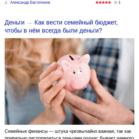
Александр Евстегнеев
1
Деньги
→
Как вести семейный бюджет,
чтобы в нём всегда были деньги?
Семейные финансы — штука чрезвычайно важная, так как
правильно распорядиться деньгами подчас бывает намного