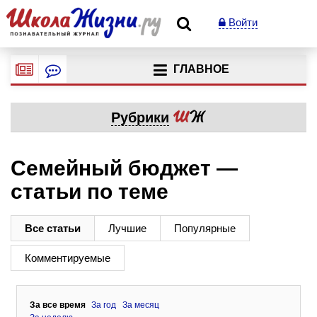
Войти
ГЛАВНОЕ
Рубрики
Семейный бюджет —
статьи по теме
Все статьи
Лучшие
Популярные
Комментируемые
За все время
За год
За месяц