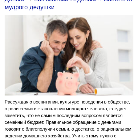
мудрого дедушки
Рассуждая о воспитании, культуре поведения в обществе,
о роли семьи в становлении молодого человека, следует
заметить, что не самым последним вопросом является
семейный бюджет. Правильное обращение с деньгами
говорит о благополучии семьи, о достатке, о рациональном
ведении домашнего хозяйства. Учить этому нужно с