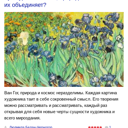
их объединяет?
Ван Гог, природа и космос неразделимы. Каждая картина
художника таит в себе сокровенный смысл. Его творения
можно рассматривать и рассматривать, каждый раз
открывая для себя новые черты сущности художника и
всего мироздания.
Людмила Белан-Черногор
1