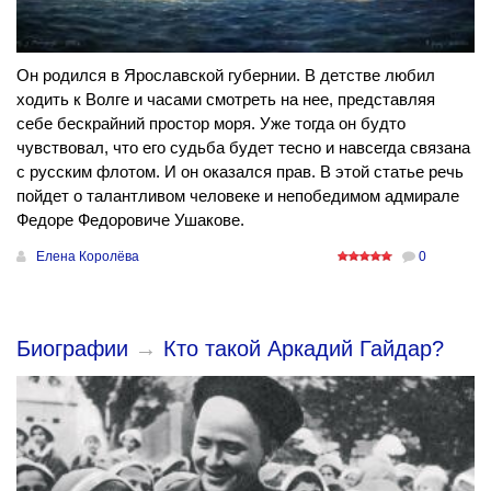
Он родился в Ярославской губернии. В детстве любил
ходить к Волге и часами смотреть на нее, представляя
себе бескрайний простор моря. Уже тогда он будто
чувствовал, что его судьба будет тесно и навсегда связана
с русским флотом. И он оказался прав. В этой статье речь
пойдет о талантливом человеке и непобедимом адмирале
Федоре Федоровиче Ушакове.
Елена Королёва
0
Биографии
→
Кто такой Аркадий Гайдар?