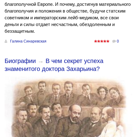
благополучной Европе. И почему, достигнув материального
благополучия и положения в обществе, будучи статским
советником и императорским лейб-медиком, все свои
деньги и силы отдает несчастным, обездоленным и
беззащитным.
Галина Синаревская
0
Биографии
→
В чем секрет успеха
знаменитого доктора Захарьина?