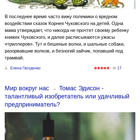
В последнее время часто вижу полемики о вредном
воздействии сказок Корнея Чуковского на детей. Одна
мама утверждает, что никогда не прочтет своему ребенку
книжек Чуковского, и далее расписываются ужасы
«триллеров». Тут и бешеные волки, и шальные собаки,
разорвавшие волков, и безногий зайчик, попавший под
трамвай.
Елена Гвозденко
17
Мир вокруг нас
→
Томас Эдисон -
талантливый изобретатель или удачливый
предприниматель?