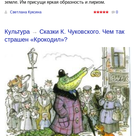
земле. Им присущи яркая образность и лиризм.
Светлана Куксина
0
Культура
→
Сказки К. Чуковского. Чем так
страшен «Крокодил»?