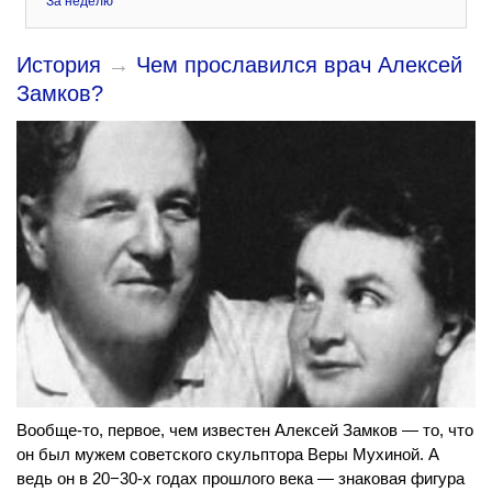
За неделю
История
→
Чем прославился врач Алексей
Замков?
Вообще-то, первое, чем известен Алексей Замков — то, что
он был мужем советского скульптора Веры Мухиной. А
ведь он в 20−30-х годах прошлого века — знаковая фигура