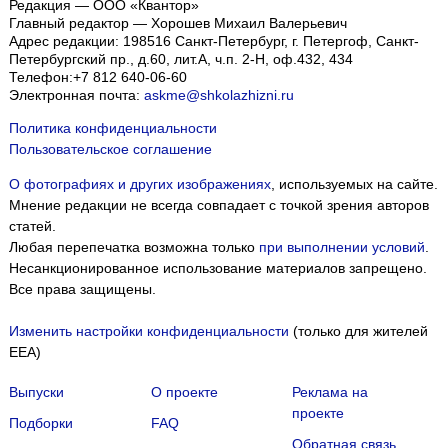
Редакция — ООО «Квантор»
Главный редактор — Хорошев Михаил Валерьевич
Адрес редакции:
198516
Санкт-Петербург, г. Петергоф
,
Санкт-
Петербургский пр., д.60, лит.А, ч.п. 2-Н, оф.432, 434
Телефон:
+7 812 640-06-60
Электронная почта:
askme@shkolazhizni.ru
Политика конфиденциальности
Пользовательское соглашение
О фотографиях и других изображениях
, используемых на сайте.
Мнение редакции не всегда совпадает с точкой зрения авторов
статей.
Любая перепечатка возможна только
при выполнении условий
.
Несанкционированное использование материалов запрещено.
Все права защищены.
Изменить настройки конфиденциальности
(только для жителей
EEA)
Выпуски
О проекте
Реклама на
проекте
Подборки
FAQ
Обратная связь