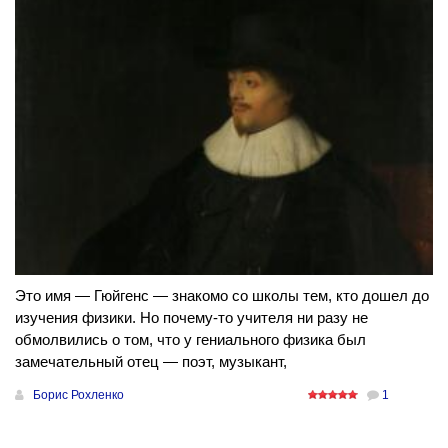
Это имя — Гюйгенс — знакомо со школы тем, кто дошел до
изучения физики. Но почему-то учителя ни разу не
обмолвились о том, что у гениального физика был
замечательный отец — поэт, музыкант,
Борис Рохленко
1