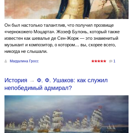
Он был настолько талантлив, что получил прозвище
«чернокожего Моцарта». Жозеф Булонь, который также
известен как шевалье де Сен-Жорж — это знаменитый
музыкант и композитор, о котором… вы, скорее всего,
никогда не слышали.
Магдалина Гросс
1
История
→
Ф. Ф. Ушаков: как служил
непобедимый адмирал?