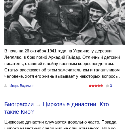
В ночь на 26 октября 1941 года на Украине, у деревни
Лепляво, в бою погиб Аркадий Гайдар. Отличный детский
писатель, ставший в войну военным корреспондентом.
Статья расскажет об этом замечательном и талантливом
человеке, хотя его жизнь вызывает у некоторых вопросы.
Игорь Вадимов
3
Биографии
→
Цирковые династии. Кто
такие Кио?
Цирковые династии случаются довольно часто. Правда,
широко известных среди них не слишком много. Но Кио