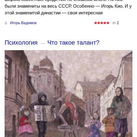
были знамениты на весь СССР. Особенно — Игорь Кио. И у
этой знаменитой династии — своя интересная
Игорь Вадимов
2
Психология
→
Что такое талант?