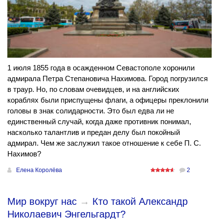
1 июля 1855 года в осажденном Севастополе хоронили
адмирала Петра Степановича Нахимова. Город погрузился
в траур. Но, по словам очевидцев, и на английских
кораблях были приспущены флаги, а офицеры преклонили
головы в знак солидарности. Это был едва ли не
единственный случай, когда даже противник понимал,
насколько талантлив и предан делу был покойный
адмирал. Чем же заслужил такое отношение к себе П. С.
Нахимов?
Елена Королёва
2
Мир вокруг нас
→
Кто такой Александр
Николаевич Энгельгардт?