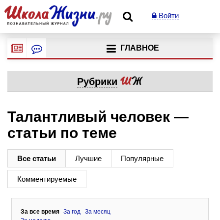
Войти
ГЛАВНОЕ
Рубрики
Талантливый человек —
статьи по теме
Все статьи
Лучшие
Популярные
Комментируемые
За все время
За год
За месяц