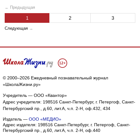
← Предыдущая
1
2
3
Следующая
→
12+
© 2000–2026 Ежедневный познавательный журнал
«ШколаЖизни.ру»
Учредитель — ООО «Квантор»
Адрес учредителя: 198516 Санкт-Петербург, г. Петергоф, Санкт-
Петербургский пр., д.60, лит.А, ч.п. 2-Н, оф.432, 434
Издатель —
ООО «МЕДИО»
Адрес издателя: 198516 Санкт-Петербург, г. Петергоф, Санкт-
Петербургский пр., д.60, лит.А, ч.п. 2-Н, оф.440