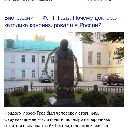
Биографии
→
Ф. П. Гааз. Почему доктора-
католика канонизировали в России?
Фридрих Йозеф Гааз был человеком странным.
Окружающие не могли понять, почему этот юродивый
остается в «варварской» России, ведь может жить в