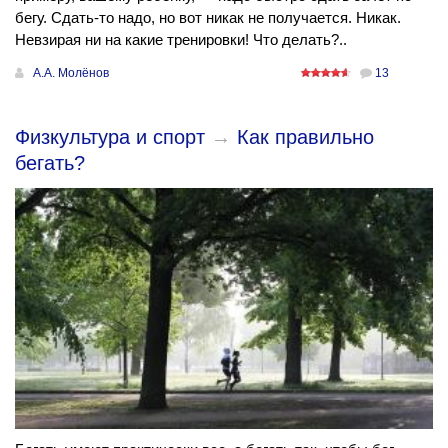
бегу. Сдать-то надо, но вот никак не получается. Никак.
Невзирая ни на какие тренировки! Что делать?..
А.А. Молёнов
13
Физкультура и спорт
→
Как правильно
бегать?