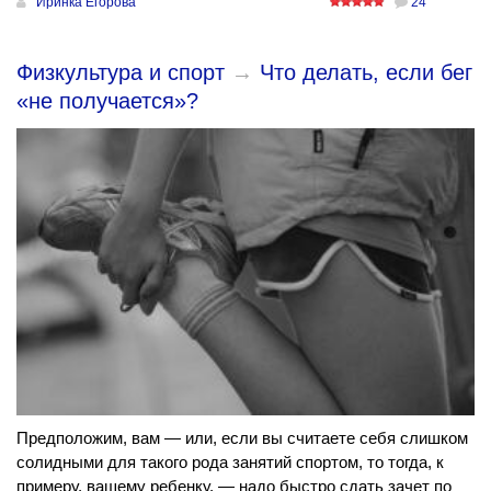
Иринка Егорова
24
Физкультура и спорт
→
Что делать, если бег
«не получается»?
Предположим, вам — или, если вы считаете себя слишком
солидными для такого рода занятий спортом, то тогда, к
примеру, вашему ребенку, — надо быстро сдать зачет по