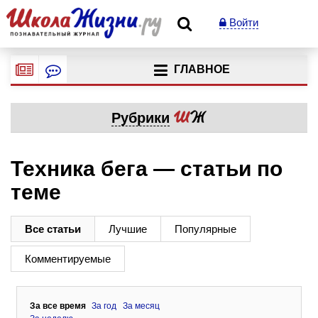
Войти
ГЛАВНОЕ
Рубрики
Техника бега — статьи по
теме
Все статьи
Лучшие
Популярные
Комментируемые
За все время
За год
За месяц