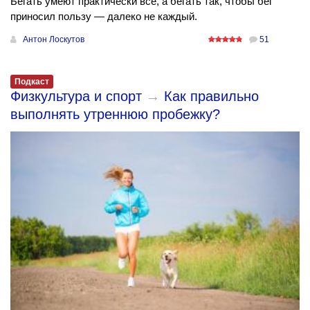
Бегать умеют практически все, а бегать так, чтобы бег
приносил пользу — далеко не каждый.
Антон Лоскутов
51
Подкаст
Физкультура и спорт
→
Как правильно
выполнять утреннюю пробежку?