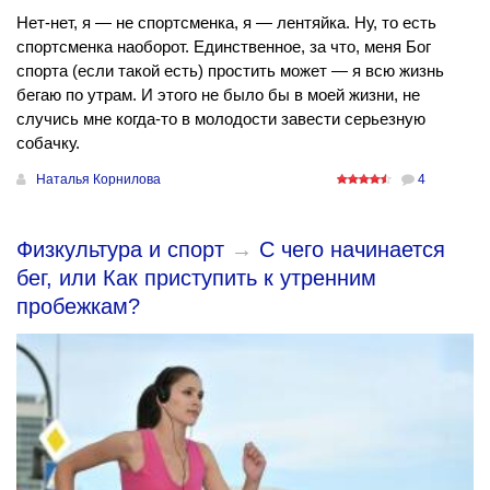
Нет-нет, я — не спортсменка, я — лентяйка. Ну, то есть
спортсменка наоборот. Единственное, за что, меня Бог
спорта (если такой есть) простить может — я всю жизнь
бегаю по утрам. И этого не было бы в моей жизни, не
случись мне когда-то в молодости завести серьезную
собачку.
Наталья Корнилова
4
Физкультура и спорт
→
С чего начинается
бег, или Как приступить к утренним
пробежкам?