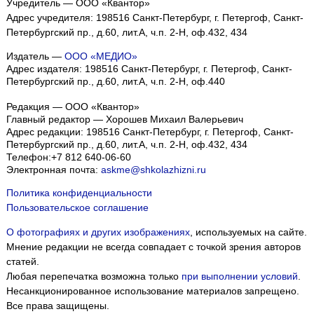
Учредитель — ООО «Квантор»
Адрес учредителя: 198516 Санкт-Петербург, г. Петергоф, Санкт-
Петербургский пр., д.60, лит.А, ч.п. 2-Н, оф.432, 434
Издатель —
ООО «МЕДИО»
Адрес издателя: 198516 Санкт-Петербург, г. Петергоф, Санкт-
Петербургский пр., д.60, лит.А, ч.п. 2-Н, оф.440
Редакция — ООО «Квантор»
Главный редактор — Хорошев Михаил Валерьевич
Адрес редакции:
198516
Санкт-Петербург, г. Петергоф
,
Санкт-
Петербургский пр., д.60, лит.А, ч.п. 2-Н, оф.432, 434
Телефон:
+7 812 640-06-60
Электронная почта:
askme@shkolazhizni.ru
Политика конфиденциальности
Пользовательское соглашение
О фотографиях и других изображениях
, используемых на сайте.
Мнение редакции не всегда совпадает с точкой зрения авторов
статей.
Любая перепечатка возможна только
при выполнении условий
.
Несанкционированное использование материалов запрещено.
Все права защищены.