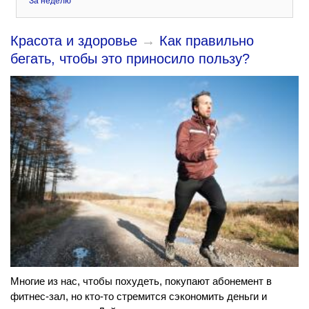
За неделю
Красота и здоровье
→
Как правильно
бегать, чтобы это приносило пользу?
Многие из нас, чтобы похудеть, покупают абонемент в
фитнес-зал, но кто-то стремится сэкономить деньги и