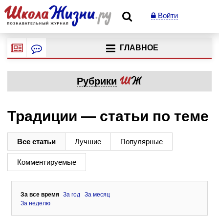
Войти
ГЛАВНОЕ
Рубрики
Традиции — статьи по теме
Все статьи
Лучшие
Популярные
Комментируемые
За все время
За год
За месяц
За неделю