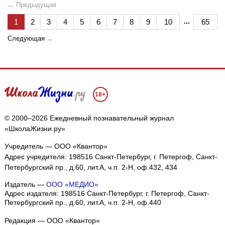
← Предыдущая
...
1
2
3
4
5
6
7
8
9
10
65
Следующая
→
18+
© 2000–2026 Ежедневный познавательный журнал
«ШколаЖизни.ру»
Учредитель — ООО «Квантор»
Адрес учредителя: 198516 Санкт-Петербург, г. Петергоф, Санкт-
Петербургский пр., д.60, лит.А, ч.п. 2-Н, оф.432, 434
Издатель —
ООО «МЕДИО»
Адрес издателя: 198516 Санкт-Петербург, г. Петергоф, Санкт-
Петербургский пр., д.60, лит.А, ч.п. 2-Н, оф.440
Редакция — ООО «Квантор»