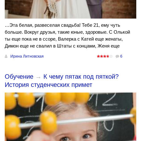
…Эта белая, развеселая свадьба! Тебе 21, ему чуть
больше. Вокруг друзья, такие юные, здоровые. С Олькой
ты еще пока не в ссоре, Валерка с Катей еще женаты,
Димон еще не свалил в Штаты с концами, Женя еще
Ирина Литновская
6
Обучение
→
К чему пятак под пяткой?
История студенческих примет