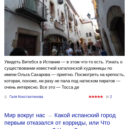
Увидеть Витебск в Испании — в этом что-то есть. Узнать о
существовании известной каталонской художницы по
имени Ольга Сахарова — приятно. Посмотреть на крепость,
которая, похоже, ни разу не пала под натиском пиратов —
очень интересно. Все это — Тосса де
Галя Константинова
2
Мир вокруг нас
→
Какой испанский город
первым отказался от корриды, или Что