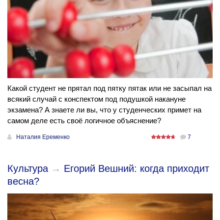
Какой студент не прятал под пятку пятак или не засыпал на
всякий случай с конспектом под подушкой накануне
экзамена? А знаете ли вы, что у студенческих примет на
самом деле есть своё логичное объяснение?
Наталия Еременко
7
Культура
→
Егорий Вешний: когда приходит
весна?