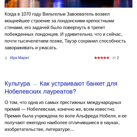
Когда в 1070 году Вильгельм Завоеватель возвел
мощнейшее строение за лондонскими крепостными
стенами, его задачей было повергнуть в трепет
побежденных лондонцев. И удивительно, что и сейчас,
почти тысячелетием позже, Тауэр сохранил способность
завораживать и ужасать.
Ира Марит
2
Культура
→
Как устраивают банкет для
Нобелевских лауреатов?
О том, что одна из самых престижных международных
премий — Нобелевская, конечно же, всем известно.
Премия была учреждена по воле Альфреда Нобеля, и ее
получают ежегодно наиболее отличившиеся в науках,
изобретательстве, литературе…