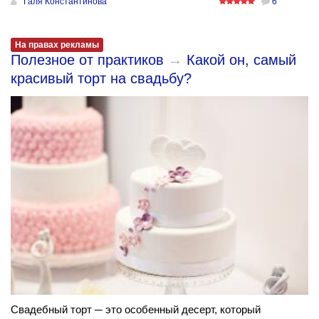
Галя Константинова
6
На правах рекламы
Полезное от практиков
→
Какой он, самый
красивый торт на свадьбу?
Свадебный торт ─ это особенный десерт, который