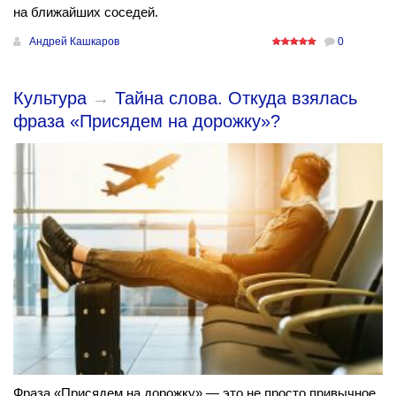
на ближайших соседей.
Андрей Кашкаров
0
Культура
→
Тайна слова. Откуда взялась
фраза «Присядем на дорожку»?
Фраза «Присядем на дорожку» — это не просто привычное