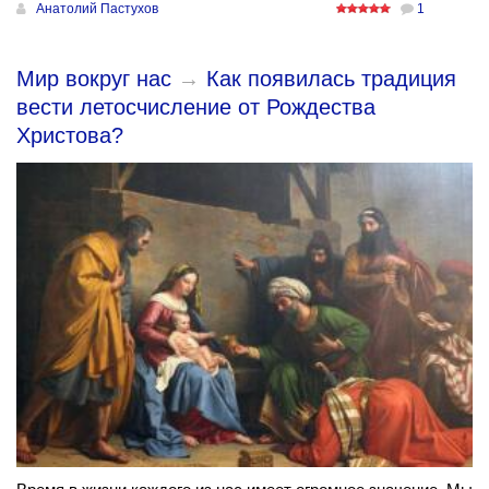
Анатолий Пастухов
1
Мир вокруг нас
→
Как появилась традиция
вести летосчисление от Рождества
Христова?