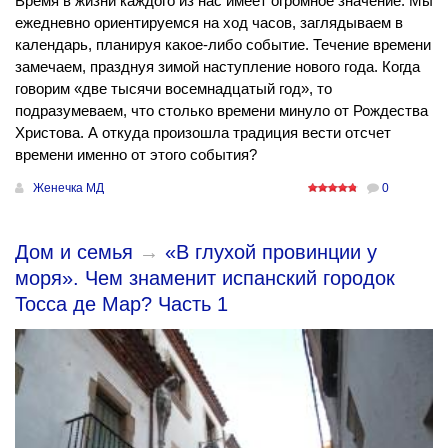
Время в жизни каждого из нас имеет огромное значение. Мы
ежедневно ориентируемся на ход часов, заглядываем в
календарь, планируя какое-либо событие. Течение времени
замечаем, празднуя зимой наступление нового года. Когда
говорим «две тысячи восемнадцатый год», то
подразумеваем, что столько времени минуло от Рождества
Христова. А откуда произошла традиция вести отсчет
времени именно от этого события?
Женечка МД
0
Дом и семья
→
«В глухой провинции у
моря». Чем знаменит испанский городок
Тосса де Мар? Часть 1