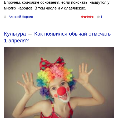
Впрочем, кой-какие основания, если поискать, найдутся у
многих народов. В том числе и у славянских.
Алексей Норкин
1
Культура
→
Как появился обычай отмечать
1 апреля?