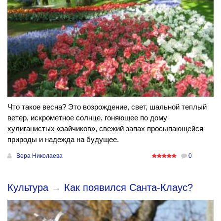
Что такое весна? Это возрождение, свет, шальной теплый
ветер, искрометное солнце, гоняющее по дому
хулиганистых «зайчиков», свежий запах просыпающейся
природы и надежда на будущее.
Вера Николаева
0
Культура
→
Как появился Санта-Клаус?