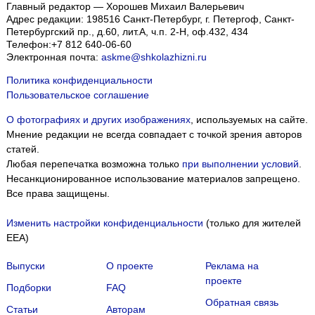
Главный редактор — Хорошев Михаил Валерьевич
Адрес редакции:
198516
Санкт-Петербург, г. Петергоф
,
Санкт-
Петербургский пр., д.60, лит.А, ч.п. 2-Н, оф.432, 434
Телефон:
+7 812 640-06-60
Электронная почта:
askme@shkolazhizni.ru
Политика конфиденциальности
Пользовательское соглашение
О фотографиях и других изображениях
, используемых на сайте.
Мнение редакции не всегда совпадает с точкой зрения авторов
статей.
Любая перепечатка возможна только
при выполнении условий
.
Несанкционированное использование материалов запрещено.
Все права защищены.
Изменить настройки конфиденциальности
(только для жителей
EEA)
Выпуски
О проекте
Реклама на
проекте
Подборки
FAQ
Обратная связь
Статьи
Авторам