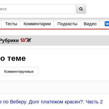
Тесты
Комментарии
Подкасты
Видео
Рубрики
о теме
Комментируемые
 по Веберу. Долг платежом красен?: Часть 2