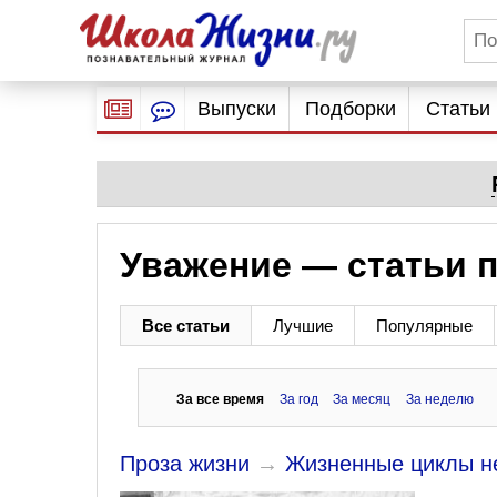
Выпуски
Подборки
Статьи
Уважение — статьи п
Все статьи
Лучшие
Популярные
За все время
За год
За месяц
За неделю
Проза жизни
→
Жизненные циклы не