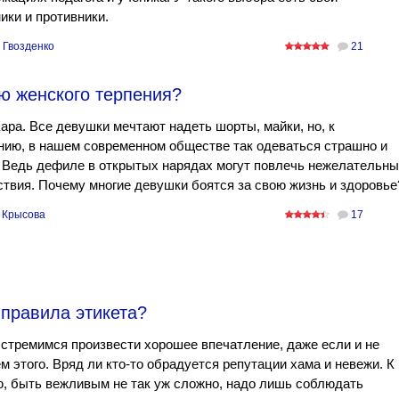
ики и противники.
 Гвозденко
21
ью женского терпения?
ара. Все девушки мечтают надеть шорты, майки, но, к
ию, в нашем современном обществе так одеваться страшно и
 Ведь дефиле в открытых нарядах могут повлечь нежелательны
твия. Почему многие девушки боятся за свою жизнь и здоровье
 Крысова
17
 правила этикета?
стремимся произвести хорошее впечатление, даже если и не
м этого. Вряд ли кто-то обрадуется репутации хама и невежи. К
, быть вежливым не так уж сложно, надо лишь соблюдать