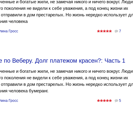
енные и богатые жили, не замечая никого и ничего вокруг. Люди
о поколения не видели к себе уважения, а под конец жизни их
отправили в дом престарелых. Но жизнь нередко использует д
ния человека
лина Гросс
7
 по Веберу. Долг платежом красен?: Часть 1
енные и богатые жили, не замечая никого и ничего вокруг. Люди
о поколения не видели к себе уважения, а под конец жизни их
отправили в дом престарелых. Но жизнь нередко использует д
ния человека бумеранг.
лина Гросс
5