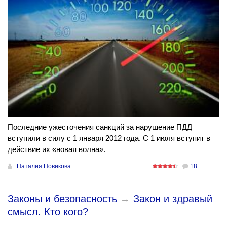
Последние ужесточения санкций за нарушение ПДД
вступили в силу с 1 января 2012 года. С 1 июля вступит в
действие их «новая волна».
Наталия Новикова
18
Законы и безопасность
→
Закон и здравый
смысл. Кто кого?