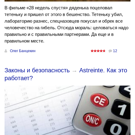
В фильме «28 недель спустя» дяденька поцеловал
тетеньку и пришел от этого в бешенство. Тетеньку убил,
лабораторию разнес, спецназовцев покусал и обрек все
человечество на гибель. Отсюда мораль: целоваться надо
правильно и с правильными партнерами. Да еще и в
правильном месте.
Олег Банцекин
12
Законы и безопасность
→
Аstreinte. Как это
работает?