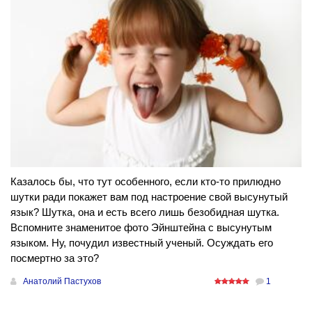
Казалось бы, что тут особенного, если кто-то прилюдно
шутки ради покажет вам под настроение свой высунутый
язык? Шутка, она и есть всего лишь безобидная шутка.
Вспомните знаменитое фото Эйнштейна с высунутым
языком. Ну, почудил известный ученый. Осуждать его
посмертно за это?
Анатолий Пастухов
1