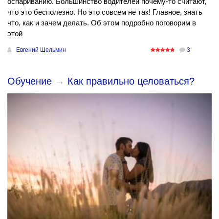
оспариванию. Большинство водителей почему-то считают,
что это бесполезно. Но это совсем не так! Главное, знать
что, как и зачем делать. Об этом подробно поговорим в
этой
Евгений Шельмин
3
Обучение
→
Как правильно целоваться?