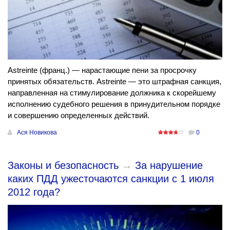
Аstreinte (франц.) — нарастающие пени за просрочку
принятых обязательств. Аstreinte — это штрафная санкция,
направленная на стимулирование должника к скорейшему
исполнению судебного решения в принудительном порядке
и совершению определенных действий.
Ася Новикова
0
Законы и безопасность
→
За нарушение
каких ПДД ужесточаются санкции с 1 июля
2012 года?