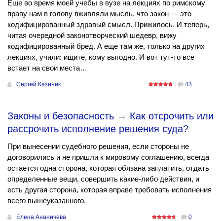
Еще во время моей учебы в вузе на лекциях по римскому
праву нам в голову вживляли мысль, что закон — это
кодифицированный здравый смысл. Прижилось. И теперь,
читая очередной законотворческий шедевр, вижу
кодифицированный бред. А еще там же, только на других
лекциях, учили: ищите, кому выгодно. И вот тут-то все
встает на свои места…
Сергей Казиник
43
Законы и безопасность
→
Как отсрочить или
рассрочить исполнение решения суда?
При вынесении судебного решения, если стороны не
договорились и не пришли к мировому соглашению, всегда
остается одна сторона, которая обязана заплатить, отдать
определенные вещи, совершить какие-либо действия, и
есть другая сторона, которая вправе требовать исполнения
всего вышеуказанного.
Елена Ананичева
0