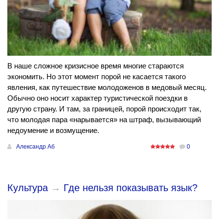
В наше сложное кризисное время многие стараются
экономить. Но этот момент порой не касается такого
явления, как путешествие молодоженов в медовый месяц.
Обычно оно носит характер туристической поездки в
другую страну. И там, за границей, порой происходит так,
что молодая пара «нарывается» на штраф, вызывающий
недоумение и возмущение.
Александр Аб
0
Культура
→
Где нельзя показывать язык?