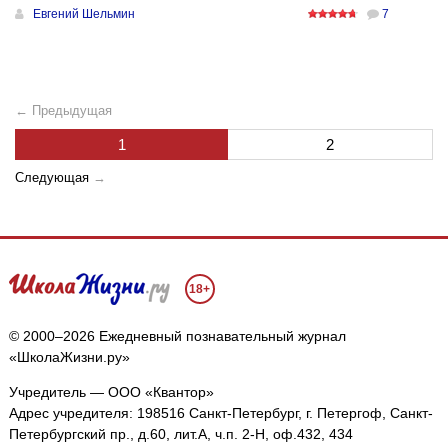
Евгений Шельмин
7
← Предыдущая
1
2
Следующая
→
18+
© 2000–2026 Ежедневный познавательный журнал
«ШколаЖизни.ру»
Учредитель — ООО «Квантор»
Адрес учредителя: 198516 Санкт-Петербург, г. Петергоф, Санкт-
Петербургский пр., д.60, лит.А, ч.п. 2-Н, оф.432, 434