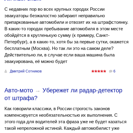
С недавних пор во всех крупных городах России
эвакуаторы безжалостно забирают неправильно
припаркованные автомобили и отвозят их на штрафстоянку.
В каких-то городах пребывание автомобиля в этом месте
обойдётся в кругленькую сумму (к примеру, Санкт-
Петербург), а в каких-то, хотя бы за первые сутки, окажется
бесплатным (Москва). Но так ли это на самом деле?
Действительно ли, в случае если ваша машина была
эвакуирована, её можно будет
Дмитрий Сотников
6
Авто-мото
→
Убережет ли радар-детектор
от штрафа?
Как говорили классики, в России строгость законов
компенсируется необязательностью их выполнения. С
этого года для водителей эта фраза уже не будет казаться
такой непреложной истиной. Каждый автомобилист уже