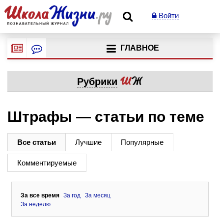
Войти
ГЛАВНОЕ
Рубрики
Штрафы — статьи по теме
Все статьи
Лучшие
Популярные
Комментируемые
За все время
За год
За месяц
За неделю