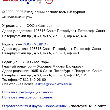
12+
© 2000–2026 Ежедневный познавательный журнал
«ШколаЖизни.ру»
Учредитель — ООО «Квантор»
Адрес учредителя: 198516 Санкт-Петербург, г. Петергоф, Санкт-
Петербургский пр., д.60, лит.А, ч.п. 2-Н, оф.432, 434
Издатель —
ООО «МЕДИО»
Адрес издателя: 198516 Санкт-Петербург, г. Петергоф, Санкт-
Петербургский пр., д.60, лит.А, ч.п. 2-Н, оф.440
Редакция — ООО «Квантор»
Главный редактор — Хорошев Михаил Валерьевич
Адрес редакции:
198516
Санкт-Петербург, г. Петергоф
,
Санкт-
Петербургский пр., д.60, лит.А, ч.п. 2-Н, оф.432, 434
Телефон:
+7 812 640-06-60
Электронная почта:
askme@shkolazhizni.ru
Политика конфиденциальности
Пользовательское соглашение
О фотографиях и других изображениях
, используемых на сайте.