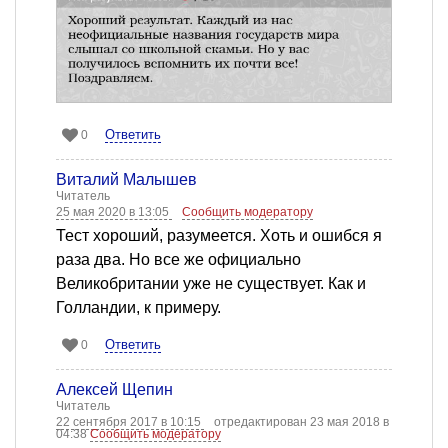
Ответить
0
Виталий Малышев
Читатель
25 мая 2020 в 13:05
Сообщить модератору
Тест хороший, разумеется. Хоть и ошибся я
раза два. Но все же официально
Великобритании уже не существует. Как и
Голландии, к примеру.
Ответить
0
Алексей Щепин
Читатель
22 сентября 2017 в 10:15
отредактирован 23 мая 2018 в
04:38
Сообщить модератору