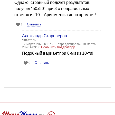
Однако, странный подсчёт результатов:
получил "50х50" при 3-х неправильных
ответах из 10... Арифметика явно хромает!
Ответить
1
Александр Староверов
Читатель
17 марта 2020 в 21:56
отредактирован 18 марта
2020 в 09:58
Сообщить модератору
Подобный вариант,при 8-ми из 10-ти!
Ответить
0