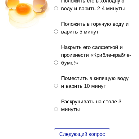
Положить его в холодную
воду и варить 2-4 минуты
Положить в горячую воду и
варить 5 минут
Накрыть его салфеткой и
произнести «Крибле-крабле-
бумс!»
Поместить в кипящую воду
и варить 10 минут
Раскручивать на столе 3
минуты