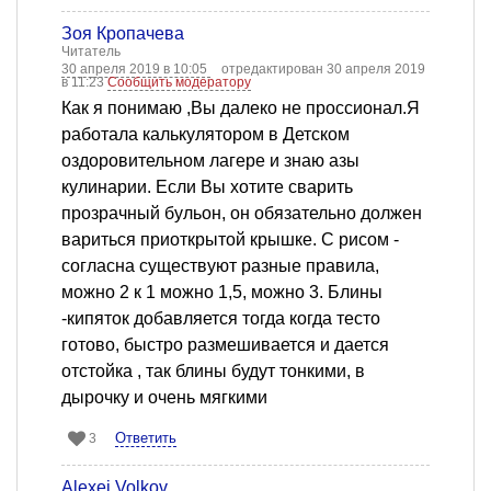
Зоя Кропачева
Читатель
30 апреля 2019 в 10:05
отредактирован 30 апреля 2019
в 11:23
Сообщить модератору
Как я понимаю ,Вы далеко не проссионал.Я
работала калькулятором в Детском
оздоровительном лагере и знаю азы
кулинарии. Если Вы хотите сварить
прозрачный бульон, он обязательно должен
вариться приоткрытой крышке. С рисом -
согласна существуют разные правила,
можно 2 к 1 можно 1,5, можно 3. Блины
-кипяток добавляется тогда когда тесто
готово, быстро размешивается и дается
отстойка , так блины будут тонкими, в
дырочку и очень мягкими
Ответить
3
Alexei Volkov