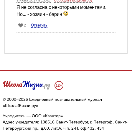
9 июня 2017 в 15:42
Сообщить модератору
Я не согласна с некоторыми моментами.
Но... - хозяин - барин
Ответить
2
12+
© 2000–2026 Ежедневный познавательный журнал
«ШколаЖизни.ру»
Учредитель — ООО «Квантор»
Адрес учредителя: 198516 Санкт-Петербург, г. Петергоф, Санкт-
Петербургский пр., д.60, лит.А, ч.п. 2-Н, оф.432, 434