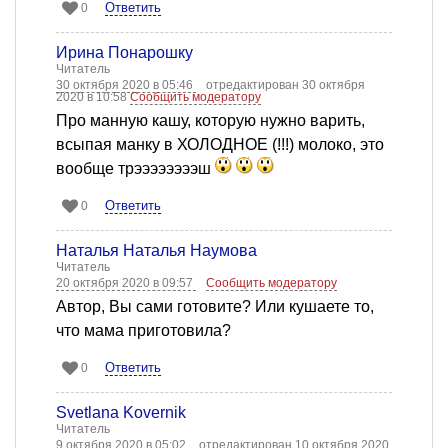
Ответить
0
Ирина Понарошку
Читатель
30 октября 2020 в 05:46
отредактирован 30 октября
2020 в 10:58
Сообщить модератору
Про манную кашу, которую нужно варить,
всыпая манку в ХОЛОДНОЕ (!!!) молоко, это
вообще трээээээээш
Ответить
0
Наталья Наталья Наумова
Читатель
20 октября 2020 в 09:57
Сообщить модератору
Автор, Вы сами готовите? Или кушаете то,
что мама приготовила?
Ответить
0
Svetlana Kovernik
Читатель
9 октября 2020 в 05:02
отредактирован 10 октября 2020