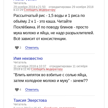
Читатель
29 ноября 2018 в 21:50
отредактирован 29 ноября 2018
в 22:29
Сообщить модератору
Рассыпчатый рис - 1,5 воды и 1 риса по
объёму. 2 к 1 - это каша. Читайте
Похлёбкина. И по поводу блинов - просто
мука молоко и яйца, не надо разрыхлителей.
Всё зависит от консистенции.
Ответить
3
Имя неизвестно
Читатель
11 октября 2018 в 10:37
отредактирован 11 октября
2018 в 11:40
Сообщить модератору
"Влить кипяток во взбитые с солью яйца,
затем холодное молоко и муку" - зачем??
Ответить
4
Таисия Эверстова
Читатель