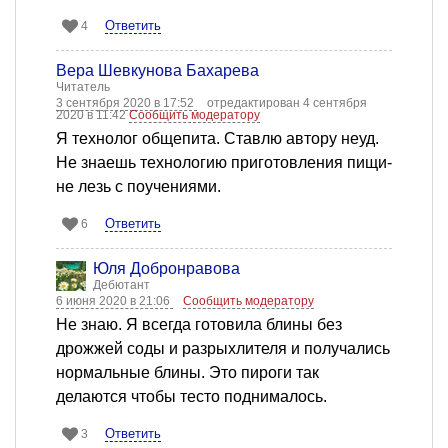
Ответить
4
Вера Шевкунова Бахарева
Читатель
3 сентября 2020 в 17:52
отредактирован 4 сентября
2020 в 11:42
Сообщить модератору
Я технолог общепита. Ставлю автору неуд.
Не знаешь технологию приготовления пищи-
не лезь с поучениями.
Ответить
6
Юля Добронравова
Дебютант
6 июня 2020 в 21:06
Сообщить модератору
Не знаю. Я всегда готовила блины без
дрожжей соды и разрыхлителя и получались
нормальные блины. Это пироги так
делаются чтобы тесто поднималось.
Ответить
3