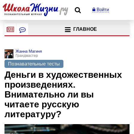
Войти
ГЛАВНОЕ
Жанна Магиня
Грандмастер
Познавательные тесты
Деньги в художественных
произведениях.
Внимательно ли вы
читаете русскую
литературу?